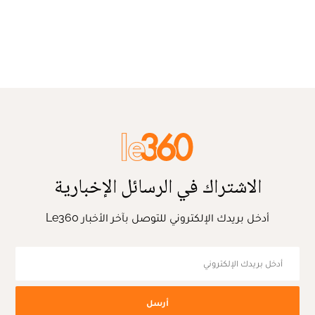
الاشتراك في الرسائل الإخبارية
أدخل بريدك الإلكتروني للتوصل بآخر الأخبار Le360
أرسل