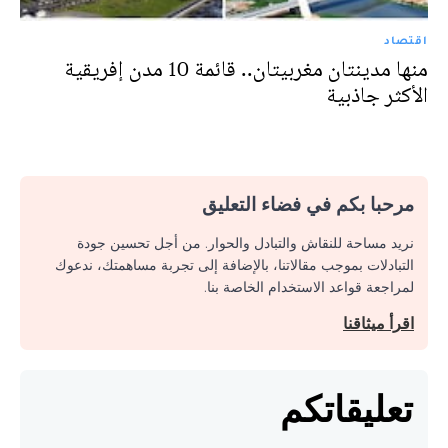
اقتصاد
منها مدينتان مغربيتان.. قائمة 10 مدن إفريقية
الأكثر جاذبية
مرحبا بكم في فضاء التعليق
نريد مساحة للنقاش والتبادل والحوار. من أجل تحسين جودة
التبادلات بموجب مقالاتنا، بالإضافة إلى تجربة مساهمتك، ندعوك
لمراجعة قواعد الاستخدام الخاصة بنا.
اقرأ ميثاقنا
تعليقاتكم