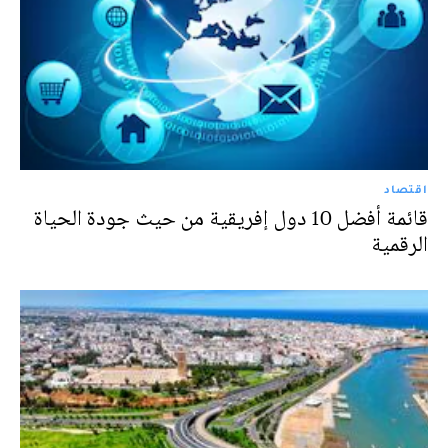
اقتصاد
قائمة أفضل 10 دول إفريقية من حيث جودة الحياة
الرقمية