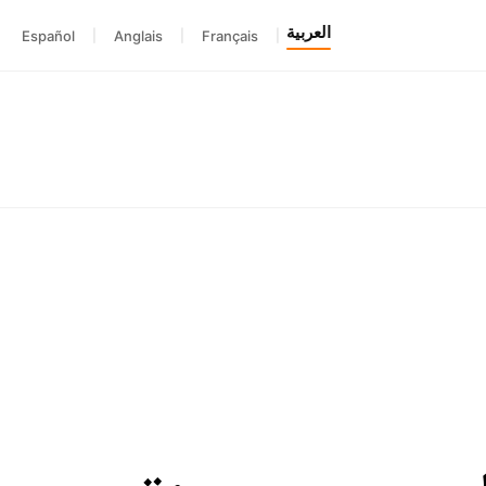
العربية
Español
|
Anglais
|
Français
|