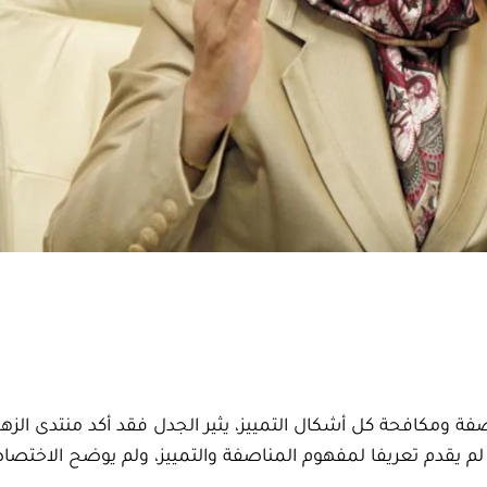
79 المتعلق بهيئة المناصفة ومكافحة كل أشكال التمييز، يثير الجدل فقد أكد منتدى الز
ن لم يقدم تعريفا لمفهوم المناصفة والتمييز، ولم يوضح الاختصا