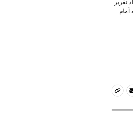
 تقرير
يمه أمام