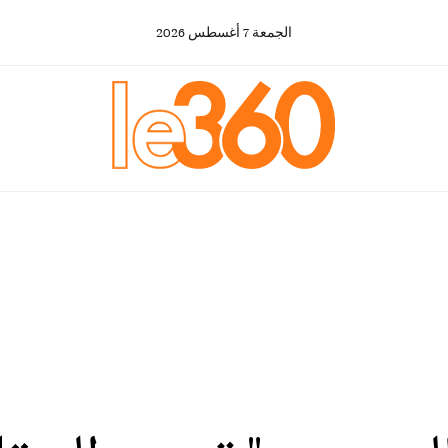
الجمعة
7
أغسطس
2026