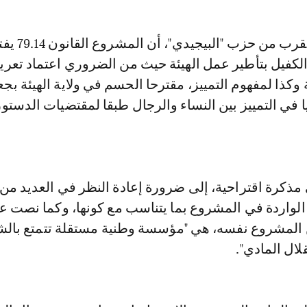
الكفيل بتأطير عمل الهيئة حيث من الضروري اعتماد تعر
وكذا لمفهوم التمييز، مقترحا الحسم في ولاية الهيئة بج
في التمييز بين النساء والرجال طبقا لمقتضيات الدستور
مذكرة اقتراحية، إلى ضرورة إعادة النظر في العديد من 
 الواردة في المشروع بما يتناسب مع كونها، وكما نصت ع
ن المشروع نفسه، هي "مؤسسة وطنية مستقلة تتمتع بال
قلال المادي".