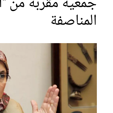
جمعية مقربة من "
المناصفة