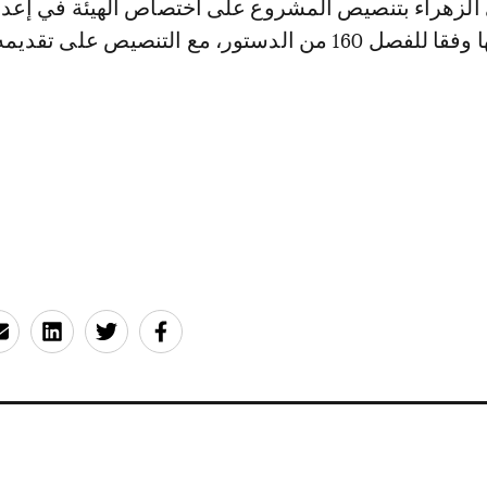
الزهراء بتنصيص المشروع على اختصاص الهيئة في إعداد
سنوي عن أعمالها وفقا للفصل 160 من الدستور، مع التنصيص على تقد