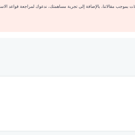
لات بموجب مقالاتنا، بالإضافة إلى تجربة مساهمتك، ندعوك لمراجعة قواعد الاس