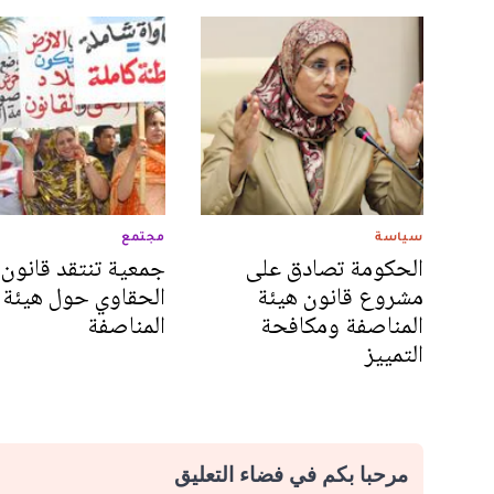
سياسة
مجتمع
الحكومة تصادق على
جمعية تنتقد قانون
مشروع قانون هيئة
الحقاوي حول هيئة
المناصفة ومكافحة
المناصفة
التمييز
مرحبا بكم في فضاء التعليق