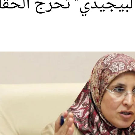
البيجيدي" تحرج الحق