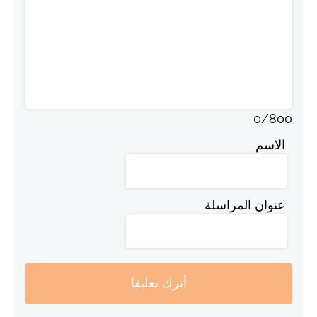
0
/
800
الاسم
عنوان المراسلة
أترك تعليقا