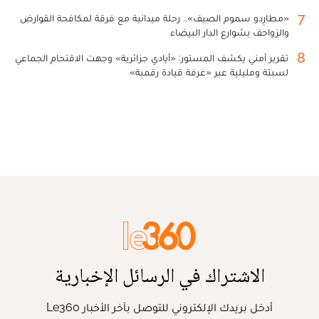
7
«مطارِدو سموم الصيف».. رحلة ميدانية مع فرقة لمكافحة القوارض
والزواحف بشوارع الدار البيضاء
8
تقرير أمني يكشف المستور: «أيادي جزائرية» وجهت الاقتحام الجماعي
لسبتة ومليلية عبر «غرفة قيادة رقمية»
الاشتراك في الرسائل الإخبارية
أدخل بريدك الإلكتروني للتوصل بآخر الأخبار Le360