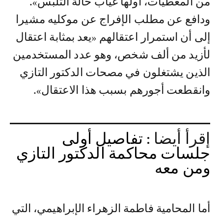
من المعطيات، أولها غياب حالة التلبس».
ودافع عن مطلب الإفراج عن موكليه مشيرا
إلى أن استمرار اعتقالهم «يعد بمثابة اعتقال
لأزيد من ألف شخص، وهو عدد المستخدمين
الذين يشتغلون في مصحات الدكتور التازي
وانقطعت أجورهم بسبب هذا الاعتقال».
إقرأ أيضا :
تفاصيل أولى
جلسات محاكمة الدكتور التازي
ومن معه
أما المحامية فاطمة الزهراء الإبراهيمي، التي