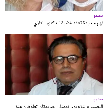
مجتمع
تهم جديدة تعقد قضية الدكتور التازي
مجتمع
النصب والتزوير.. تهمتان جديدتان تطوّقان عنق