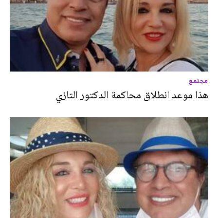
مجتمع
هذا موعد انطلاق محاكمة الدكتور التازي