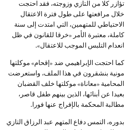
تؤازر كلا من التازي وزوجته، فقد احتجت
خلال مرافعتها على طول فترة الاعتقال
الاحتياطي للمتهمين، التي امتدت إلى سنة
كاملة، معتبرة الأمر «خرقا للقانون في ظل
انعدام التلبس الموجب للاعتقال».
كما احتجت الإبراهيمي ضد «إقحام» موكلتها
مونية بنشقرون في هذا الملف، واستعرضت
المحامية «معاناة» موكلتها خلف القضبان
بعيدا عن أبنائها، الذين بينهم طفل قاصر،
مطالبة المحكمة بالإفراج عنها فورا.
بدوره، التمس دفاع المتهم عبد الرزاق التازي