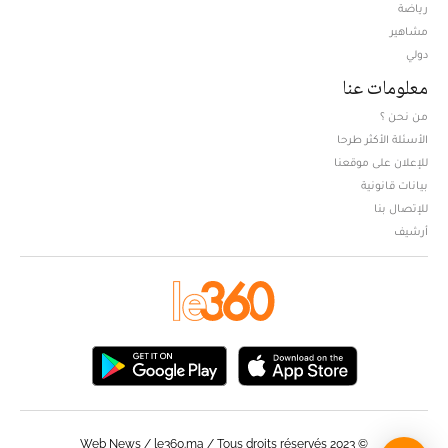
Opens in new window
رياضة
مشاهير
دولي
معلومات عنا
من نحن ؟
الأسئلة الأكثر طرحا
للإعلان على موقعنا
بيانات قانونية
للإتصال بنا
أرشيف
© Web News / le360.ma / Tous droits réservés 2023