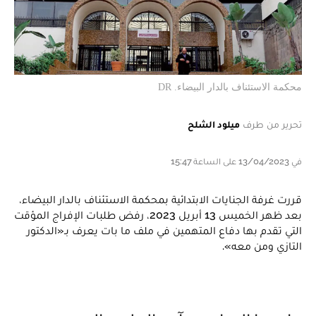
محكمة الاستئناف بالدار البيضاء. DR
تحرير من طرف
ميلود الشلح
في 13/04/2023 على الساعة 15:47
قررت غرفة الجنايات الابتدائية بمحكمة الاستئناف بالدار البيضاء،
بعد ظهر الخميس 13 أبريل 2023، رفض طلبات الإفراج المؤقت
التي تقدم بها دفاع المتهمين في ملف ما بات يعرف بـ«الدكتور
التازي ومن معه».