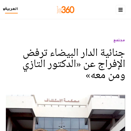
العربية
▾
مجتمع
جنائية الدار البيضاء ترفض
الإفراج عن «الدكتور التازي
ومن معه»