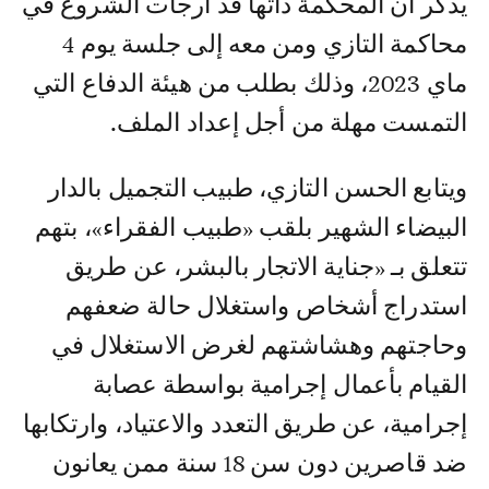
يذكر أن المحكمة ذاتها قد أرجأت الشروع في
محاكمة التازي ومن معه إلى جلسة يوم 4
ماي 2023، وذلك بطلب من هيئة الدفاع التي
التمست مهلة من أجل إعداد الملف.
ويتابع الحسن التازي، طبيب التجميل بالدار
البيضاء الشهير بلقب «طبيب الفقراء»، بتهم
تتعلق بـ «جناية الاتجار بالبشر، عن طريق
استدراج أشخاص واستغلال حالة ضعفهم
وحاجتهم وهشاشتهم لغرض الاستغلال في
القيام بأعمال إجرامية بواسطة عصابة
إجرامية، عن طريق التعدد والاعتياد، وارتكابها
ضد قاصرين دون سن 18 سنة ممن يعانون