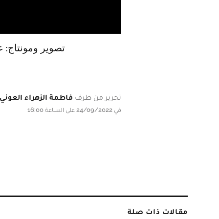
تصوير ومونتاج: ع
تحرير من طرف
فاطمة الزهراء العوني
في 24/09/2022 على الساعة 16:00
مقالات ذات صلة