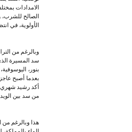
الامدادات بمختل
الصالح للشرب، و
الأولوية، في انت
وبالرغم من الترا
سد المسيرة الذي
بنور، اليوسوفية،
من سد بين الويدا
هذا وبالرغم من ا
الماء بالمملكة، 