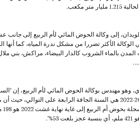
يار متر مكعب.
ويدان، إلى وكالة الحوض المائي لأم الربيع إلى جانب ع
لوكالة الأكثر تضررا من مشكل ندرة المياه، كما أنها ا
المدن بالماء الشروب كالدار البيضاء، مراكش، بني ملال
..
 وهو مهندس بوكالة الحوض المائي لأم الربيع، إن "السن
الهيدرولوجية 2021-2022 هي السنة الجافة الرابعة على التوالي، حيث 
التساقطات 
 53%".