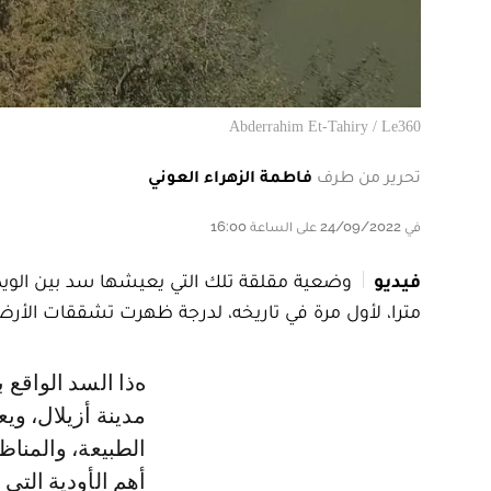
Abderrahim Et-Tahiry / Le360
تحرير من طرف
فاطمة الزهراء العوني
في 24/09/2022 على الساعة 16:00
فيديو
مترا، لأول مرة في تاريخه، لدرجة ظهرت تشققات الأرض 
هذا السد الواقع بين ملتقى جبال الأطلس المتوسط والأطلس الكبير، ضواحي
مدينة أزيلال، وي