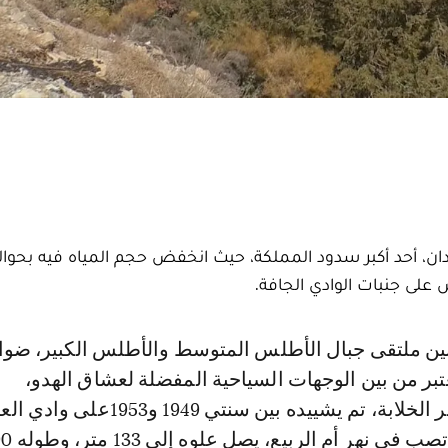
على جنبات الوادي الجافة.
عتبر من بين الوجهات السياحية المفضلة لعشاق الهدو،
الطبيعة، والمناظر الخلابة، تم يشييده بين سنتي 1949