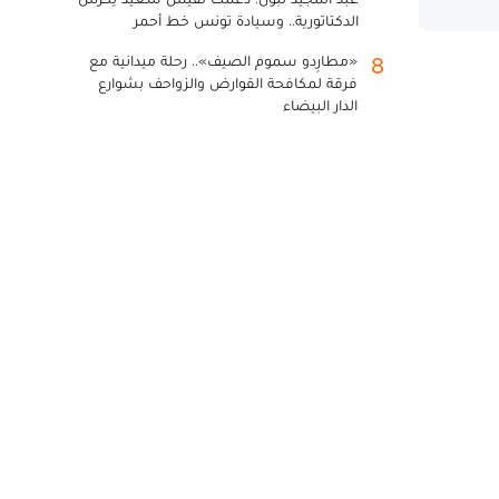
الدكتاتورية.. وسيادة تونس خط أحمر
«مطارِدو سموم الصيف».. رحلة ميدانية مع
8
فرقة لمكافحة القوارض والزواحف بشوارع
الدار البيضاء