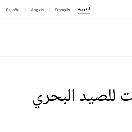
العربية
Español
|
Anglais
|
Français
|
هت للصيد البحري