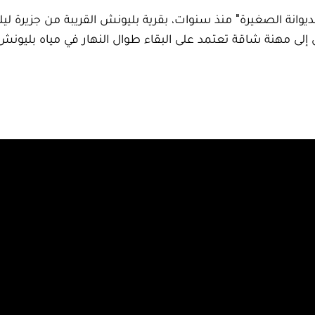
يوانة الصغيرة" منذ سنوات، بقرية بليونش القريبة من جزيرة ل
 إلى مهنة شاقة تعتمد على البقاء طوال النهار في مياه بليونش 