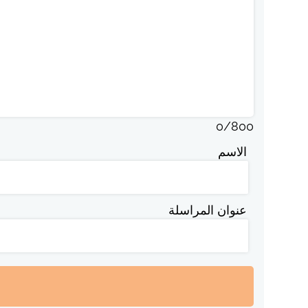
0
/
800
الاسم
عنوان المراسلة