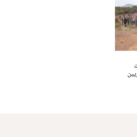
ت
يين