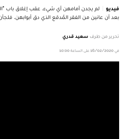
فيديو
لم يجدن أمامهن أي شيء، عقب إغلاق باب "الد
بعد أن عانين من الفقر المُدقع الذي دق أبوابهن، فلجأن
تحرير من طرف
سعيد قدري
في 16/02/2020 على الساعة 10:00