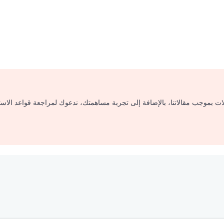
لات بموجب مقالاتنا، بالإضافة إلى تجربة مساهمتك، ندعوك لمراجعة قواعد الاس