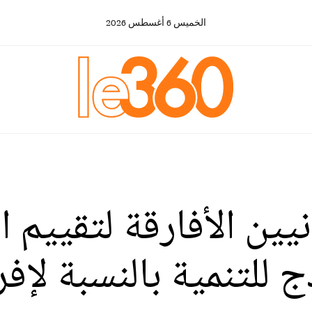
الخميس
6
أغسطس
2026
يين الأفارقة لتقييم ا
لتنمية بالنسبة لإفر