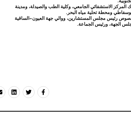
نوبية.
اك المركز الاستشفائي الجامعي، وكلية الطب والصيدلة، ومدينة
لفوسفاطي ومحطة تحلية مياه البحر.
الخصوص رئيس مجلس المستشارين، ووالي جهة العيون–الساقية
جلس الجهة، ورئيس الجماعة.