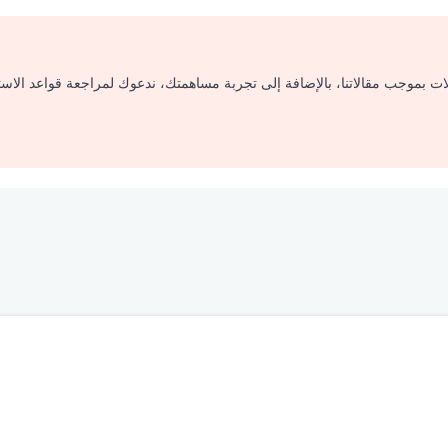
لات بموجب مقالاتنا، بالإضافة إلى تجربة مساهمتك، ندعوك لمراجعة قواعد الاس