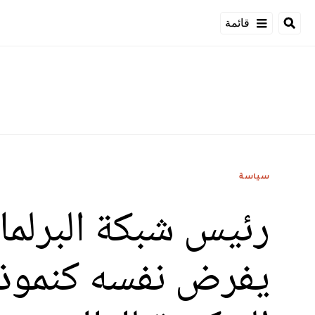
قائمة
سياسة
رئيس شبكة البرلمان
يفرض نفسه كنموذج ل