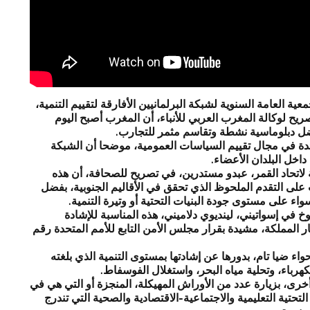
ية العامة السنوية لشبكة البرلمانيين الأفارقة لتقييم التنمية،
ريح لوكالة المغرب العربي للأنباء، أن المغرب أصبح اليوم
فضل دبلوماسية نشطة وتقاسم مثمر للتجارب.
ائدة في مجال تقييم السياسات العمومية، موضحا أن الشبكة
اخل البلدان الأعضاء.
لاتحاد القمر، عبدو مستدرين، في تصريح للصحافة، أن هذه
لى التقدم الملحوظ الذي تحقق في الأقاليم الجنوبية، بفضل
ء على مستوى جودة البنيات التحتية أو وتيرة التنمية.
في إسواتيني، لينديوي دلاميني، هذه المناسبة للإشادة
ر المملكة، مشيدة بقرار مجلس الأمن التابع للأمم المتحدة رقم
واء ضيا تام، بدورها عن إشادتها بمستوى التنمية الذي بلغته
رباء، وتحلية مياه البحر، واستغلال الفوسفاط.
خرى، بزيارة عدد من الأوراش المهيكلة، المنجزة أو التي هي في
لتحتية التعليمية والاجتماعية-الاقتصادية والصحية التي تندرج