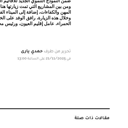
ضمن النموذج التنموي الجديد للأقاليم الج
ومن بين المشاريع التي تمت زيارتها هن
المهن والكفاءات، إضافة إلى الميناء ا
وخلال هذه الزيارة، رافق الوفد على 
الحمراء، عامل إقليم العيون، ورئيس م
تحرير من طرف
حمدي يارى
في 21/11/2025 على الساعة 13:00
مقالات ذات صلة