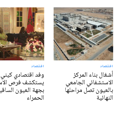
اقتصاد
اقتصاد
أشغال بناء المركز
وفد اقتصادي كيني
الاستشفائي الجامعي
يستكشف فرص الاست
بالعيون تصل مراحلها
بجهة العيون الساقي
النهائية
الحمراء