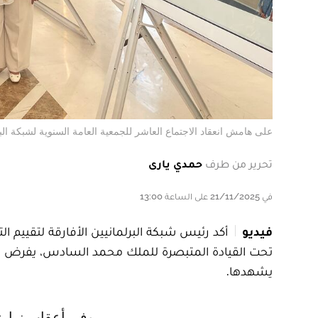
على هامش انعقاد الاجتماع العاشر للجمعية العامة السنوية لشبكة البرلم
تحرير من طرف
حمدي يارى
في 21/11/2025 على الساعة 13:00
فيديو
تحت القيادة المتبصرة للملك محمد السادس، يفرض نفس
يشهدها.
وفي أعقاب زيارته لأوراش ذات طابع سوسيو اقتصادي وتربوي، شدد أدوماهو