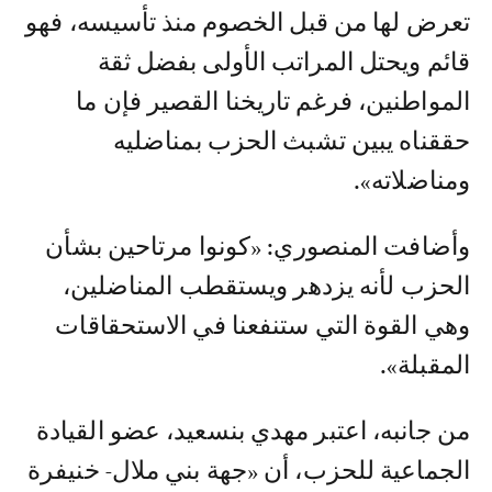
تعرض لها من قبل الخصوم منذ تأسيسه، فهو
قائم ويحتل المراتب الأولى بفضل ثقة
المواطنين، فرغم تاريخنا القصير فإن ما
حققناه يبين تشبث الحزب بمناضليه
ومناضلاته».
وأضافت المنصوري: «كونوا مرتاحين بشأن
الحزب لأنه يزدهر ويستقطب المناضلين،
وهي القوة التي ستنفعنا في الاستحقاقات
المقبلة».
من جانبه، اعتبر مهدي بنسعيد، عضو القيادة
الجماعية للحزب، أن «جهة بني ملال- خنيفرة