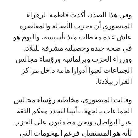
وفي هذا الصدد، أكدت فاطمة الزهراء
المنصوري أن «حزب الأصالة والمعاصرة
عاش عدة محطات منذ تأسيسه، واليوم هو
في صحة جيدة وحصيلته مشرفة للبلاد،
ووزراء الحزب وبرلمانييه ورؤساء مجالس
الجماعات لعبوا أدوارا هامة داخل مراكز
القرار ببلادنا.
وقالت المنصوري، مخاطبة رؤساء مجالس
الجماعات بالجهة، «أتينا لنجدد معكم الثقة
عبر التواصل، ونحن مطمئنون على الحزب
لأنه هو المستقبل، فرغم الهجومات التي