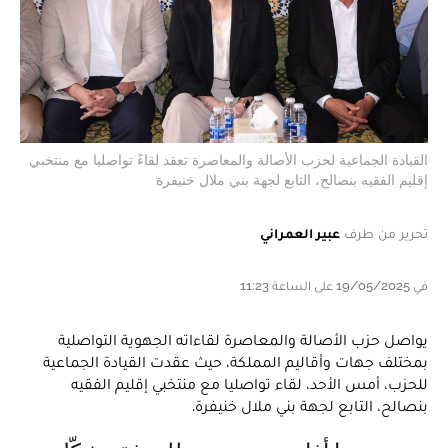
القيادة الجماعية لحزب الأصالة والمعاصرة تعقد لقاءً تواصليا مع منتخبي
إقليم الفقيه بنصالح، التابع لجهة بني ملال خنيفرة
تحرير من طرف
عبير العمراني
في 19/05/2025 على الساعة 11:23
يواصل حزب الأصالة والمعاصرة لقاءاته الجهوية التواصلية
بمختلف جهات وأقاليم المملكة، حيث عقدت القيادة الجماعية
للحزب، أمس الأحد، لقاء تواصليا مع منتخبي إقليم الفقيه
بنصالح، التابع لجهة بني ملال خنيفرة.