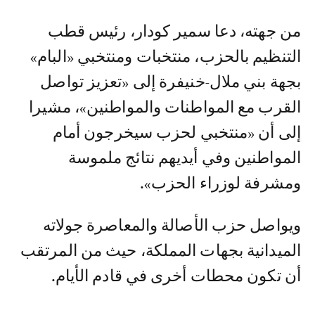
من جهته، دعا سمير كودار، رئيس قطب
التنظيم بالحزب، منتخبات ومنتخبي «البام»
بجهة بني ملال-خنيفرة إلى «تعزيز تواصل
القرب مع المواطنات والمواطنين»، مشيرا
إلى أن «منتخبي لحزب سيخرجون أمام
المواطنين وفي أيديهم نتائج ملموسة
ومشرفة لوزراء الحزب».
ويواصل حزب الأصالة والمعاصرة جولاته
الميدانية بجهات المملكة، حيث من المرتقب
أن تكون محطات أخرى في قادم الأيام.