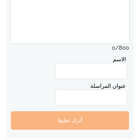
0
/
800
الاسم
عنوان المراسلة
أترك تعليقا