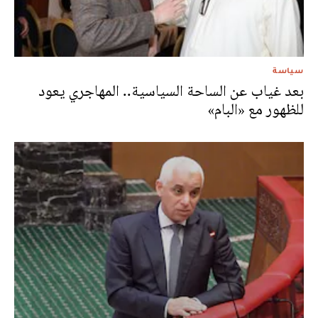
سياسة
بعد غياب عن الساحة السياسية.. المهاجري يعود
للظهور مع «البام»