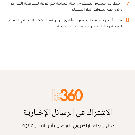
7
«مطارِدو سموم الصيف».. رحلة ميدانية مع فرقة لمكافحة القوارض
والزواحف بشوارع الدار البيضاء
8
تقرير أمني يكشف المستور: «أيادي جزائرية» وجهت الاقتحام الجماعي
لسبتة ومليلية عبر «غرفة قيادة رقمية»
الاشتراك في الرسائل الإخبارية
أدخل بريدك الإلكتروني للتوصل بآخر الأخبار Le360