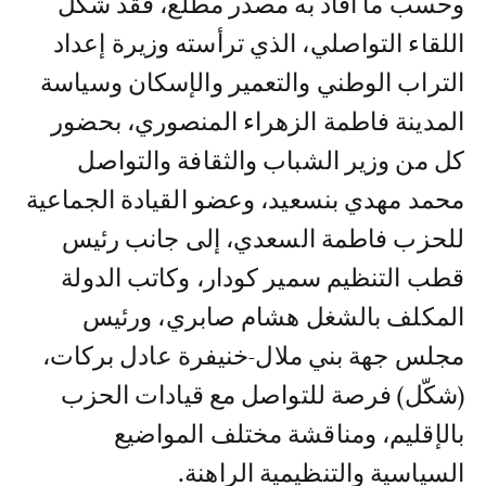
وحسب ما أفاد به مصدر مطلع، فقد شكّل
اللقاء التواصلي، الذي ترأسته وزيرة إعداد
التراب الوطني والتعمير والإسكان وسياسة
المدينة فاطمة الزهراء المنصوري، بحضور
كل من وزير الشباب والثقافة والتواصل
محمد مهدي بنسعيد، وعضو القيادة الجماعية
للحزب فاطمة السعدي، إلى جانب رئيس
قطب التنظيم سمير كودار، وكاتب الدولة
المكلف بالشغل هشام صابري، ورئيس
مجلس جهة بني ملال-خنيفرة عادل بركات،
(شكّل) فرصة للتواصل مع قيادات الحزب
بالإقليم، ومناقشة مختلف المواضيع
السياسية والتنظيمية الراهنة.