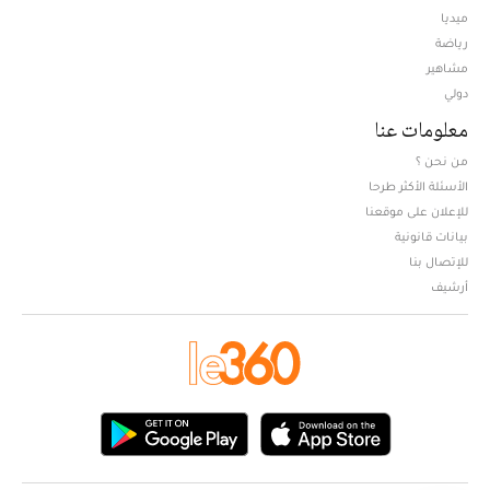
ميديا
Opens in new window
رياضة
مشاهير
دولي
معلومات عنا
من نحن ؟
الأسئلة الأكثر طرحا
للإعلان على موقعنا
بيانات قانونية
للإتصال بنا
أرشيف