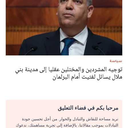
سياسة
توجيه المشردين والمختلين عقليا إلى مدينة بني
ملال يسائل لفتيت أمام البرلمان
مرحبا بكم في فضاء التعليق
نريد مساحة للنقاش والتبادل والحوار. من أجل تحسين جودة
التبادلات بموجب مقالاتنا، بالإضافة إلى تجربة مساهمتك، ندعوك