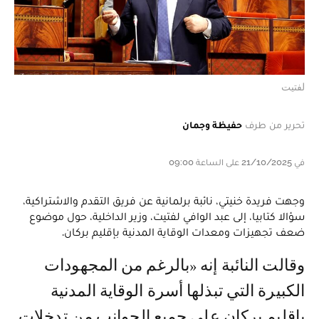
لفتيت
تحرير من طرف
حفيظة وجمان
في 21/10/2025 على الساعة 09:00
وجهت فريدة خنيتي، نائبة برلمانية عن فريق التقدم والاشتراكية،
سؤالا كتابيا، إلى عبد الوافي لفتيت، وزير الداخلية، حول موضوع
ضعف تجهيزات ومعدات الوقاية المدنية بإقليم بركان.
وقالت النائبة إنه «بالرغم من المجهودات
الكبيرة التي تبذلها أسرة الوقاية المدنية
بإقليم بركان على جميع الجوانب من تدخلات