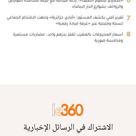
والزواحف بشوارع الدار البيضاء
7
تقرير أمني يكشف المستور: «أيادي جزائرية» وجهت الاقتحام الجماعي
لسبتة ومليلية عبر «غرفة قيادة رقمية»
8
أسعار المحروقات بالمغرب تقفز بدرهم واحد.. مضاربات مستمرة
ومنافسة صورية
الاشتراك في الرسائل الإخبارية