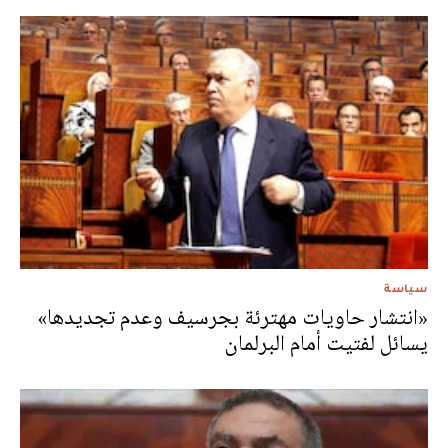
سياسة
«انتشار حاويات مهترئة بجرسيف وعدم تجديدها»
يسائل لفتيت أمام البرلمان