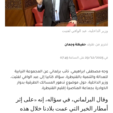
وزير الداخلية، عبد الوافي لفتيت
تحرير من طرف
حفيظة وجمان
في 29/12/2025 على الساعة 07:45
وجه مصطفى ابراهيمي، نائب برلماني عن المجموعة النيابية
للعدالة والتنمية بالقنيطرة، سؤالا كتابيا إلى عبد الوافي لفتيت،
وزير الداخلية، حول موضوع تدهور المسالك الطرقية بدوار
الخوادرة بجماعة المناصرة إقليم القنيطرة.
وقال البرلماني، في سؤاله، إنه «على إثر
أمطار الخير التي عمت بلادنا خلال هذه