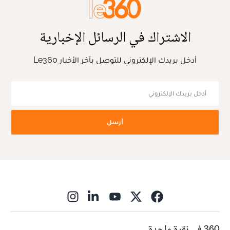
الاشتراك في الرسائل الإخبارية
أدخل بريدك الإلكتروني للتوصل بآخر الأخبار Le360
أرسل
ns in new window
360 في نقرة واحدة