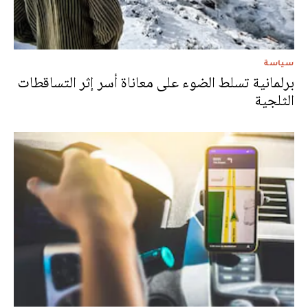
سياسة
برلمانية تسلط الضوء على معاناة أسر إثر التساقطات
الثلجية