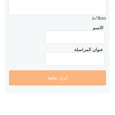
0
/
800
الاسم
عنوان المراسلة
أترك تعليقا