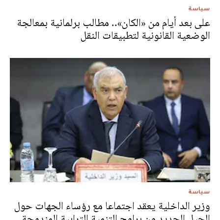
سياسة
على بعد أيام من «الكان».. مطالب برلمانية بمعالجة
الوضعية القانونية لتطبيقات النقل
سياسة
وزير الداخلية يعقد اجتماعا مع رؤساء الجهات حول
الجيل الجديد من برامج التنمية الترابية المندمجة