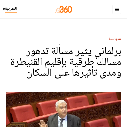
العربية
▾
سياسة
برلماني يثير مسألة تدهور
مسالك طرقية بإقليم القنيطرة
ومدى تأثيرها على السكان