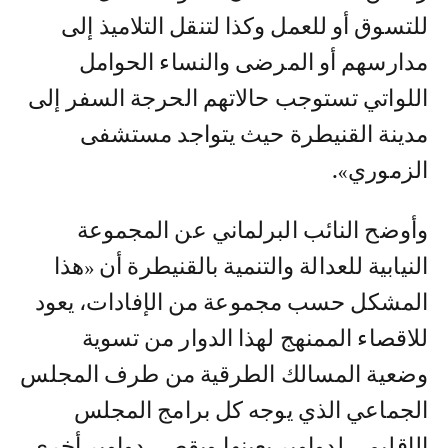
للتسوق أو للعمل وكذا لتنقل التلاميذ إلى
مدارسهم أو المرضى والنساء الحوامل
اللواتي تستوجب حالاتهم الحرجة السفر إلى
مدينة القنيطرة حيث يتواجد مستشفى
الزموري».
وأوضح النائب البرلماني عن المجموعة
النيابية للعدالة والتنمية بالقنيطرة أن «هذا
المشكل حسب مجموعة من الإفادات، يعود
للاقصاء الممنهج لهذا الدوار من تسوية
وضعية المسالك الطرقية من طرف المجلس
الجماعي الذي يوجه كل برامج المجلس
الإقليمي لدواوير بعينها ويقصي دواوير أخرى