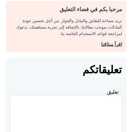
مرحبا بكم في فضاء التعليق
نريد مساحة للنقاش والتبادل والحوار. من أجل تحسين جودة
التبادلات بموجب مقالاتنا، بالإضافة إلى تجربة مساهمتك، ندعوك
لمراجعة قواعد الاستخدام الخاصة بنا.
اقرأ ميثاقنا
تعليقاتكم
تعليق