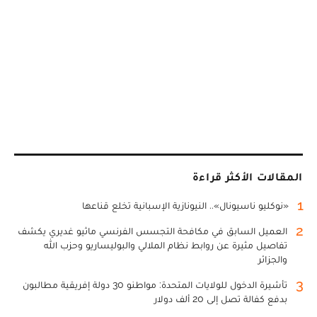
المقالات الأكثر قراءة
1
«نوكليو ناسيونال».. النيونازية الإسبانية تخلع قناعها
2
العميل السابق في مكافحة التجسس الفرنسي ماثيو غديري يكشف
تفاصيل مثيرة عن روابط نظام الملالي والبوليساريو وحزب الله
والجزائر
3
تأشيرة الدخول للولايات المتحدة: مواطنو 30 دولة إفريقية مطالبون
بدفع كفالة تصل إلى 20 ألف دولار