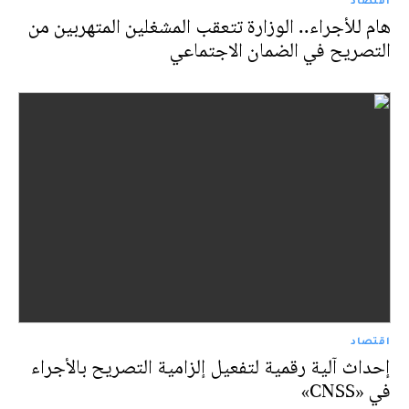
هام للأجراء.. الوزارة تتعقب المشغلين المتهربين من
التصريح في الضمان الاجتماعي
اقتصاد
إحداث آلية رقمية لتفعيل إلزامية التصريح بالأجراء
في «CNSS»