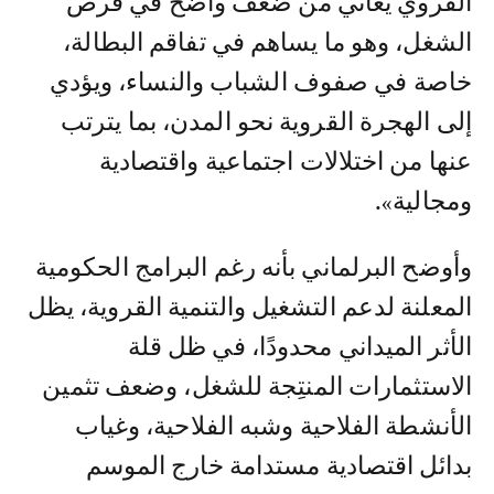
القروي يعاني من ضعف واضح في فرص
الشغل، وهو ما يساهم في تفاقم البطالة،
خاصة في صفوف الشباب والنساء، ويؤدي
إلى الهجرة القروية نحو المدن، بما يترتب
عنها من اختلالات اجتماعية واقتصادية
ومجالية».
وأوضح البرلماني بأنه رغم البرامج الحكومية
المعلنة لدعم التشغيل والتنمية القروية، يظل
الأثر الميداني محدودًا، في ظل قلة
الاستثمارات المنتِجة للشغل، وضعف تثمين
الأنشطة الفلاحية وشبه الفلاحية، وغياب
بدائل اقتصادية مستدامة خارج الموسم