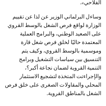
الفلاحي».
وساءل البرلماني الوزير عن لذا عن تقييم
الوزارة لواقع فرص الشغل بالوسط القروي
على الصعيد الوطني، والبرامج العملية
المعتمدة حاليًا لخلق فرص شغل قارة
وموسمية بالوسط القروي، وكيف يتم
التنسيق بين سياسات التشغيل وبرامج
التنمية القروية لضمان نجاعة أكبر؟،
والإجراءتت المتخذة لتشجيع الاستثمار
المحلي والمقاولات الصغرى على خلق فرص
الشغل بالمناطق القروية.