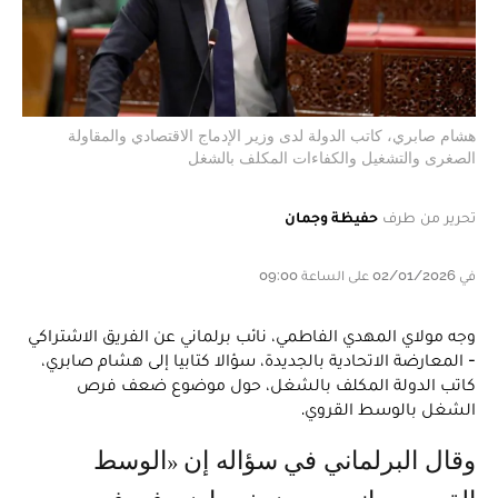
هشام صابري، كاتب الدولة لدى وزير الإدماج الاقتصادي والمقاولة
الصغرى والتشغيل والكفاءات المكلف بالشغل
تحرير من طرف
حفيظة وجمان
في 02/01/2026 على الساعة 09:00
وجه مولاي المهدي الفاطمي، نائب برلماني عن الفريق الاشتراكي
- المعارضة الاتحادية بالجديدة، سؤالا كتابيا إلى هشام صابري،
كاتب الدولة المكلف بالشغل، حول موضوع ضعف فرص
الشغل بالوسط القروي.
وقال البرلماني في سؤاله إن «الوسط