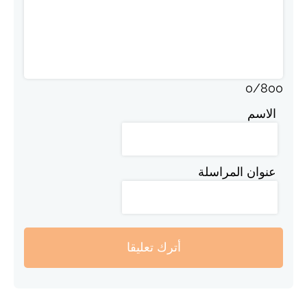
0
/
800
الاسم
عنوان المراسلة
أترك تعليقا