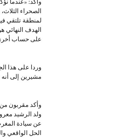
وأكد: «عندما نؤ
الصحراء الثلاث، 
لمنطقة تلتقي فيه
الهدف النهائي هو
على حساب أخرى
وردا على هذا ال
مشيرين إلى أنه 
وأكد مقربون من
ولد الرشيد معرو
عن سيادة المغرب
الحل الواقعي وال