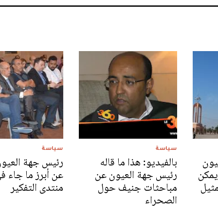
سياسة
سياسة
يون
بالفيديو: هذا ما قاله
رئيس جهة العيو
 يمكن
رئيس جهة العيون عن
عن أبرز ما جاء ف
مثيل
مباحثات جنيف حول
منتدى التفكير
الصحراء