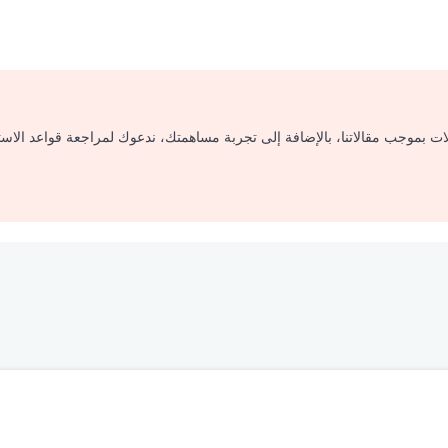
لات بموجب مقالاتنا، بالإضافة إلى تجربة مساهمتك، ندعوك لمراجعة قواعد الاس