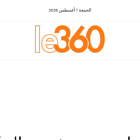
الجمعة
7
أغسطس
2026