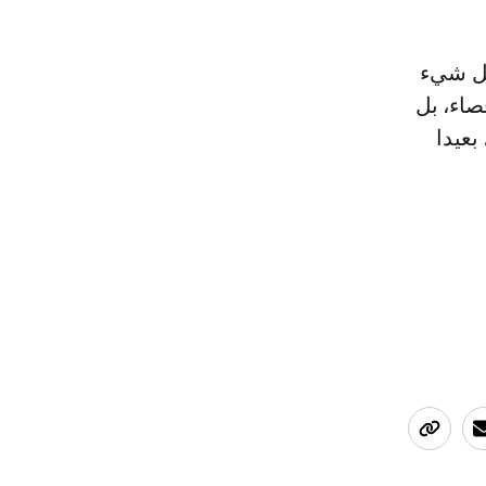
كل شيء
صاء، بل
بعيدا