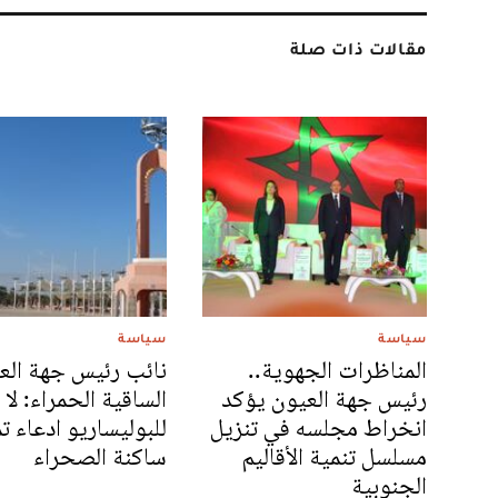
مقالات ذات صلة
سياسة
سياسة
المناظرات الجهوية..
نائب رئيس جهة الع
رئيس جهة العيون يؤكد
الساقية الحمراء: لا
انخراط مجلسه في تنزيل
للبوليساريو ادعاء ت
مسلسل تنمية الأقاليم
ساكنة الصحراء
الجنوبية