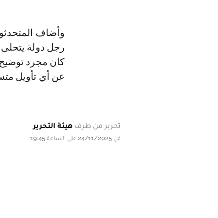
وأضاف المتحدثون
رجل دولة يتحلى ب
كان مجرد توضيح ل
عن أي تأويل متس
تحرير من طرف
هيئة التحرير
في 24/11/2025 على الساعة 19:45