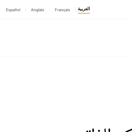
العربية
Español
|
Anglais
|
Français
|