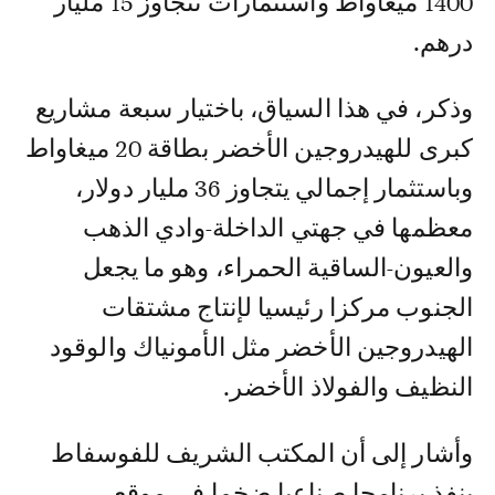
1400 ميغاواط واستثمارات تتجاوز 15 مليار
درهم.
وذكر، في هذا السياق، باختيار سبعة مشاريع
كبرى للهيدروجين الأخضر بطاقة 20 ميغاواط
وباستثمار إجمالي يتجاوز 36 مليار دولار،
معظمها في جهتي الداخلة-وادي الذهب
والعيون-الساقية الحمراء، وهو ما يجعل
الجنوب مركزا رئيسيا لإنتاج مشتقات
الهيدروجين الأخضر مثل الأمونياك والوقود
النظيف والفولاذ الأخضر.
وأشار إلى أن المكتب الشريف للفوسفاط
ينفذ برنامجا صناعيا ضخما في موقع