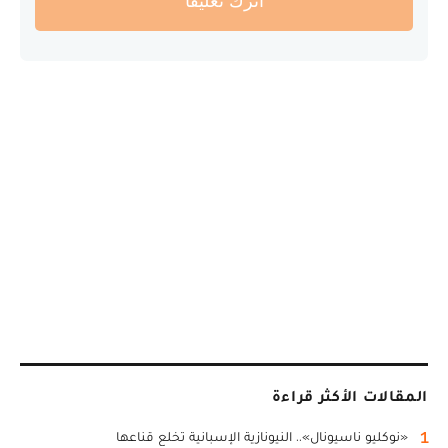
أترك تعليقا
المقالات الأكثر قراءة
1
«نوكليو ناسيونال».. النيونازية الإسبانية تخلع قناعها