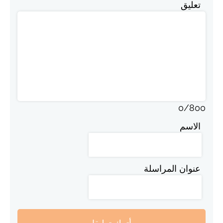
تعليق
0
/
800
الاسم
عنوان المراسلة