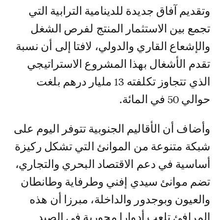
وتقديم آفاق جديدة للدينامية الترابية التي
تجمع بين الاستثمار المنتج لفرص الشغل
والإشعاع القاري والدولي، لافتا إلى أن نسبة
تقدم الأشغال بهذا المشروع الاستراتيجي
الذي تتجاوز تكلفته 13 مليار درهم بلغت
حوالي 50 في المائة.
وأضاف أن الأقاليم الجنوبية تتوفر اليوم على
شبكة متنوعة من الموانئ التي تشكل ركيزة
أساسية في دعم الاقتصاد البحري والتجاري،
تضم موانئ سيدي إفني وطرفاية وطانطان
والعيون وبوجدور والداخلة، مبرزا أن هذه
المرافئ تلعب أدوارا محورية في الصيد