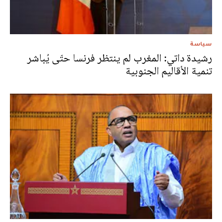
سياسة
رشيدة داتي: المغرب لم ينتظر فرنسا حتّى يُباشر
تنمية الأقاليم الجنوبية