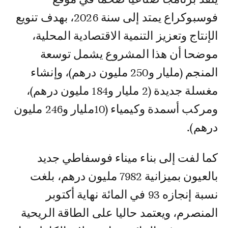
فوسبوكراع يمتد إلى سنة 2026، بهدف تنويع
الإنتاج وتعزيز التنمية الاقتصادية المحلية،
موضحا أن هذا المشروع يشمل توسعة
المنجم (مليار و250 مليون درهم)، وإنشاء
مغسلة جديدة (2 مليار و184 مليون درهم)،
ومركب أسمدة وكيمياء (10مليار و246 مليون
درهم).
كما لفت إلى بناء ميناء فوسفاطي جديد
بالعيون بميزانية 7982 مليون درهم، بلغت
نسبة إنجازه 93 في المائة نهاية أكتوبر
المنصرم، ويعتمد حاليا على الطاقة الريحية