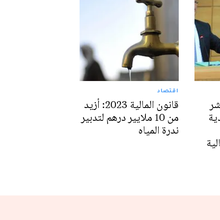
اقتصاد
شر
قانون المالية 2023: أزيد
ية
من 10 ملايير درهم لتدبير
ندرة المياه
ية