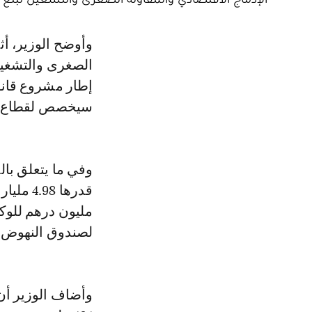
وأوضح الوزير، أثناء تقديمه لمشروع ميزانية وزارة الإدماج الاقتصادي والمقاولة
الصغرى والتشغيل
سيخصص لقطاع ا
وفي ما يتعلق بال
لصندوق النهوض 