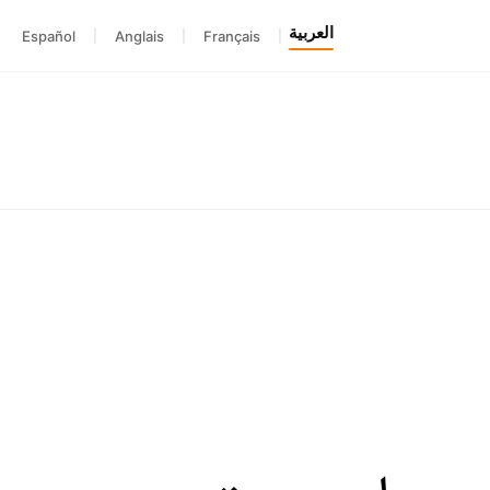
العربية
Español
|
Anglais
|
Français
|