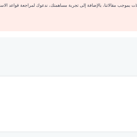
لات بموجب مقالاتنا، بالإضافة إلى تجربة مساهمتك، ندعوك لمراجعة قواعد الاس