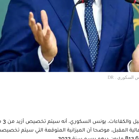
 السكوري . DR
أكد وزير الإدماج الاقتص
ية المقبل، موضحا أن الميزانية المتوقعة التي سيتم تخصيصه