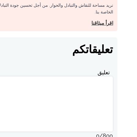
نريد مساحة للنقاش والتبادل والحوار. من أجل تحسين جودة التباد
الخاصة بنا.
اقرأ ميثاقنا
تعليقاتكم
تعليق
0
/
800