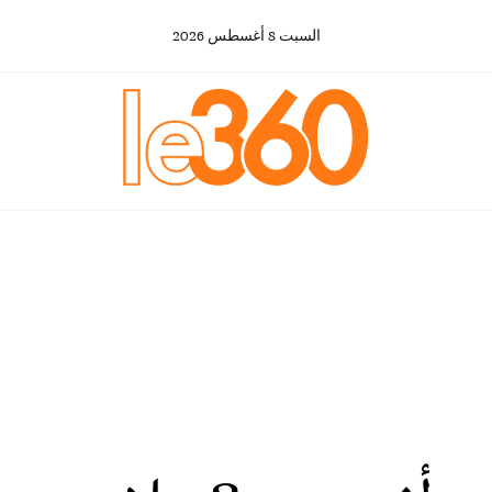
السبت
8
أغسطس
2026