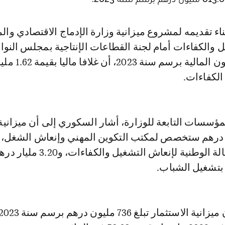
 والكفاءات أمام لجنة القطاعات الإنتاجية بمجلس النو
إطار مشروع قانون المالية ب
لكفاءات.
مؤسسات التابعة للوزارة، أشار السكوري إلى أن ميزانية
مليون درهم للوكالة الوطنية لإنعاش التشغيل والكفاءات، و3.20 
بتشغيل الشباب.