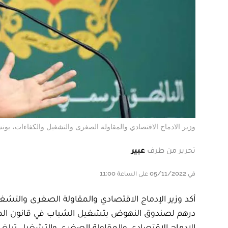
وزير الادماج الاقتصادي والمقاولة الصغرى والتشغيل والكفاءات، يونس
تحرير من طرف
عبير
في 05/11/2022 على الساعة 11:00
درهم لصندوق النهوض بتشغيل الشباب في قانون المال
الإدماج الاقتصادي والمقاولة الصغرى والتشغيل تبلغ 813.6 مليون درهم برسم سنة 2023.