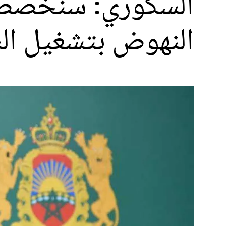
النهوض بتشغيل ال