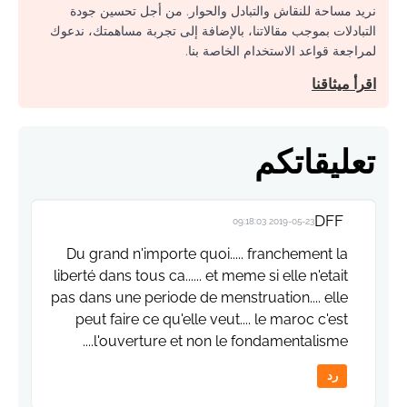
نريد مساحة للنقاش والتبادل والحوار. من أجل تحسين جودة
التبادلات بموجب مقالاتنا، بالإضافة إلى تجربة مساهمتك، ندعوك
لمراجعة قواعد الاستخدام الخاصة بنا.
اقرأ ميثاقنا
تعليقاتكم
DFF
2019-05-23 09:18:03
Du grand n'importe quoi..... franchement la
liberté dans tous ca...... et meme si elle n'etait
pas dans une periode de menstruation.... elle
peut faire ce qu'elle veut.... le maroc c'est
l'ouverture et non le fondamentalisme....
رد