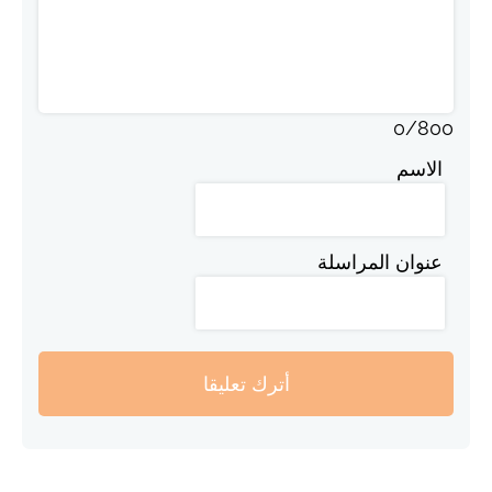
0
/
800
الاسم
عنوان المراسلة
أترك تعليقا