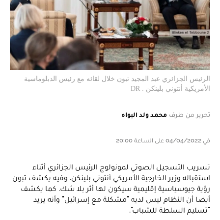
الرئيس الجزائري عبد المجيد تبون خلال لقائه مع رئيس الدبلوماسية
الأمريكية أنتوني بلينكن . DR
تحرير من طرف
محمد ولد البواه
في 04/04/2022 على الساعة 20:00
تسريب التسجيل الصوتي لمونولوج الرئيس الجزائري أثناء
استقباله وزير الخارجية الأمريكي أنتوني بلينكن. وفيه يكشف تبون
رؤية جيوسياسية إقليمية سيكون لها أثر بلا شك. كما يكشف
أيضا أن النظام ليس لديه "مشكلة مع إسرائيل" وأنه يريد
"تسليم السلطة للشباب".