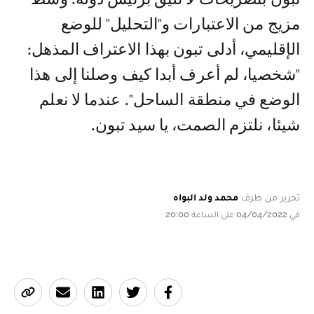
مزيج من الاعتبارات و"التحليل" للوضع
الإقليمي، أدلى تبون بهذا الاعتراف المذهل:
"شخصيا، لم أعرف أبدا كيف وصلنا إلى هذا
الوضع في منطقة الساحل". عندما لا نعلم
شيئا، نلتزم الصمت، يا سيد تبون.
تحرير من طرف
محمد ولد البواه
في 04/04/2022 على الساعة 20:00