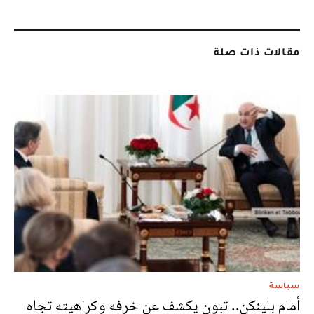
مقالات ذات صلة
سياسة
أمام بلينكن.. تبون يكشف عن خرفه وكراهيته تجاه