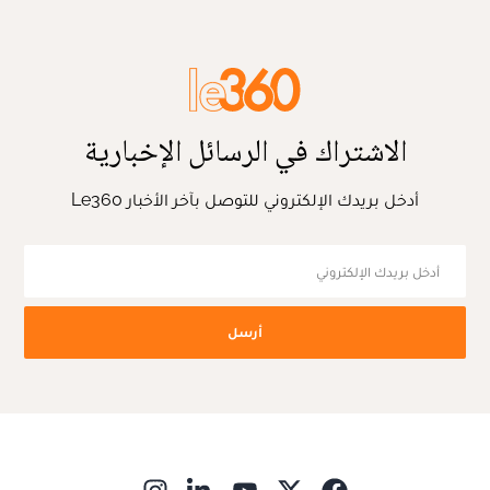
الاشتراك في الرسائل الإخبارية
أدخل بريدك الإلكتروني للتوصل بآخر الأخبار Le360
أرسل
ns in new window