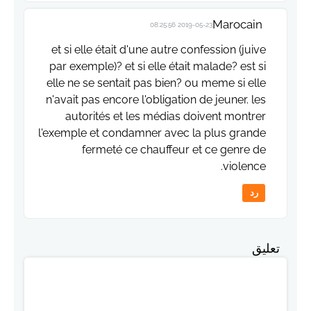
Marocain
2019-05-23 08:25:56
et si elle était d'une autre confession (juive
par exemple)? et si elle était malade? est si
elle ne se sentait pas bien? ou meme si elle
n'avait pas encore l'obligation de jeuner. les
autorités et les médias doivent montrer
l'exemple et condamner avec la plus grande
fermeté ce chauffeur et ce genre de
violence.
رد
تعليق