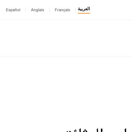
العربية
Español
|
Anglais
|
Français
|