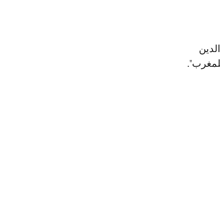
الدين
لمغرب".