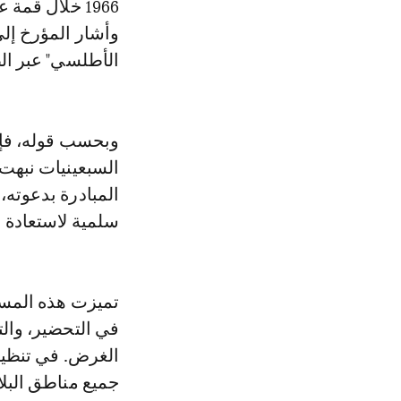
1966 خلال قم
وأشار المؤرخ إلى
الأطلسي" عبر الص
وبحسب قوله، فإن 
السبعينيات نبهت 
سلمية لاستعادة ال
في التحضير، والت
جميع مناطق البلا