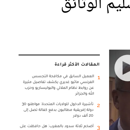
يم الوثائق
المقالات الأكثر قراءة
العميل السابق في مكافحة التجسس
1
الفرنسي ماثيو غديري يكشف تفاصيل مثيرة
عن روابط نظام الملالي والبوليساريو وحزب
الله والجزائر
تأشيرة الدخول للولايات المتحدة: مواطنو 30
2
دولة إفريقية مطالبون بدفع كفالة تصل إلى
20 ألف دولار
أضخم ثلاثة سدود بالمغرب: هل حافظت على
3