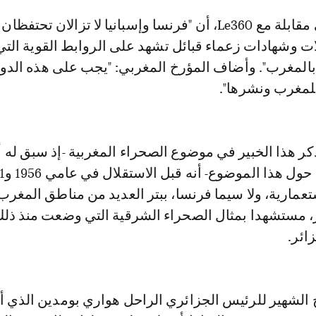
 وشهادات زعماء قبائل تشهد على الروابط القوية الت
المغرب". وأضاف المؤرخ المغربي: "يجب على هذه الدو
للمغرب ونشرها".
كر هذا الخبير في موضوع الصحراء المغربية -إذ سبق له 
عمارية، ولا سيما فرنسا، ببتر العديد من مناطق المغرب
ئر، مستشهدا بمثال الصحراء الشرقية التي وضعت منذ ذلك
ائر.
 الشهير للرئيس الجزائري الراحل هواري بومدين الذي أ