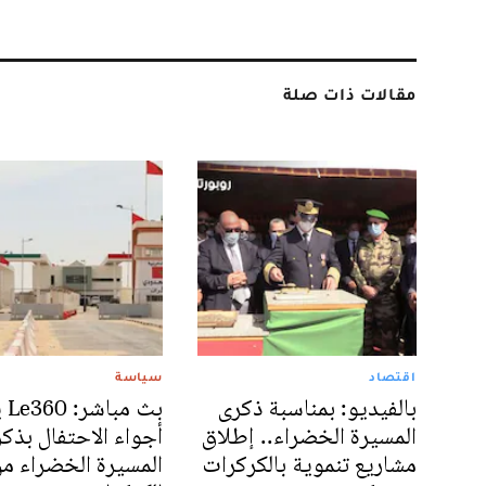
مقالات ذات صلة
اقتصاد
سياسة
بالفيديو: بمناسبة ذكرى
بث م
المسيرة الخضراء.. إطلاق
أجواء الاحتفال بذك
مشاريع تنموية بالكركرات
المسيرة الخضراء م