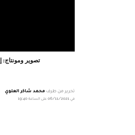
تصوير ومونتاج: 
تحرير من طرف
محمد شاكر العلوي
في 06/11/2021 على الساعة 19:40