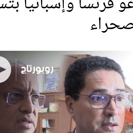
و فرنسا وإسبانيا بتسل
لصحراء