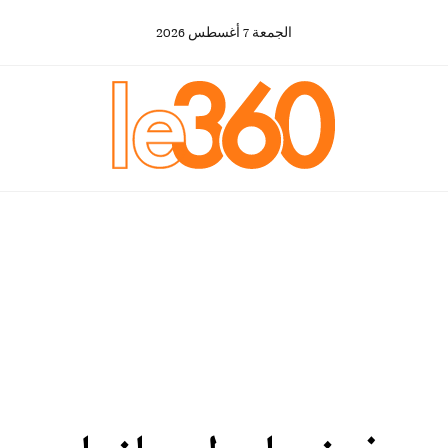
الجمعة
7
أغسطس
2026