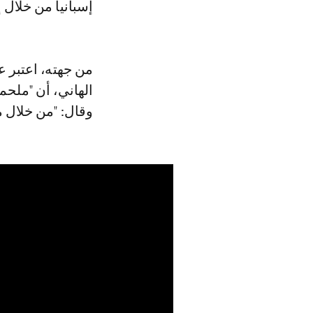
إسبانيا من خلال إ
من جهته، اعتبر ع
الهاني، أن "ملح
وقال: "من خلال من