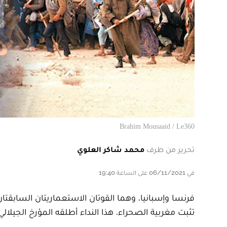
Brahim Mousaaid / Le360
تحرير من طرف
محمد شاكر العلوي
في 06/11/2021 على الساعة 19:40
فرنسا وإسبانيا، وهما القوتان الاستعماريتان السابقتان
تثبت مغربية الصحراء. هذا النداء أطلقه المؤرخ الجيلالي العدناني بمناسبة الاحتف