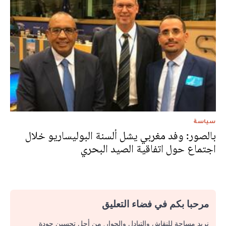
سياسة
بالصور: وفد مغربي يشل ألسنة البوليساريو خلال
اجتماع حول اتفاقية الصيد البحري
مرحبا بكم في فضاء التعليق
نريد مساحة للنقاش والتبادل والحوار. من أجل تحسين جودة