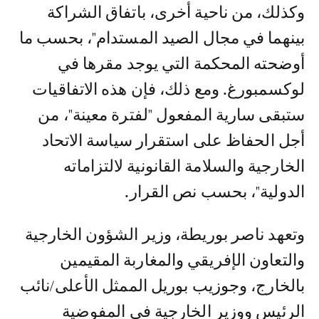
وكذلك، من ناحية أخرى، باتفاق الشراكة
بينهما في مجال الصيد المستدام"، بحسب ما
أوضحته المحكمة التي يوجد مقرها في
لوكسمبورغ. ومع ذلك، فإن هذه الاتفاقيات
ستبقى سارية المفعول "لفترة معينة"، من
أجل الحفاظ على استقرار سياسة الاتحاد
الخارجية والسلامة القانونية لالتزاماته
الدولية"، بحسب نص القرار.
وتعهد ناصر بوريطة، وزير الشؤون الخارجية
والتعاون الإفريقي والمغاربة المقيمين
بالخارج، وجوزيب بوريل الممثل الأعلى/نائب
الرئيس ووزير الخارجية في المفوضية