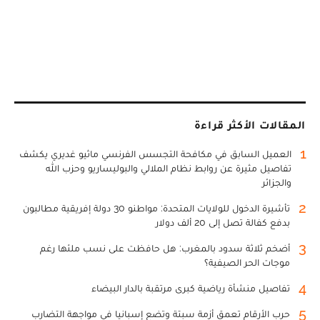
المقالات الأكثر قراءة
1
العميل السابق في مكافحة التجسس الفرنسي ماثيو غديري يكشف
تفاصيل مثيرة عن روابط نظام الملالي والبوليساريو وحزب الله
والجزائر
2
تأشيرة الدخول للولايات المتحدة: مواطنو 30 دولة إفريقية مطالبون
بدفع كفالة تصل إلى 20 ألف دولار
3
أضخم ثلاثة سدود بالمغرب: هل حافظت على نسب ملئها رغم
موجات الحر الصيفية؟
4
تفاصيل منشأة رياضية كبرى مرتقبة بالدار البيضاء
5
حرب الأرقام تعمق أزمة سبتة وتضع إسبانيا في مواجهة التضارب