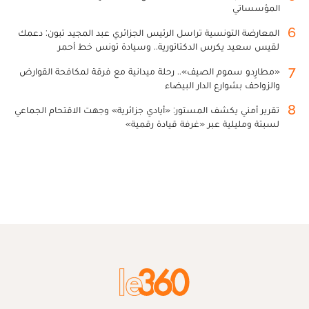
المؤسساتي
6
المعارضة التونسية تراسل الرئيس الجزائري عبد المجيد تبون: دعمك
لقيس سعيد يكرس الدكتاتورية.. وسيادة تونس خط أحمر
7
«مطارِدو سموم الصيف».. رحلة ميدانية مع فرقة لمكافحة القوارض
والزواحف بشوارع الدار البيضاء
8
تقرير أمني يكشف المستور: «أيادي جزائرية» وجهت الاقتحام الجماعي
لسبتة ومليلية عبر «غرفة قيادة رقمية»