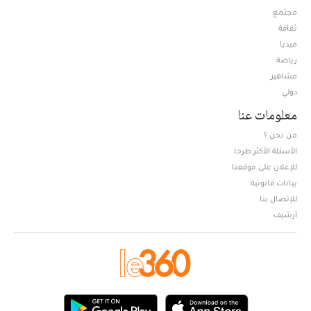
مجتمع
ثقافة
ميديا
Opens in new window
رياضة
مشاهير
دولي
معلومات عنا
من نحن ؟
الأسئلة الأكثر طرحا
للإعلان على موقعنا
بيانات قانونية
للإتصال بنا
أرشيف