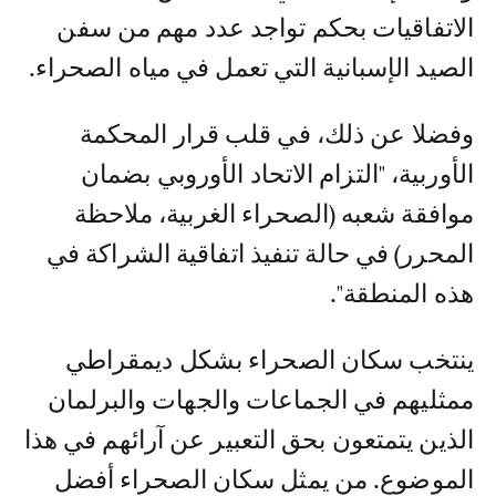
الاتفاقيات بحكم تواجد عدد مهم من سفن
الصيد الإسبانية التي تعمل في مياه الصحراء.
وفضلا عن ذلك، في قلب قرار المحكمة
الأوربية، "التزام الاتحاد الأوروبي بضمان
موافقة شعبه (الصحراء الغربية، ملاحظة
المحرر) في حالة تنفيذ اتفاقية الشراكة في
هذه المنطقة".
ينتخب سكان الصحراء بشكل ديمقراطي
ممثليهم في الجماعات والجهات والبرلمان
الذين يتمتعون بحق التعبير عن آرائهم في هذا
الموضوع. من يمثل سكان الصحراء أفضل