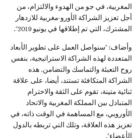
المغربية، في جو من الهدوء والالتزام، من
أجل تعزيز الشراكة الأورو-مغربية للازدهار
المشترك، التي تم إطلاقها في يونيو 2019".
وأضاف: "سنواصل العمل على تطوير الأبعاد
المتعددة لهذه الشراكة الاستراتيجية، بنفس
روح التعبئة والتماسك والتضامن. هذه
الشراكة المتكافئة تستند، أيضا، على علاقة
ثنائية متينة، تقوم على الثقة والاحترام
المتبادل بين المملكة المغربية والاتحاد
الأوروبي، مع المساهمة في الوقت ذاته، في
تعزيز هذه العلاقة، وتلك التي تربطه بالدول
الأعضاء".