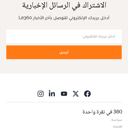
الاشتراك في الرسائل الإخبارية
أدخل بريدك الإلكتروني للتوصل بآخر الأخبار Le360
أرسل
ns in new window
360 في نقرة واحدة
سياسة
اقتصاد