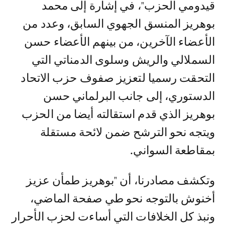
قيدومي الحزب"، في إشارة إلى محمد
بوهريز المنسق الجهوي السابق، وعدد من
الأعضاء الآخرين، من بينهم الأعضاء حسن
السملالي والريش وسلوى الدمناتي التي
التحقت رسميا لتعزيز صفوف حزب الاتحاد
الدستوري، إلى جانب البرلماني حسن
بوهريز الذي قدم استقالته أيضا من الحزب
ويتجه نحو الترشح ضمن لائحة مستقلة
بمقاطعة السواني.
وتكشف مصادرنا، أن "بوهريز طمأن عزيز
أخنوش بالتوجه نحو طي صفحة الماضي،
ونبذ كل الخلافات التي أساءت لحزب الأحرار