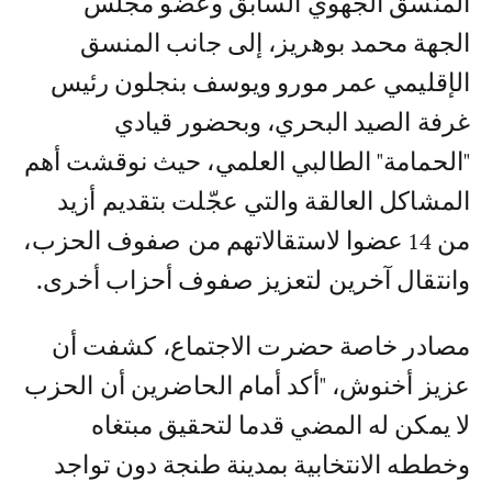
المنسق الجهوي السابق وعضو مجلس
الجهة محمد بوهريز، إلى جانب المنسق
الإقليمي عمر مورو ويوسف بنجلون رئيس
غرفة الصيد البحري، وبحضور قيادي
"الحمامة" الطالبي العلمي، حيث نوقشت أهم
المشاكل العالقة والتي عجّلت بتقديم أزيد
من 14 عضوا لاستقالاتهم من صفوف الحزب،
وانتقال آخرين لتعزيز صفوف أحزاب أخرى.
مصادر خاصة حضرت الاجتماع، كشفت أن
عزيز أخنوش، "أكد أمام الحاضرين أن الحزب
لا يمكن له المضي قدما لتحقيق مبتغاه
وخططه الانتخابية بمدينة طنجة دون تواجد