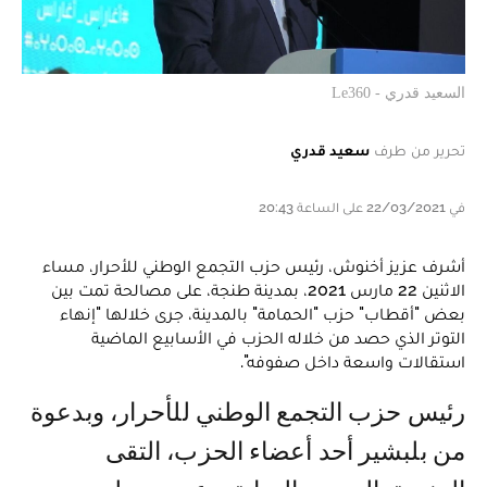
السعيد قدري - Le360
تحرير من طرف
سعيد قدري
في 22/03/2021 على الساعة 20:43
أشرف عزيز أخنوش، رئيس حزب التجمع الوطني للأحرار، مساء
الاثنين 22 مارس 2021، بمدينة طنجة، على مصالحة تمت بين
بعض "أقطاب" حزب "الحمامة" بالمدينة، جرى خلالها "إنهاء
التوتر الذي حصد من خلاله الحزب في الأسابيع الماضية
استقالات واسعة داخل صفوفه".
رئيس حزب التجمع الوطني للأحرار، وبدعوة
من بلبشير أحد أعضاء الحزب، التقى