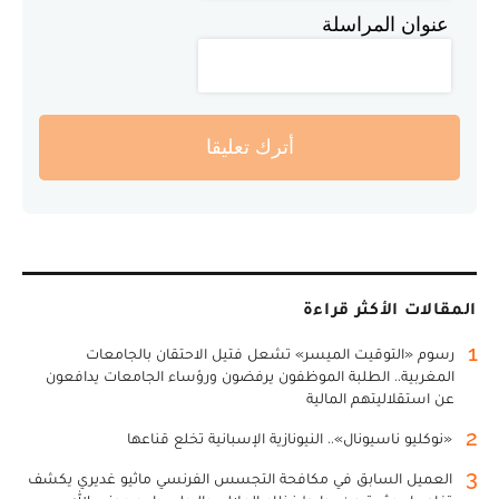
عنوان المراسلة
أترك تعليقا
المقالات الأكثر قراءة
1
رسوم «التوقيت الميسر» تشعل فتيل الاحتقان بالجامعات
المغربية.. الطلبة الموظفون يرفضون ورؤساء الجامعات يدافعون
عن استقلاليتهم المالية
2
«نوكليو ناسيونال».. النيونازية الإسبانية تخلع قناعها
3
العميل السابق في مكافحة التجسس الفرنسي ماثيو غديري يكشف