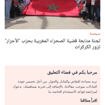
سياسة
لجنة متابعة قضية الصحراء المغربية بحزب "الأحرار"
تزور الكركرات
مرحبا بكم في فضاء التعليق
نريد مساحة للنقاش والتبادل والحوار. من أجل تحسين جودة
التبادلات بموجب مقالاتنا، بالإضافة إلى تجربة مساهمتك، ندعوك
لمراجعة قواعد الاستخدام الخاصة بنا.
اقرأ ميثاقنا