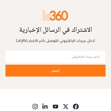
الاشتراك في الرسائل الإخبارية
أدخل بريدك الإلكتروني للتوصل بآخر الأخبار Le360
أرسل
ns in new window