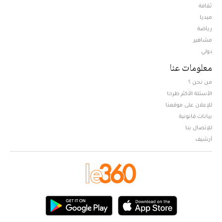
ثقافة
ميديا
Opens in new window
رياضة
مشاهير
دولي
معلومات عنا
من نحن ؟
الأسئلة الأكثر طرحا
للإعلان على موقعنا
بيانات قانونية
للإتصال بنا
أرشيف