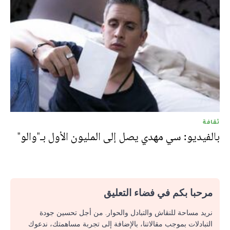
ثقافة
بالفيديو: سي مهدي يصل إلى المليون الأول بـ"والو"
مرحبا بكم في فضاء التعليق
نريد مساحة للنقاش والتبادل والحوار. من أجل تحسين جودة
التبادلات بموجب مقالاتنا، بالإضافة إلى تجربة مساهمتك، ندعوك