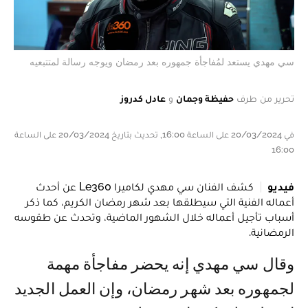
سي مهدي يستعد لمُفاجأة جمهوره بعد رمضان ويوجه رسالة لمتتبعيه
تحرير من طرف
حفيظة وجمان
و
عادل كدروز
في 20/03/2024 على الساعة 16:00, تحديث بتاريخ 20/03/2024 على الساعة
16:00
فيديو
كشف الفنان سي مهدي لكاميرا Le360 عن أحدث
أعماله الفنية التي سيطلقها بعد شهر رمضان الكريم، كما ذكر
أسباب تأجيل أعماله خلال الشهور الماضية، وتحدث عن طقوسه
الرمضانية.
وقال سي مهدي إنه يحضر مفاجأة مهمة
لجمهوره بعد شهر رمضان، وإن العمل الجديد