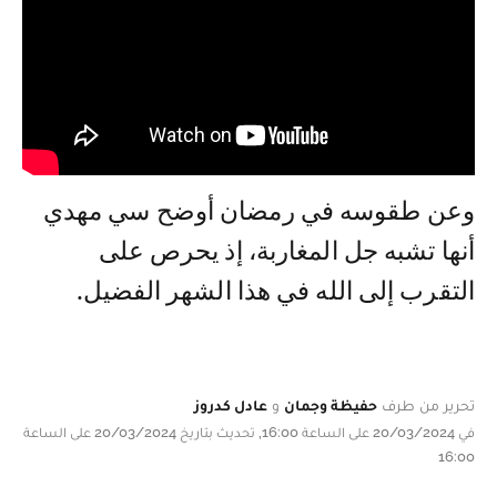
وعن طقوسه في رمضان أوضح سي مهدي
أنها تشبه جل المغاربة، إذ يحرص على
التقرب إلى الله في هذا الشهر الفضيل.
تحرير من طرف
حفيظة وجمان
و
عادل كدروز
في 20/03/2024 على الساعة 16:00, تحديث بتاريخ 20/03/2024 على الساعة
16:00