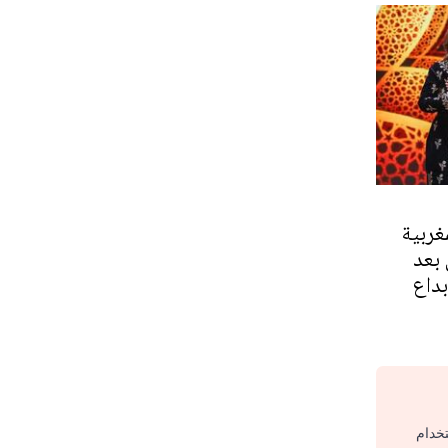
غربية
بعد
بداع
تخدام