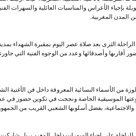
لة بإحياء الأعراس والمناسبات العائلية والسهرات الفني
ن المدن المغربية.
راحلة الثرى بعد صلاة عصر اليوم بمقبرة الشهداء بمدين
 أقاربها وأصدقائها وعدد من الوجوه الفنية التي جاورته
وزة من الأسماء النسائية المعروفة داخل فن الأغنية الشع
تها الموسيقية الخاصة ونجحت في تكوين حضور في عد
 والاجتماعية، بفضل أسلوبها الشعبي القريب من الجمهور
الراحلة على إحياء السهرات داخل المغرب، بل شاركت 