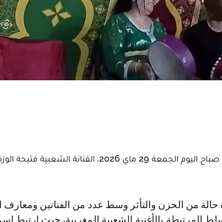
فقدت الساحة الفنية المغربية، في الساعات الأولى من صباح اليوم الجمعة 29 ماي 2026، الفنانة الشعبي
ط المرتبطة بالأغنية الشعبية المغربية، حيث ارتبط اسم