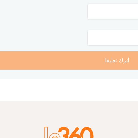
أترك تعليقا