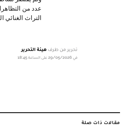
عدد من التظاهرا
التراث الغنائي ا
تحرير من طرف
هيئة التحرير
في 29/05/2026 على الساعة 18:45
مقالات ذات صلة