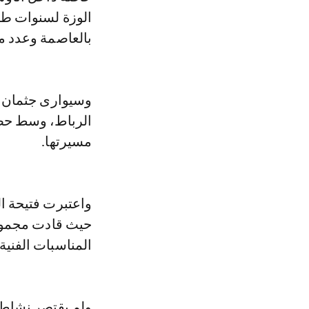
الوزة لسنوات طوي
بالعاصمة وعدد م
وسيوارى جثمان ال
الرباط، وسط حضور
مسيرتها.
واعتبرت فتيحة ال
حيث قادت مجموع
المناسبات الفنية
ولم يقتصر نشاط 