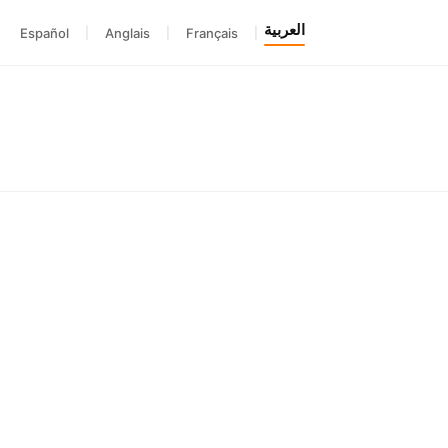
العربية
Español
|
Anglais
|
Français
|