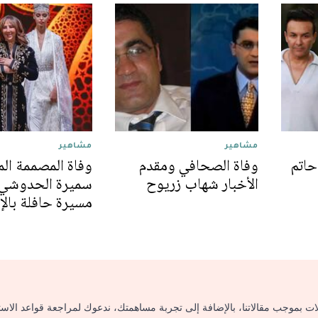
مشاهير
مشاهير
حاتم
وفاة الصحافي ومقدم
وفاة المصممة الم
الأخبار شهاب زريوح
سميرة الحدوشي 
مسيرة حافلة بالإ
لات بموجب مقالاتنا، بالإضافة إلى تجربة مساهمتك، ندعوك لمراجعة قواعد الاس