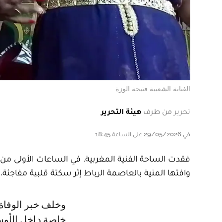
الفنانة الشعبية فتيحة الوزة
تحرير من طرف
هيئة التحرير
في 29/05/2026 على الساعة 18:45
وافتها المنية بالعاصمة الرباط إثر سكتة قلبية مفاجئة.
وخلف خبر الوفاة حالة من الحزن والتأثر وسط عدد من الفنانين ومعارف الراحلة،
خاصة داخل الأوسا