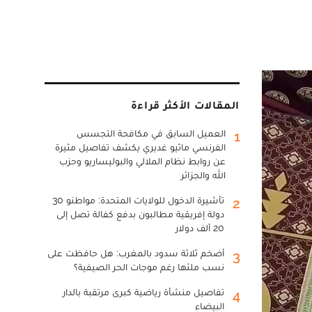
المقالات الأكثر قراءة
العميل السابق في مكافحة التجسس
1
الفرنسي ماثيو غديري يكشف تفاصيل مثيرة
عن روابط نظام الملالي والبوليساريو وحزب
الله والجزائر
تأشيرة الدخول للولايات المتحدة: مواطنو 30
2
دولة إفريقية مطالبون بدفع كفالة تصل إلى
20 ألف دولار
أضخم ثلاثة سدود بالمغرب: هل حافظت على
3
نسب ملئها رغم موجات الحر الصيفية؟
تفاصيل منشأة رياضية كبرى مرتقبة بالدار
4
البيضاء