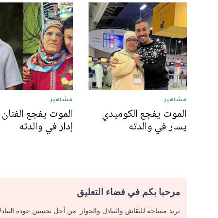
مشاهير
مشاهير
الموت يفجع الكوميدي
الموت يفجع الفنان 
يسار في والدته
إدار في والدته
مرحبا بكم في فضاء التعليق
نريد مساحة للنقاش والتبادل والحوار. من أجل تحسين جودة التباد