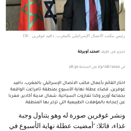
رئيس مكتب الاتصال الإسرائيلي بالمغرب، دافيد غوفرين . DR
تحرير من طرف
امحند أوبركة
في 23/08/2022 على الساعة 18:30
اختار القائم بأعمال مكتب الاتصال الإسرائيلي بالمغرب، دافيد
غوفرين، قضاء عطلة نهاية الأسبوع بمنطقة تامراغت الواقعة
بجماعة أورير وكذا تغازوت السياحية، شمال مدينة أكادير، معربا
عن إعجابه بالمؤهلات الطبيعية التي تزخر بها المنطقة.
ونشر غوفرين صورة له وهو يتناول وجبة
غذاء، قائلا: "‏أمضيت عطلة نهاية الأسبوع في