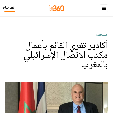
العربية
▾
مشاهير
أكادير تغري القائم بأعمال
مكتب الاتصال الإسرائيلي
بالمغرب