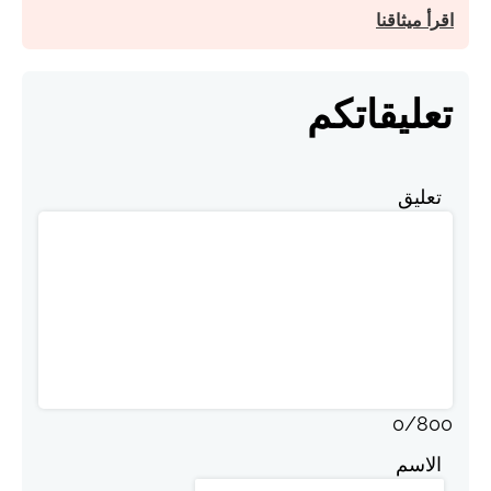
اقرأ ميثاقنا
تعليقاتكم
تعليق
0
/
800
الاسم