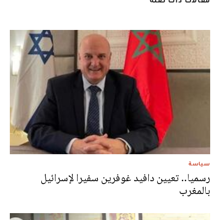
سياسة
رسميا.. تعيين دافيد غوفرين سفيرا لإسرائيل
بالمغرب