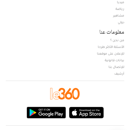
ميديا
Opens in new window
رياضة
مشاهير
دولي
معلومات عنا
من نحن ؟
الأسئلة الأكثر طرحا
للإعلان على موقعنا
بيانات قانونية
للإتصال بنا
أرشيف