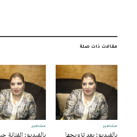
مقالات ذات صلة
مشاهير
مشاهير
بالفيديو: بعد تزويجها
بالفيديو: الفنانة حي