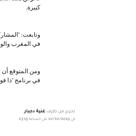
كبيرة.
وتابعت: "المشارك
في المغرب والوط
ومن المتوقع أن 
في برنامج "ذا فو
تحرير من طرف
غنية دجبار
في 10/10/2019 على الساعة 23:15