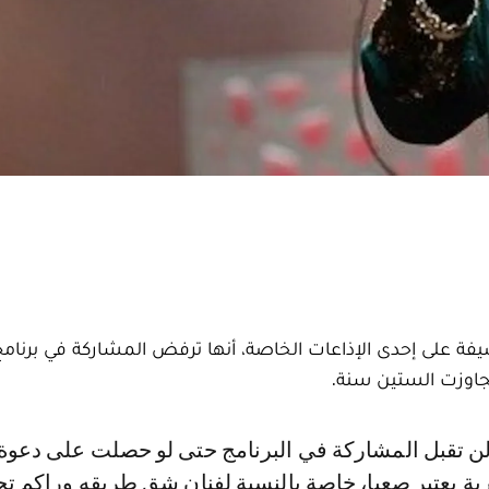
يفة على إحدى الإذاعات الخاصة، أنها ترفض المشاركة في برنامج
جاوزت الستين سنة.
ة يعتبر صعبا، خاصة بالنسبة لفنان شق طريقه وراكم تجر