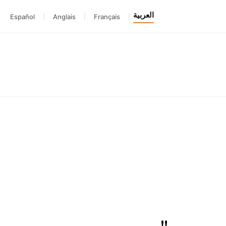
العربية
Español
|
Anglais
|
Français
|