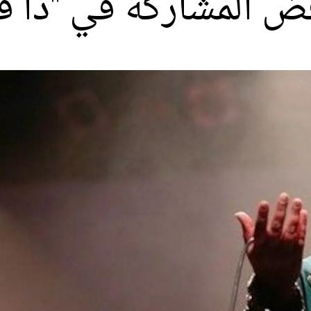
فض المشاركة في "ذا 