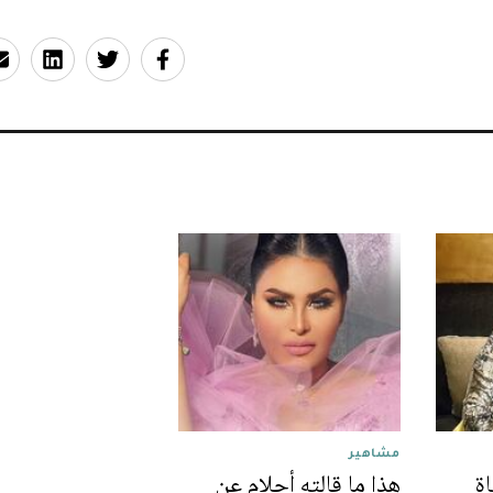
مشاهير
اة
هذا ما قالته أحلام عن