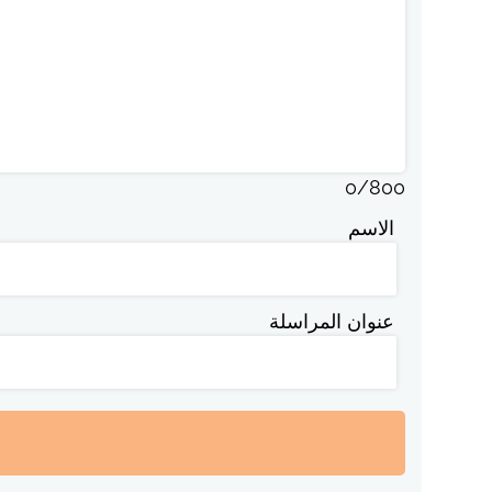
0
/
800
الاسم
عنوان المراسلة