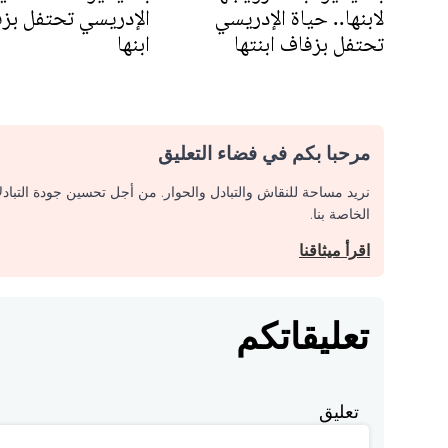
لابنها.. حياة الإدريسي
الإدريسي تحتفل بز
تحتفل بزفاف ابنتها
ابنها
مرحبا بكم في فضاء التعليق
نريد مساحة للنقاش والتبادل والحوار. من أجل تحسين جودة التباد
الخاصة بنا.
اقرأ ميثاقنا
تعليقاتكم
تعليق