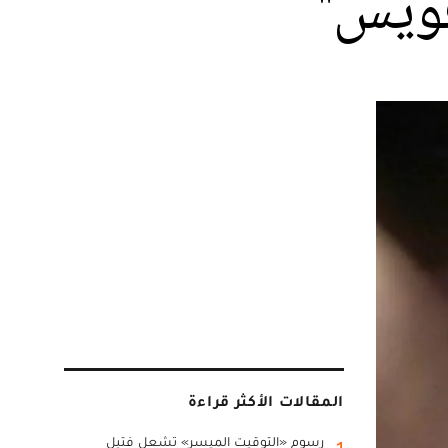
فويس"
المقالات الأكثر قراءة
رسوم «التوقيت الميسر» تشعل فتيل
1