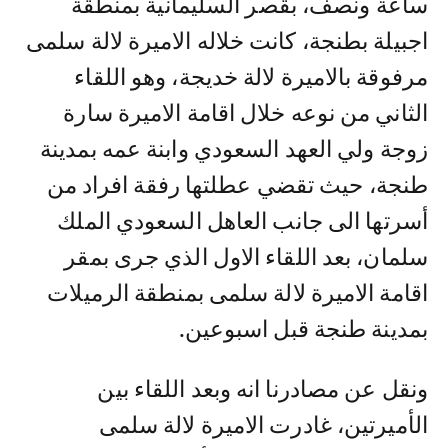
ساعة ونصف، بقصر السليمانية بمنطقة
اجبيلة بطنجة، كانت خلاله الاميرة لالة سلمى
مرفوقة بالاميرة لالة خديجة، وهو اللقاء
الثاني من نوعه خلال اقامة الاميرة سارة
زوجة ولي العهد السعودي وابنة عمه بمدينة
طنجة، حيث تقضي عطلتها رفقة افراد من
أسرتها الى جانب العاهل السعودي الملك
سلمان، بعد اللقاء الاول الذي جرى بمقر
اقامة الاميرة لالة سلمى بمنطقة الرميلات
بمدينة طنجة قبل اسبوعين.
ونقل عن مصادرنا انه وبعد اللقاء بين
الأميرتين، غادرت الاميرة لالة سلمى