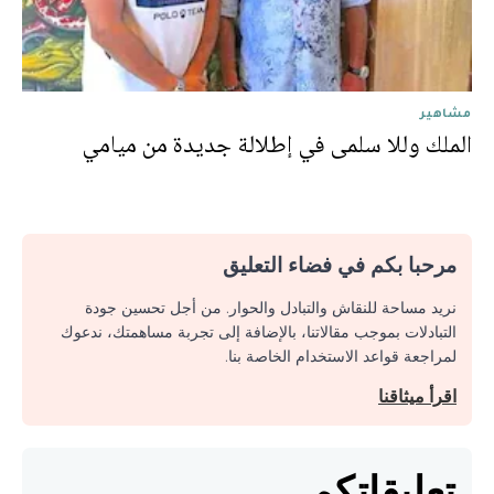
مشاهير
الملك وللا سلمى في إطلالة جديدة من ميامي
مرحبا بكم في فضاء التعليق
نريد مساحة للنقاش والتبادل والحوار. من أجل تحسين جودة
التبادلات بموجب مقالاتنا، بالإضافة إلى تجربة مساهمتك، ندعوك
لمراجعة قواعد الاستخدام الخاصة بنا.
اقرأ ميثاقنا
تعليقاتكم