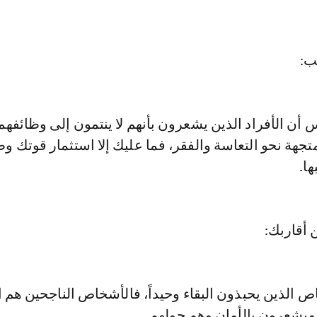
 أن الأفراد الذين يشعرون بأنهم لا ينتمون إلى وظائفهم
تجهة نحو التعاسة والفقر، فما عليك إلا استثمار قوتك و
ا.
ص الذين يحبذون البقاء وحيداً، فالأشخاص الناجحين هم ا
 ويشعرون بالأمان وهم حولهم.