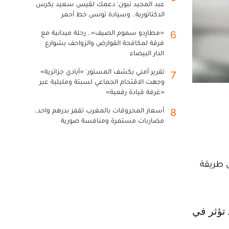
عبد المجيد تبون: دعمك لقيس سعيد يكرس
الدكتاتورية.. وسيادة تونس خط أحمر
«مطارِدو سموم الصيف».. رحلة ميدانية مع
6
فرقة لمكافحة القوارض والزواحف بشوارع
الدار البيضاء
تقرير أمني يكشف المستور: «أيادي جزائرية»
7
وجهت الاقتحام الجماعي لسبتة ومليلية عبر
«غرفة قيادة رقمية»
أسعار المحروقات بالمغرب تقفز بدرهم واحد..
8
مضاربات مستمرة ومنافسة صورية
ى طريقة