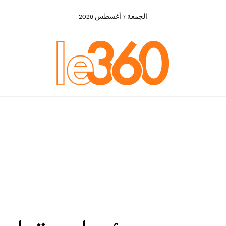
الجمعة
7
أغسطس
2026