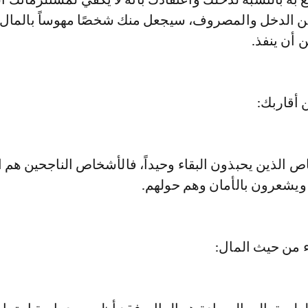
ين الدخل والمصروف، سيجعل منك شخصًا مهوساً بالمال 
 أن ينفذ.
ص الذين يحبذون البقاء وحيداً، فالأشخاص الناجحين هم ا
 ويشعرون بالأمان وهم حولهم.