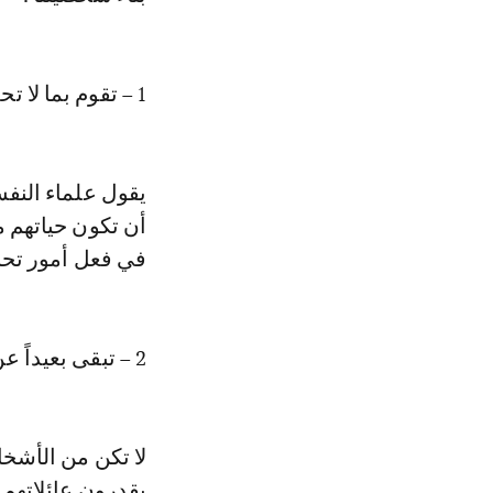
1 – تقوم بما لا تحب:
يقول علماء النفس
أن تكون حياتهم م
في فعل أمور تحبه
2 – تبقى بعيداً عن أقاربك:
لا تكن من الأشخا
يقدرون عائلاتهم