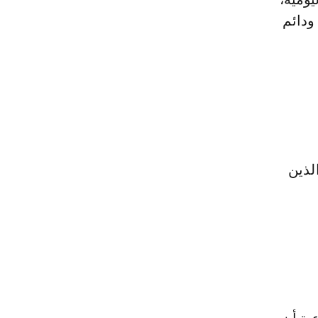
ودائم
لذين