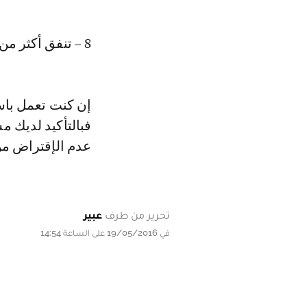
8 – تنفق أكثر من دخلك:
إن كنت تعمل باس
فبالتأكيد لديك م
عدم الإقتراض من
تحرير من طرف
عبير
في 19/05/2016 على الساعة 14:54