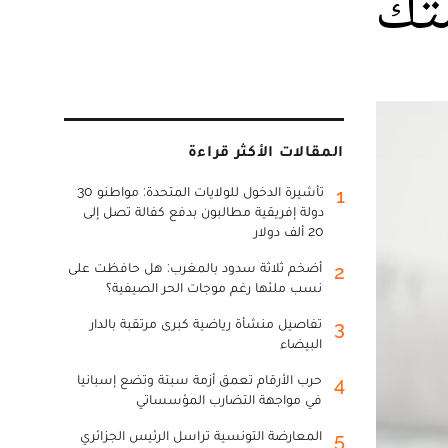
المقالات الأكثر قراءة
تأشيرة الدخول للولايات المتحدة: مواطنو 30
1
دولة إفريقية مطالبون بدفع كفالة تصل إلى
20 ألف دولار
أضخم ثلاثة سدود بالمغرب: هل حافظت على
2
نسب ملئها رغم موجات الحر الصيفية؟
تفاصيل منشأة رياضية كبرى مرتقبة بالدار
3
البيضاء
حرب الأرقام تعمق أزمة سبتة وتضع إسبانيا
4
في مواجهة التضارب المؤسساتي
المعارضة التونسية تراسل الرئيس الجزائري
5