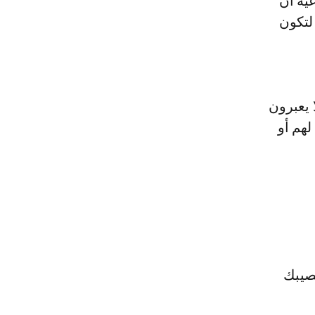
ية أن
لتكون
 يعبرون
لهم أو
صيبك