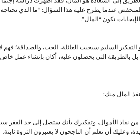
الطريق إلى السعادة هو المال، فقد أظهرت دراسة إجتماع
لمنخفض عندما يطرح عليه هذا السؤال: “ما الذي تحتاجه 
الإيجابات تكون “المال”.
 التفكير السليم سيجيب العائلة، الحب، والصداقة؛ فهم لا
بل بالطريقة التي يحصلون عليه، أكان بإنشاء عمل خاص 
ن نفاذ الأموال، وتفكيرك بأنك ستصل إلى حد الفقر سي
، وعليك أن تعلم أن الناجحون لا يعتبرون الثروة ثابتة.