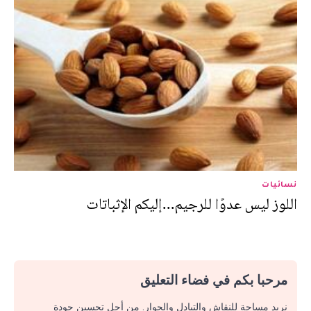
نسائيات
اللوز ليس عدوًا للرجيم...إليكم الإثباتات
مرحبا بكم في فضاء التعليق
نريد مساحة للنقاش والتبادل والحوار. من أجل تحسين جودة