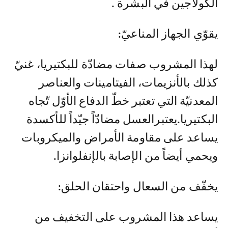
الكولاجين في البشرة .
يقوّي الجهاز المناعيّ:
لهذا المشروب صفات مضادّة للبكتيريا، غنيّ
كذلك بالأنزيمات، الفيتامينات والعناصر
المعدنيّة التي تعتبر خطّ الدفاع الأوّل تّجاه
البكتيريا.يعتبرالعسل مضادّاً جيّداً للأكسدة
يساعد على مقاومة الأمراض والميكروبات
ويحمي أيضاً من الإصابة بالإنفلوانزا.
يخفّف من السعال واحتقان الحلق:
يساعد هذا المشروب على التخفيف من