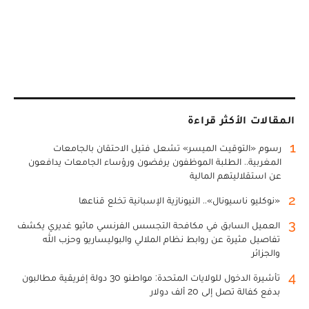
المقالات الأكثر قراءة
1
رسوم «التوقيت الميسر» تشعل فتيل الاحتقان بالجامعات
المغربية.. الطلبة الموظفون يرفضون ورؤساء الجامعات يدافعون
عن استقلاليتهم المالية
2
«نوكليو ناسيونال».. النيونازية الإسبانية تخلع قناعها
3
العميل السابق في مكافحة التجسس الفرنسي ماثيو غديري يكشف
تفاصيل مثيرة عن روابط نظام الملالي والبوليساريو وحزب الله
والجزائر
4
تأشيرة الدخول للولايات المتحدة: مواطنو 30 دولة إفريقية مطالبون
بدفع كفالة تصل إلى 20 ألف دولار