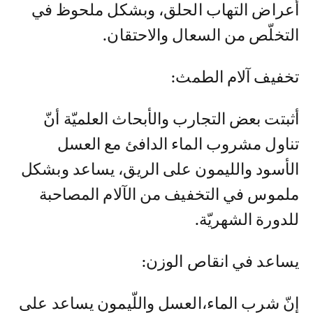
أعراض التهاب الحلق، وبشكل ملحوظ في
التخلّص من السعال والاحتقان.
تخفيف آلام الطمث:
أثبتت بعض التجارب والأبحاث العلميّة أنّ
تناول مشروب الماء الدافئ مع العسل
الأسود والليمون على الريق، يساعد وبشكل
ملموس في التخفيف من الآلام المصاحبة
للدورة الشهريّة.
يساعد في انقاص الوزن:
إنّ شرب الماء،العسل واللّيمون يساعد على