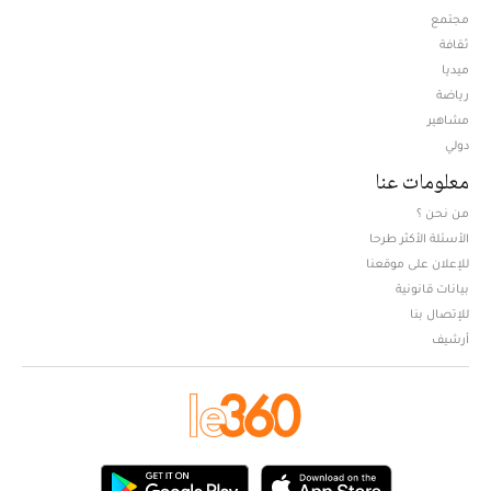
مجتمع
ثقافة
ميديا
Opens in new window
رياضة
مشاهير
دولي
معلومات عنا
من نحن ؟
الأسئلة الأكثر طرحا
للإعلان على موقعنا
بيانات قانونية
للإتصال بنا
أرشيف