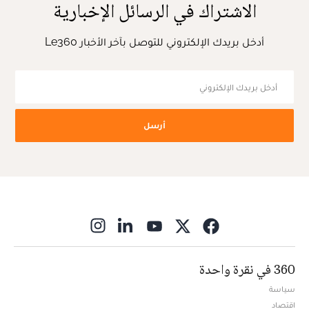
الاشتراك في الرسائل الإخبارية
أدخل بريدك الإلكتروني للتوصل بآخر الأخبار Le360
أرسل
ns in new window
360 في نقرة واحدة
سياسة
اقتصاد