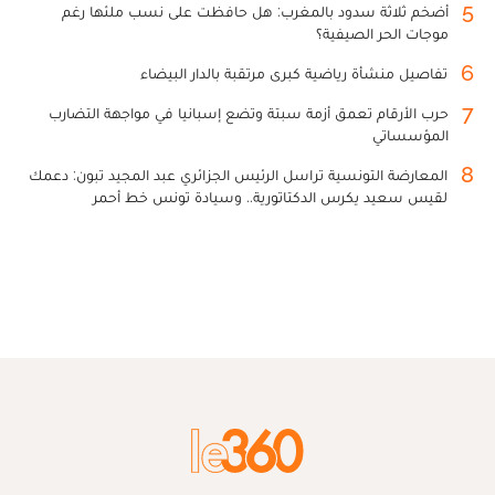
5
أضخم ثلاثة سدود بالمغرب: هل حافظت على نسب ملئها رغم
موجات الحر الصيفية؟
6
تفاصيل منشأة رياضية كبرى مرتقبة بالدار البيضاء
7
حرب الأرقام تعمق أزمة سبتة وتضع إسبانيا في مواجهة التضارب
المؤسساتي
8
المعارضة التونسية تراسل الرئيس الجزائري عبد المجيد تبون: دعمك
لقيس سعيد يكرس الدكتاتورية.. وسيادة تونس خط أحمر