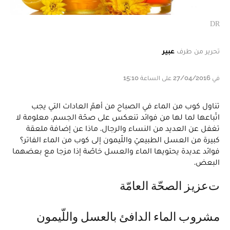
DR
تحرير من طرف
عبير
في 27/04/2016 على الساعة 15:10
تناول كوب من الماء في الصباح من أهمّ العادات التي يجب
اتّباعها لما لها من فوائد تنعكس على صحّة الجسم، معلومة لا
تغفل عن العديد من النساء والرجال. ماذا عن إضافة ملعقة
كبيرة من العسل الطبيعيّ واللّيمون إلى كوب من الماء الفاتر؟
فوائد عديدة يحتويها الماء والعسل خاصّة إذا مزجا مع بعضهما
البعض.
تعزيز الصحّة العامّة
مشروب الماء الدافئ بالعسل واللّيمون