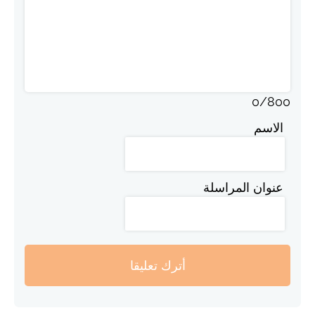
0
/
800
الاسم
عنوان المراسلة
أترك تعليقا