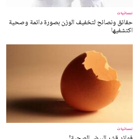
نسائيات
حقائق ونصائح لتخفيف الوزن بصورة دائمة وصحية
اكتشفيها
نسائيات
فوائد قشر البيض الصحية!