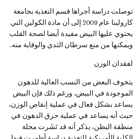
توصلت دراسة أجراها قسم التغذية بجامعة
كارولينا عام 2009 إلى أن مادة الكولين التي
يحتوي عليها البيض مفيدة أيضا لصحة القلب
ويمكنها من منع سرطان الثدي والوقاية منه.
لفقدان الوزن
يتخوف البعض من النسب العالية للدهون
الموجودة في البيض، ورغم ذلك فإن البيض
يساعد بشكل فعال في عملية إنقاص الوزن،
حيث أنه يساعد في عملية حرق الدهون في
منطقة البطن، يذكر أنه قد نَشَرت مجلة
الكلية الأمريكية للتغذية دراسة أظهرت فيها