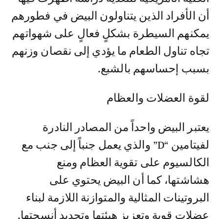
أن الأفراد الذين يتناولون البيض في فطورهم
يمكنهم السيطرة بشكلٍ فعالٍ على شهواتهم
تجاه تناول الطعام ما يؤدي إلى نقصان وزنهم
بسبب إحساسهم بالشبع.
لقوة العضلات والعظام
يعتبر البيض واحداً من المصادر النادرة
لفيتامين “D” والذي يعمل جنباً إلى جنب مع
الكالسيوم على تقوية العظام ومنع
هشاشتها، كما أن البيض يحتوي على
البروتينات المثالية والمتوازنة اللازمة لبناء
عضلاتٍ قويةٍ وتعزيزِ هيئتها وتجديدِ أنسجتِها.