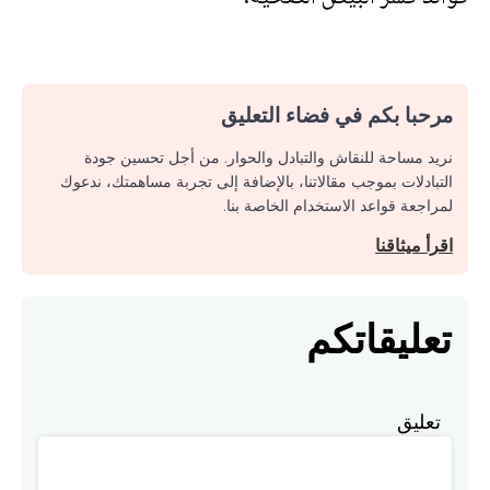
مرحبا بكم في فضاء التعليق
نريد مساحة للنقاش والتبادل والحوار. من أجل تحسين جودة
التبادلات بموجب مقالاتنا، بالإضافة إلى تجربة مساهمتك، ندعوك
لمراجعة قواعد الاستخدام الخاصة بنا.
اقرأ ميثاقنا
تعليقاتكم
تعليق