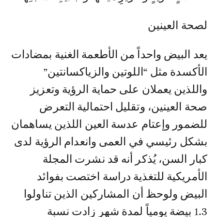
لصحة العينين
يعد البيض واحداً من الأطعمة الغنية بمضادات
الأكسدة مثل “اللوتين والزياكسانتين”
واللذين يعملان على حماية الرؤية وتعزيز
صحة العينين، وتقليل احتمالية التعرض
للضمور وإعتام عدسة العين اللذين يساهمان
بشكل رئيسي في العمى وانعدام الرؤية لدى
كبار السن، يُذكر أنه قد نشرت المجلة
الأمريكية للتغذية دراسة اختصت بفوائد
البيض ولوحظ أن المشاركين الذين تناولوا
1.3 بيضة يومياً لمدة شهر زادت نسبة