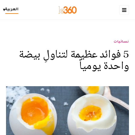
العربية
▾
نسائيات
5 فوائد عظيمة لتناولِ بيضة
واحدة يومياً‎