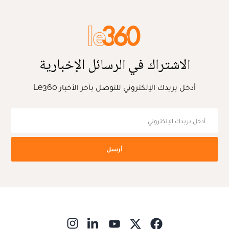
الاشتراك في الرسائل الإخبارية
أدخل بريدك الإلكتروني للتوصل بآخر الأخبار Le360
أرسل
ns in new window