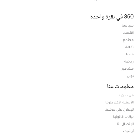
360 في نقرة واحدة
سياسة
اقتصاد
مجتمع
ثقافة
ميديا
Opens in new window
رياضة
مشاهير
دولي
معلومات عنا
من نحن ؟
الأسئلة الأكثر طرحا
للإعلان على موقعنا
بيانات قانونية
للإتصال بنا
أرشيف