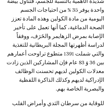
شديدة الأهمية بالنسبة للجسم، فتناول بيضة
واحدة يوفر 35 % من احتياجات الجسم
اليومية من مادة الكولين وهذه المادة تعزز
الصحة الدماغية، كما أنها تعمل على تأخير
الإصابة بمرض الزهايمر والخَرَف، ووفقاً
لدراسة أظهرتها المجلة البريطانية للتغذية
والتي شملت 1391 متطوع تراوحت أعمارهم
بين 36 وَ 83 عام فإن المشاركين الذين زادت
معدلات الكولين لديهم تحسنت الوظائف
الإدراكية لديهم وكذلك الذاكرة اللفظية
والبصرية الخاصة بهم.
للوقاية من سرطان الثدي وأمراض القلب