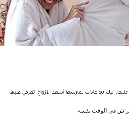
أزواج، تعرفي عليها:
لفراش في الوقت نفسه