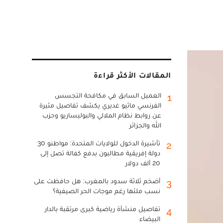
المقالات الأكثر قراءة
العميل السابق في مكافحة التجسس
1
الفرنسي ماثيو غديري يكشف تفاصيل مثيرة
عن روابط نظام الملالي والبوليساريو وحزب
الله والجزائر
تأشيرة الدخول للولايات المتحدة: مواطنو 30
2
دولة إفريقية مطالبون بدفع كفالة تصل إلى
20 ألف دولار
أضخم ثلاثة سدود بالمغرب: هل حافظت على
3
نسب ملئها رغم موجات الحر الصيفية؟
تفاصيل منشأة رياضية كبرى مرتقبة بالدار
4
البيضاء