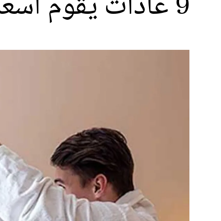
9 عادات يقوم أسعد الأزواج