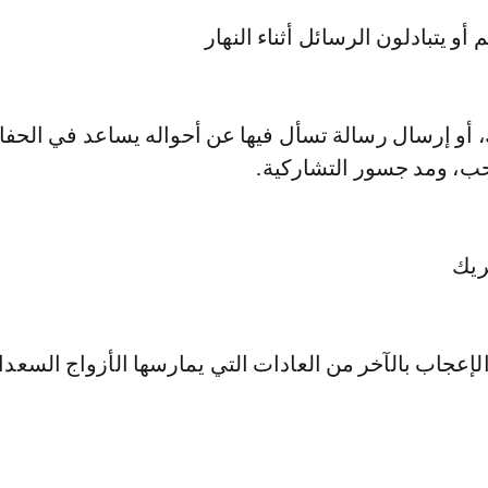
، أو إرسال رسالة تسأل فيها عن أحواله يساعد في الحف
حب، ومد جسور التشاركية.
لإعجاب بالآخر من العادات التي يمارسها الأزواج السعداء