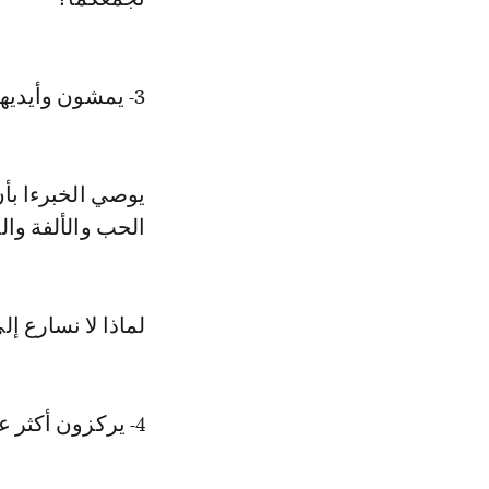
3- يمشون وأيديهم بأيد بعض
يوصي الخبرءا بأن
الحب والألفة وال
لماذا لا نسارع إل
4- يركزون أكثر على الميزات بدلاً من الأخطاء