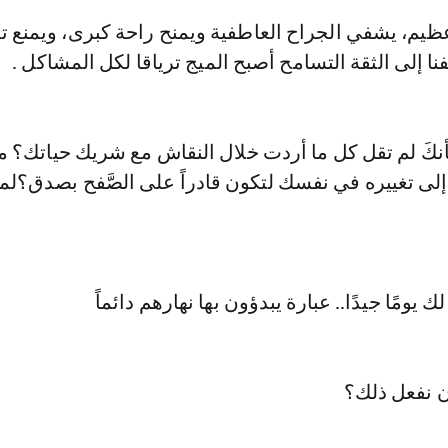
عظيم، يشفي الجراح العاطفية ويمنح راحة كبرى، ويمنع ت
فنا إلى الثقة التسامح أصبح الميج ترياقا لكل المشاكل .
كَ لم تقل كل ما أردت خلال النقاش مع شريك حياتك؟ ما
إلى تغييره في نفسك لتكون قادراً على الصَّفح بصدق؟لماذ
ن نفعل ذلك؟