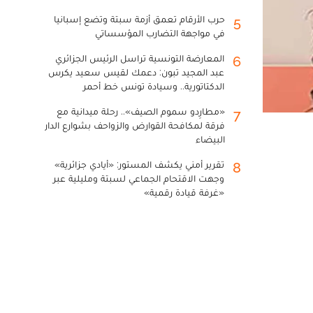
حرب الأرقام تعمق أزمة سبتة وتضع إسبانيا
5
في مواجهة التضارب المؤسساتي
المعارضة التونسية تراسل الرئيس الجزائري
6
عبد المجيد تبون: دعمك لقيس سعيد يكرس
الدكتاتورية.. وسيادة تونس خط أحمر
«مطارِدو سموم الصيف».. رحلة ميدانية مع
7
فرقة لمكافحة القوارض والزواحف بشوارع الدار
البيضاء
تقرير أمني يكشف المستور: «أيادي جزائرية»
8
وجهت الاقتحام الجماعي لسبتة ومليلية عبر
«غرفة قيادة رقمية»