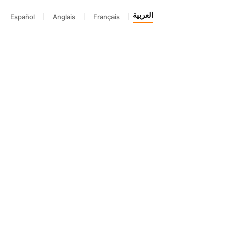
العربية
Español
|
Anglais
|
Français
|