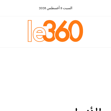
السبت
8
أغسطس
2026