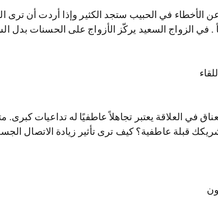
عن الأخطاء في الحبيب ستجد الكثير وإذا أردت أن ترى ا
ً . في الزواج السعيد يركّز الأزواج على الحسنات بدل ال
ناق في العلاقة يعتبر تجاهلاً عاطفيًا له تداعيات كبرى. 
ريكك قبلة عاطفية؟ كيف ترى تأثير زيادة الاتصال الج