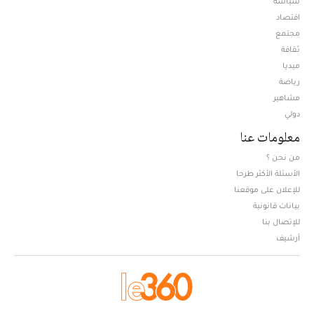
سياسة
اقتصاد
مجتمع
ثقافة
ميديا
Opens in new window
رياضة
مشاهير
دولي
معلومات عنا
من نحن ؟
الأسئلة الأكثر طرحا
للإعلان على موقعنا
بيانات قانونية
للإتصال بنا
أرشيف