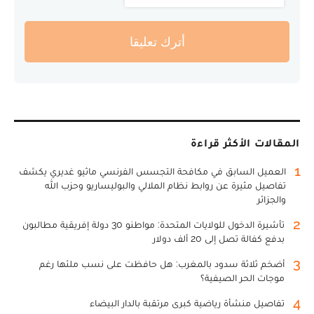
أترك تعليقا
المقالات الأكثر قراءة
1
العميل السابق في مكافحة التجسس الفرنسي ماثيو غديري يكشف
تفاصيل مثيرة عن روابط نظام الملالي والبوليساريو وحزب الله
والجزائر
2
تأشيرة الدخول للولايات المتحدة: مواطنو 30 دولة إفريقية مطالبون
بدفع كفالة تصل إلى 20 ألف دولار
3
أضخم ثلاثة سدود بالمغرب: هل حافظت على نسب ملئها رغم
موجات الحر الصيفية؟
4
تفاصيل منشأة رياضية كبرى مرتقبة بالدار البيضاء