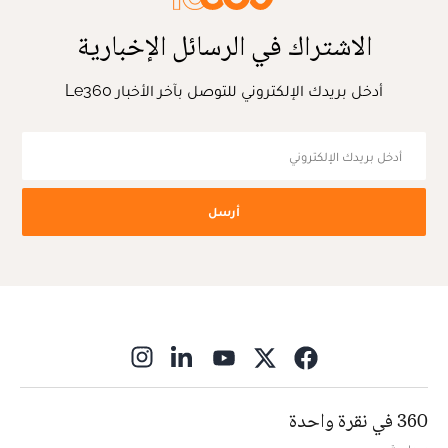
الاشتراك في الرسائل الإخبارية
أدخل بريدك الإلكتروني للتوصل بآخر الأخبار Le360
أرسل
ns in new window
360 في نقرة واحدة