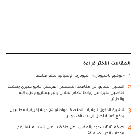
المقالات الأكثر قراءة
1
«نوكليو ناسيونال».. النيونازية الإسبانية تخلع قناعها
2
العميل السابق في مكافحة التجسس الفرنسي ماثيو غديري يكشف
تفاصيل مثيرة عن روابط نظام الملالي والبوليساريو وحزب الله
والجزائر
3
تأشيرة الدخول للولايات المتحدة: مواطنو 30 دولة إفريقية مطالبون
بدفع كفالة تصل إلى 20 ألف دولار
4
أضخم ثلاثة سدود بالمغرب: هل حافظت على نسب ملئها رغم
موجات الحر الصيفية؟