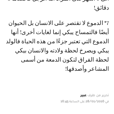
دقائق!
7* الدموع لا تقتصر على الانسان بل الحيوان
أيضًا فالتمساح يبكي إنما لغايات أخرى! أنها
الدموع التي تعتبر جزءًا من هذه الحياة فالولد
يبكي ويصرخ لحظة ولادته والانسان بيكي
لحظة الفراق لتكون الدمعة من أسمى
المشاعر وأصدقها!
تحرير من طرف
عبير
في 28/01/2016 على الساعة 16:45