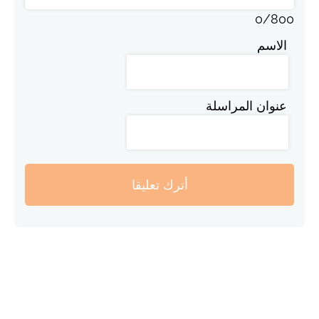
0
/
800
الاسم
عنوان المراسلة
أترك تعليقا