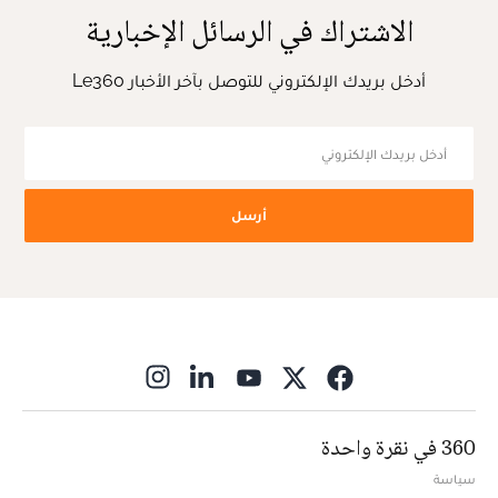
الاشتراك في الرسائل الإخبارية
أدخل بريدك الإلكتروني للتوصل بآخر الأخبار Le360
أرسل
ns in new window
360 في نقرة واحدة
سياسة