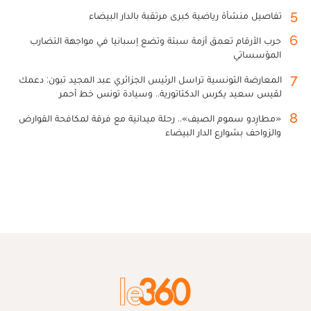
5
تفاصيل منشأة رياضية كبرى مرتقبة بالدار البيضاء
6
حرب الأرقام تعمق أزمة سبتة وتضع إسبانيا في مواجهة التضارب
المؤسساتي
7
المعارضة التونسية تراسل الرئيس الجزائري عبد المجيد تبون: دعمك
لقيس سعيد يكرس الدكتاتورية.. وسيادة تونس خط أحمر
8
«مطارِدو سموم الصيف».. رحلة ميدانية مع فرقة لمكافحة القوارض
والزواحف بشوارع الدار البيضاء