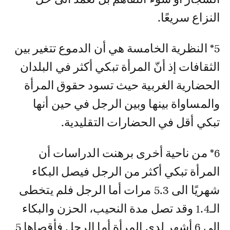
النزاع سريعًا.
5* النظرية الخامسة هي أن الدموع تتغير بين
الثقافات إذ أنّ المرأة تبكي أكثر في البلدان
الحضارية الغربية حيث تسود حقوق المرأة
والمساواة بينها وبين الرجل في حين أنها
تبكي أقل في الحضارات التقليدية.
6* من ناحية أخرى برهنت الدراسات أن
المرأة تبكي أكثر من الرجل فيصل البكاء
شهريًا الى 5.3 مرات أما الرجل فلم يتخطى
الـ1.4 وقد تصل مدة النحيب، الحزن والبكاء
الى 6 أشهر لدى المرأة أما الرجل فأقصاها 5