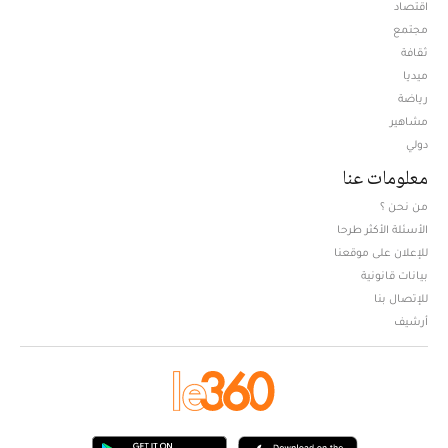
اقتصاد
مجتمع
ثقافة
ميديا
Opens in new window
رياضة
مشاهير
دولي
معلومات عنا
من نحن ؟
الأسئلة الأكثر طرحا
للإعلان على موقعنا
بيانات قانونية
للإتصال بنا
أرشيف