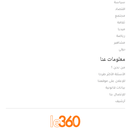
سياسة
اقتصاد
مجتمع
ثقافة
ميديا
Opens in new window
رياضة
مشاهير
دولي
معلومات عنا
من نحن ؟
الأسئلة الأكثر طرحا
للإعلان على موقعنا
بيانات قانونية
للإتصال بنا
أرشيف