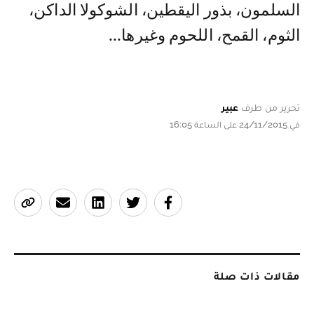
السلمون، بذور اليقطين، الشوكولا الداكن،
الثوم، القمح، اللحوم وغيرها...
تحرير من طرف
عبير
في 24/11/2015 على الساعة 16:05
مقالات ذات صلة