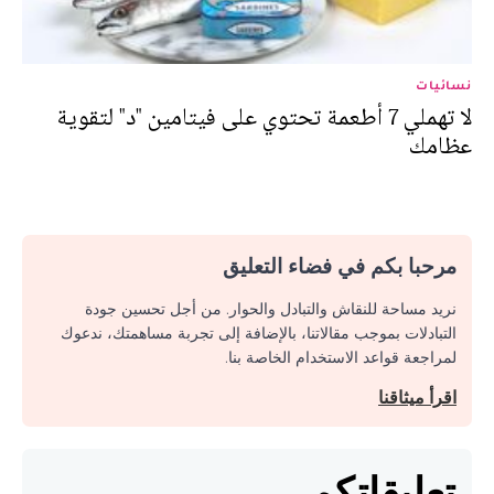
نسائيات
لا تهملي 7 أطعمة تحتوي على فيتامين "د" لتقوية
عظامك
مرحبا بكم في فضاء التعليق
نريد مساحة للنقاش والتبادل والحوار. من أجل تحسين جودة
التبادلات بموجب مقالاتنا، بالإضافة إلى تجربة مساهمتك، ندعوك
لمراجعة قواعد الاستخدام الخاصة بنا.
اقرأ ميثاقنا
تعليقاتكم