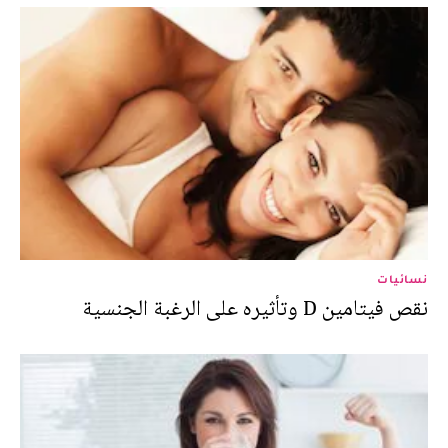
نسائيات
نقص فيتامين D وتأثيره على الرغبة الجنسية