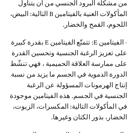
من مشكلة البرود الجنسي من أن يتناول
المأكولات الغنية بالفيتامين B التالية: البيض،
اللحوم، القمح والخضار.
- الفيتامين E: تتمتّع الفيتامين E بقدرة كبيرة
على تعزيز الرغبة الجنسية وتحسين القدرة
على ممارسة العلاقة الحميمية ، فهي تنشّط
الدورة الدموية في الجسم ما يزيد من نسبة
إنتاج الهرمونات المسؤولة عن الرغبة
الجنسية في الجسم. هذه الفيتامين موجودة
في المأكولات التالية: المكسرات، الزيوت،
الخضار، بذور الكتان وغيرها.