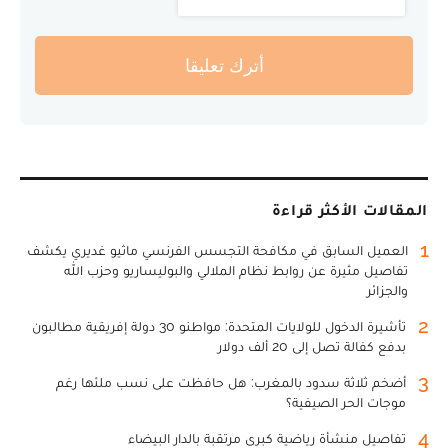
أترك تعليقا
المقالات الأكثر قراءة
1
العميل السابق في مكافحة التجسس الفرنسي ماثيو غديري يكشف
تفاصيل مثيرة عن روابط نظام الملالي والبوليساريو وحزب الله
والجزائر
2
تأشيرة الدخول للولايات المتحدة: مواطنو 30 دولة إفريقية مطالبون
بدفع كفالة تصل إلى 20 ألف دولار
3
أضخم ثلاثة سدود بالمغرب: هل حافظت على نسب ملئها رغم
موجات الحر الصيفية؟
4
تفاصيل منشأة رياضية كبرى مرتقبة بالدار البيضاء