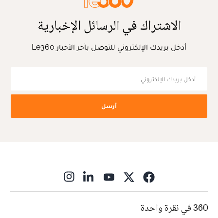
الاشتراك في الرسائل الإخبارية
أدخل بريدك الإلكتروني للتوصل بآخر الأخبار Le360
أرسل
ns in new window
360 في نقرة واحدة