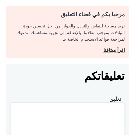
مرحبا بكم في فضاء التعليق
نريد مساحة للنقاش والتبادل والحوار. من أجل تحسين جودة
التبادلات بموجب مقالاتنا، بالإضافة إلى تجربة مساهمتك، ندعوك
لمراجعة قواعد الاستخدام الخاصة بنا.
اقرأ ميثاقنا
تعليقاتكم
تعليق