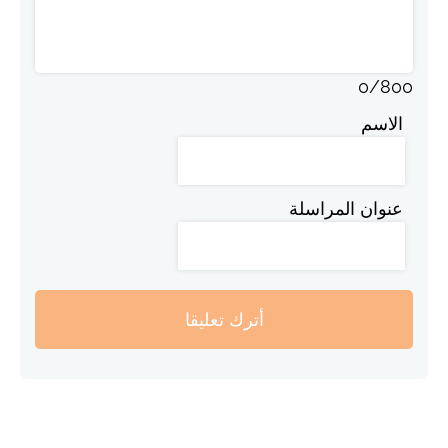
0
/
800
الاسم
عنوان المراسلة
أترك تعليقا