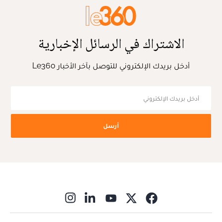
الاشتراك في الرسائل الإخبارية
أدخل بريدك الإلكتروني للتوصل بآخر الأخبار Le360
أرسل
ns in new window