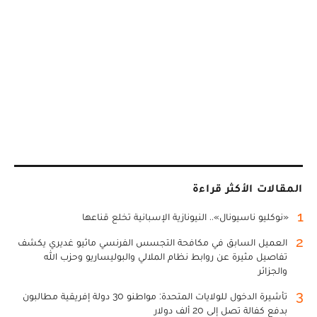
المقالات الأكثر قراءة
1
«نوكليو ناسيونال».. النيونازية الإسبانية تخلع قناعها
2
العميل السابق في مكافحة التجسس الفرنسي ماثيو غديري يكشف
تفاصيل مثيرة عن روابط نظام الملالي والبوليساريو وحزب الله
والجزائر
3
تأشيرة الدخول للولايات المتحدة: مواطنو 30 دولة إفريقية مطالبون
بدفع كفالة تصل إلى 20 ألف دولار