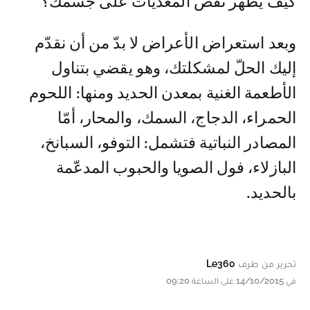
كيف يظهر نقص المغذيات على جسمك؟
وبعد استعراض الأعراض لا بدّ من أن نقدّم
إليك الحلّ لمشكلتك، وهو يقضي بتناول
الأطعمة الغنية بمعدن الحديد ومنها: اللحوم
الحمراء، الدجاج، السمك، والمحار، أمّا
المصادر النباتية فتشمل: التوفو، السبانخ،
البازلاء، فول الصويا والحبوب المدعّمة
بالحديد.
تحرير من طرف
Le360
في 14/10/2015 على الساعة 09:20