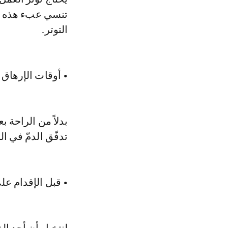
تنسي عبء هذه ال
التوتر.
• أوقات الإرهاق 
بدلاً من الراحة 
تدفّق الدمّ في ا
• قبل الإقدام ع