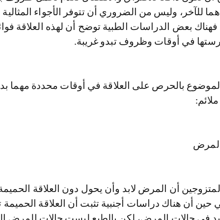
ما للآخر، وليس من الضروري أن تتوفر الأجواء المثالية دا
 فهناك بعض الدراسات الطبية توضح أن لهذه العلاقة فوا
ستها في أوقات وظروف تبدو غريبة.
موضوع بالحرص على العلاقة في أوقات محددة مهما بد
ملائم:
المرض
متزوجين أن المرض لابد وأن يحول دون العلاقة الحميمة؛ 
 حين أن هناك دراسات أجنبية تثبت أن العلاقة الحميمة ت
فيد في حالات المرض، لكن بالطبع ليست حالات المرض ال