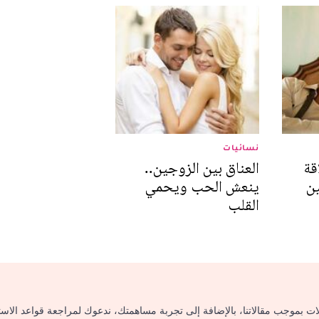
نسائيات
قة
العناق بين الزوجين..
ين
ينعش الحب ويحمي
القلب
لات بموجب مقالاتنا، بالإضافة إلى تجربة مساهمتك، ندعوك لمراجعة قواعد الاس