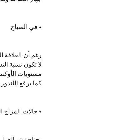
• في الصباح
رغم أن العلاقة ال
لا تكون نسبة ال
مستويات الأوكسي
كما يرفع الأندور
• حالات المزاج 
يحتاج توتر العم