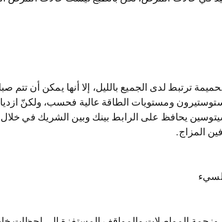
حميمة ترتبط لدى الجميع بالليل، إلا أنها يمكن أن تتم صبا
تستوستيرون ومستويات الطاقة عالية فحسب، ولكنّ ازديا
توسين يحافظ على الرابط بينك وبين الشريك في خلال ال
فين المزاج.
السيء
ل وزحمة المواصلات والمواقف المستفزة إلى لحظات خا