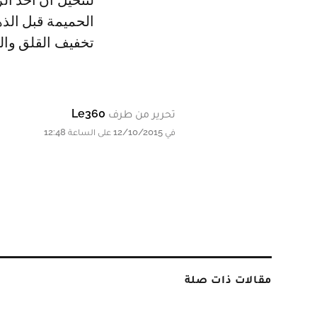
لنتخيل أن أحد الز
الحميمة قبل الذ
تخفيف القلق والت
تحرير من طرف
Le360
في 12/10/2015 على الساعة 12:48
مقالات ذات صلة