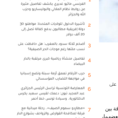
الفرنسي ماثيو غديري يكشف تفاصيل مثيرة
عن روابط نظام الملالي والبوليساريو وحزب
الله والجزائر
تأشيرة الدخول للولايات المتحدة: مواطنو 30
2
دولة إفريقية مطالبون بدفع كفالة تصل إلى
20 ألف دولار
أضخم ثلاثة سدود بالمغرب: هل حافظت على
3
نسب ملئها رغم موجات الحر الصيفية؟
تفاصيل منشأة رياضية كبرى مرتقبة بالدار
4
البيضاء
حرب الأرقام تعمق أزمة سبتة وتضع إسبانيا
5
في مواجهة التضارب المؤسساتي
 على
المعارضة التونسية تراسل الرئيس الجزائري
6
عبد المجيد تبون: دعمك لقيس سعيد يكرس
الدكتاتورية.. وسيادة تونس خط أحمر
«مطارِدو سموم الصيف».. رحلة ميدانية مع
7
فرقة لمكافحة القوارض والزواحف بشوارع الدار
بعضهما،