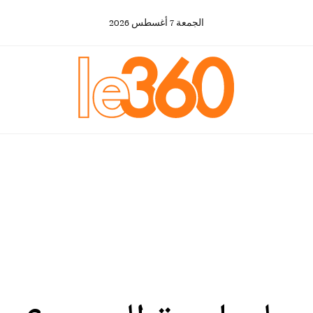
الجمعة
7
أغسطس
2026