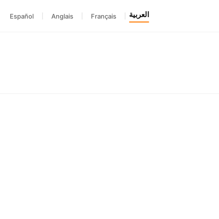
العربية
Español
|
Anglais
|
Français
|