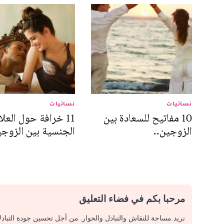
نسائيات
نسائيات
10 مفاتيح للسعادة بين
11 خرافة حول العلا
الزوجين..
الجنسية بين الزوج
مرحبا بكم في فضاء التعليق
نريد مساحة للنقاش والتبادل والحوار. من أجل تحسين جودة التباد