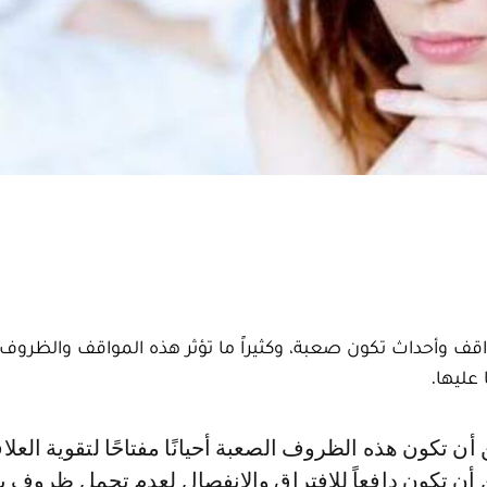
اقف وأحداث تكون صعبة، وكثيراً ما تؤثر هذه المواقف والظروف
عليها.
ن أن تكون دافعاً للافتراق والانفصال لعدم تحمل ظروف 