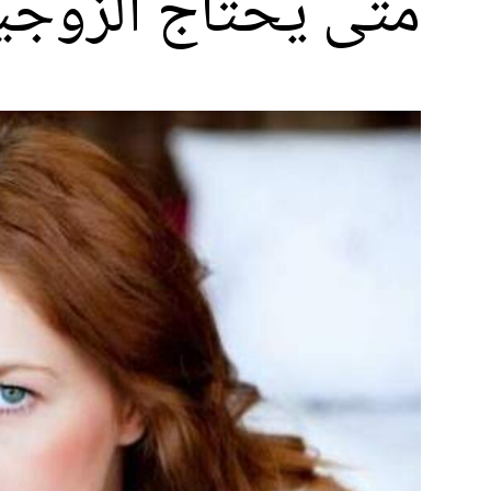
متى يحتاج الزوجي