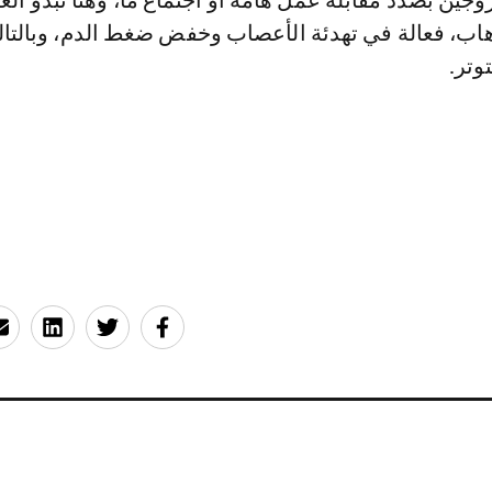
وجين بصدد مقابلة عمل هامة أو اجتماع ما، وهنا تبدو العل
هاب، فعالة في تهدئة الأعصاب وخفض ضغط الدم، وبالتا
وتر.