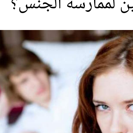
ن لممارسة الجنس؟