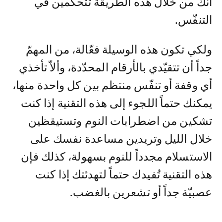
أنك من خلال هذه الطريقة تتحكّمين في
التنفّس.
ولكي تكون هذه الوسيلة فعّالة، من المهمّ
جداً أن تتقيّدي بالأرقام المحدّدة، وألاّ تأخذي
أي وقفة أو تنفّس منتظم بين كل واحدة منها،
يمكنك حتماً اللجوء إلى هذه التقنية إذا كنت
تشكين من اضطرابات النوم وتستيقظين
خلال الليل وتريدين مساعدة نفسك على
الاستسلام مجدداً للنوم بسهولة، كذلك فإن
هذه التقنية تُفيدك حتماً لتهدئتك إذا كنت
عصبيّة جداً أو تشعرين بالغضب.