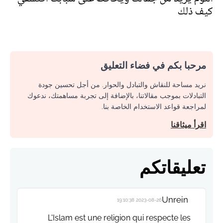
كيف ذلك
مرحبا بكم في فضاء التعليق
نريد مساحة للنقاش والتبادل والحوار. من أجل تحسين جودة
التبادلات بموجب مقالاتنا، بالإضافة إلى تجربة مساهمتك، ندعوك
لمراجعة قواعد الاستخدام الخاصة بنا.
اقرأ ميثاقنا
تعليقاتكم
Unrein
2023-08-26 19:10:38
L'Islam est une religion qui respecte les