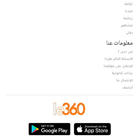
ثقافة
ميديا
Opens in new window
رياضة
مشاهير
دولي
معلومات عنا
من نحن ؟
الأسئلة الأكثر طرحا
للإعلان على موقعنا
بيانات قانونية
للإتصال بنا
أرشيف