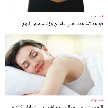
نسائيات
قواعد تساعدك على فقدان وزنك..منها النوم
نسائيات
النوم يزيد من جمالك ويحافظ على شبابك اكتشفي