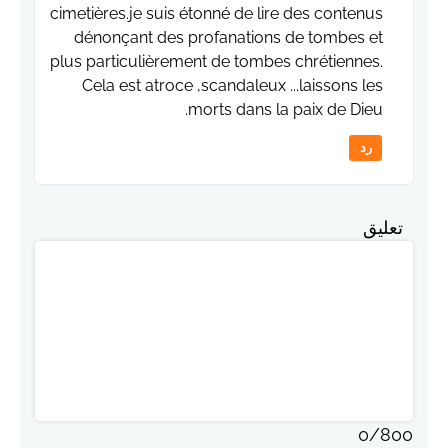
cimetières.je suis étonné de lire des contenus
dénonçant des profanations de tombes et
plus particulièrement de tombes chrétiennes.
Cela est atroce ,scandaleux ...laissons les
morts dans la paix de Dieu.
رد
تعليق
0
/
800