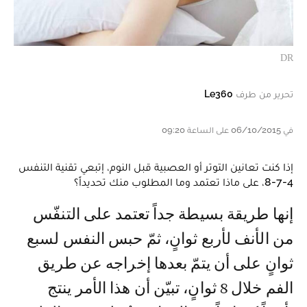
DR
تحرير من طرف
Le360
في 06/10/2015 على الساعة 09:20
إذا كنت تعانين التوتر أو العصبية قبل النوم، إتبعي تقنية التنفس
4-7-8، على ماذا تعتمد وما المطلوب منك تحديداً؟
إنها طريقة بسيطة جداً تعتمد على التنفّس
من الأنف لأربع ثوانٍ، ثمّ حبس النفس لسبع
ثوانٍ على أن يتمّ بعدها إخراجه عن طريق
الفم خلال 8 ثوانٍ، تبيّن أن هذا الأمر ينتج