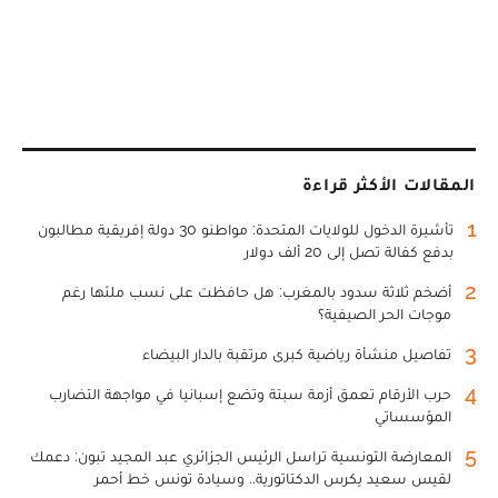
المقالات الأكثر قراءة
1
تأشيرة الدخول للولايات المتحدة: مواطنو 30 دولة إفريقية مطالبون
بدفع كفالة تصل إلى 20 ألف دولار
2
أضخم ثلاثة سدود بالمغرب: هل حافظت على نسب ملئها رغم
موجات الحر الصيفية؟
3
تفاصيل منشأة رياضية كبرى مرتقبة بالدار البيضاء
4
حرب الأرقام تعمق أزمة سبتة وتضع إسبانيا في مواجهة التضارب
المؤسساتي
5
المعارضة التونسية تراسل الرئيس الجزائري عبد المجيد تبون: دعمك
لقيس سعيد يكرس الدكتاتورية.. وسيادة تونس خط أحمر