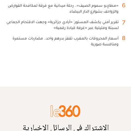
6
«مطارِدو سموم الصيف».. رحلة ميدانية مع فرقة لمكافحة القوارض
والزواحف بشوارع الدار البيضاء
7
تقرير أمني يكشف المستور: «أيادي جزائرية» وجهت الاقتحام الجماعي
لسبتة ومليلية عبر «غرفة قيادة رقمية»
8
أسعار المحروقات بالمغرب تقفز بدرهم واحد.. مضاربات مستمرة
ومنافسة صورية
الاشتراك في الرسائل الإخبارية