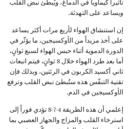
تأثيراً كيماوياً في الدماغ، ويُبطئ نبض القلب
ويساعد على التهدئة.
إن استنشاق الهواء لأربع مرات أكثر يساعد
على أخذ مزيداً من الأوكسيجين، ما يؤثّر في
الدورة الدموية أثناء حبس الهواء لسبع ثوانٍ،
أما بعد طرد الهواء خلال 8 ثوانٍ، فيتم انبعاث
ثاني أكسيد الكربون في الرئتين، وبذلك فإن
تقنية التنفّس هذه ستُبطئ نبض القلب وترفع
الأوكسيجين في الدم.
إعلمي أن هذه الطريقة 4-7-8 تؤدي فوراً إلى
استرخاء القلب والمزاج والجهاز العصبي بما