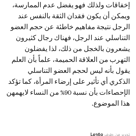
إخفاقات ولذلك فهو يفضل عدم الممارسة،
ويمكن أن يكون فقدان الثقة بالنفس عند
الرجل نتيجة مفاهيم خاطئة عن حجم العضو
التناسلي عند الرجل، فهناك رجال كثيرون
يشعرون بالخجل من ذلك، لذا يفضلون
التهرب من العلاقة الحميمة، علماً بأن العلم
يقول بأنه ليس لحجم العضو التناسلي
الذكري أي تأثير على إرضاء المرأة، كما تؤكد
الإحصاءات بأن نسبة 90% من النساء لايهمهن
هذا الموضوع.
تحرير من طرف
Le360