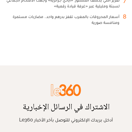
7
تقرير أمني يكشف المستور: «أيادي جزائرية» وجهت الاقتحام الجماعي
لسبتة ومليلية عبر «غرفة قيادة رقمية»
8
أسعار المحروقات بالمغرب تقفز بدرهم واحد.. مضاربات مستمرة
ومنافسة صورية
الاشتراك في الرسائل الإخبارية
أدخل بريدك الإلكتروني للتوصل بآخر الأخبار Le360