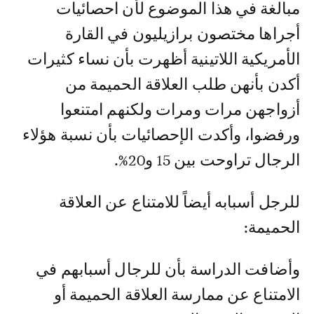
مبالغة في هذا الموضوع لأن احصائيات
أجراها مختصون برازيليون في القارة
الأمريكية اللاتينية أظهرت بأن نساء كثيرات
أكدن بأنهن طلب العلاقة الحميمة من
أزواجهن مرات ومرات ولكنهم امتنعوا
ورفضوا، وأكدت الإحصائيات بأن نسبة هؤلاء
الرجال تراوحت بين 15 و20%.
للرجل أسبابه أيضاً للامتناع عن العلاقة
الحميمة:
وأضافت الدراسة بأن للرجال أسبابهم في
الامتناع عن ممارسة العلاقة الحميمة أو