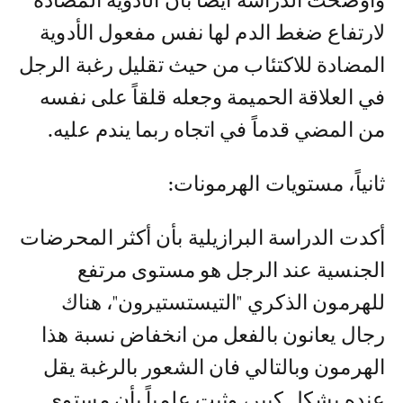
وأوضحت الدراسة أيضا بأن الأدوية المضادة
لارتفاع ضغط الدم لها نفس مفعول الأدوية
المضادة للاكتئاب من حيث تقليل رغبة الرجل
في العلاقة الحميمة وجعله قلقاً على نفسه
من المضي قدماً في اتجاه ربما يندم عليه.
ثانياً، مستويات الهرمونات:
أكدت الدراسة البرازيلية بأن أكثر المحرضات
الجنسية عند الرجل هو مستوى مرتفع
للهرمون الذكري "التيستستيرون"، هناك
رجال يعانون بالفعل من انخفاض نسبة هذا
الهرمون وبالتالي فان الشعور بالرغبة يقل
عنده بشكل كبير، وثبت علمياً بأن مستوى