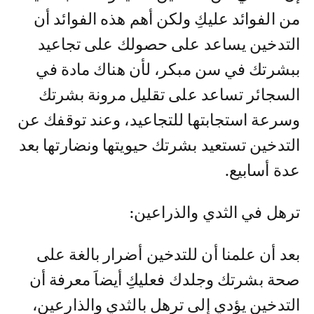
من الفوائد عليكِ ولكن أهم هذه الفوائد أن
التدخين يساعد على حصولك على تجاعيد
ببشرتك في سن مبكر، لأن هناك مادة في
السجائر تساعد على تقليل مرونة بشرتك
وسرعة استجابتها للتجاعيد، وعند توقفك عن
التدخين تستعيد بشرتك حيويتها ونضارتها بعد
عدة أسابيع.
ترهل في الثدي والذراعين:
بعد أن علمنا أن للتدخين أضرار بالغة على
صحة بشرتك وجلدك فعليكِ أيضاَ معرفة أن
التدخين يؤدي إلى ترهل بالثدي والذارعين،