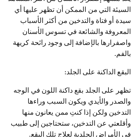
السيئة التي من الممكن أن تظهر عليها أي
سيدة أو فتاة والتدخين من أكثر الأسباب
المعروفة والشائعة في تسوس الأسنان
واصفرارها بالإضافة إلى وجود رائحة كريهة
بالفم.
البقع الداكنة على الجلد:
تظهر على الجلد بقع داكنة اللون في الوجه
والصدر والأيدي ويكون السبب وراءها
التدخين ولكن إذا كنتِ ممن يعانون منها
وأقلعتي عن التدخين، ستحتاجين إلى طبيب
في الأمراض الجلدية لعلاج تلك البقع.