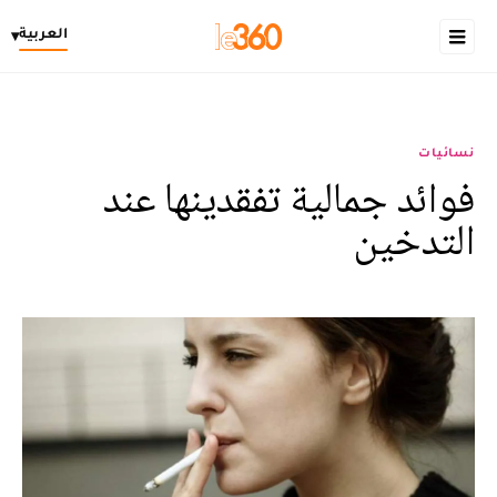
العربية
▾
نسائيات
فوائد جمالية تفقدينها عند
التدخين