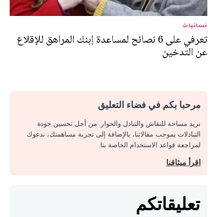
نسائيات
تعرفي على 6 نصائح لمساعدة إبنك المراهق للإقلاع
عن التدخين
مرحبا بكم في فضاء التعليق
نريد مساحة للنقاش والتبادل والحوار. من أجل تحسين جودة
التبادلات بموجب مقالاتنا، بالإضافة إلى تجربة مساهمتك، ندعوك
لمراجعة قواعد الاستخدام الخاصة بنا.
اقرأ ميثاقنا
تعليقاتكم