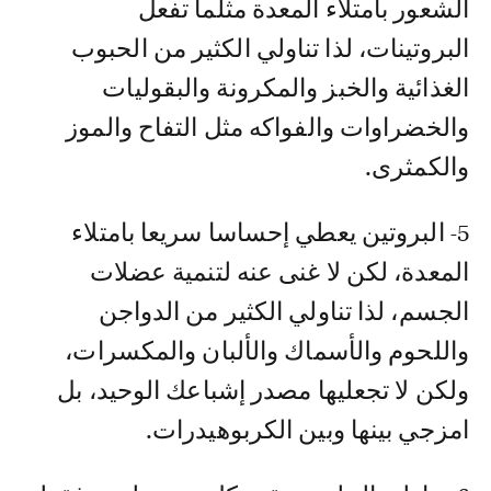
الشعور بامتلاء المعدة مثلما تفعل
البروتينات، لذا تناولي الكثير من الحبوب
الغذائية والخبز والمكرونة والبقوليات
والخضراوات والفواكه مثل التفاح والموز
والكمثرى.
5- البروتين يعطي إحساسا سريعا بامتلاء
المعدة، لكن لا غنى عنه لتنمية عضلات
الجسم، لذا تناولي الكثير من الدواجن
واللحوم والأسماك والألبان والمكسرات،
ولكن لا تجعليها مصدر إشباعك الوحيد، بل
امزجي بينها وبين الكربوهيدرات.