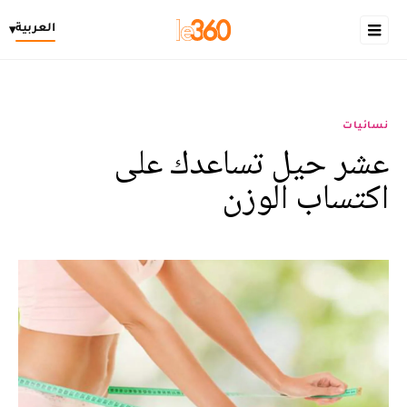
العربية
▾
نسائيات
عشر حيل تساعدك على
اكتساب الوزن