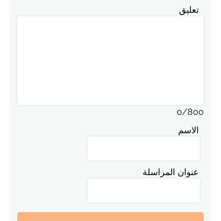
تعليق
0
/
800
الاسم
عنوان المراسلة