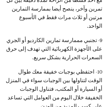
مع أخذ قسطا من الراحة لمدة دقيقة بين كل
تمرين وآخر، ينصح أيضا بممارسة التمارين
مرتين أو ثلاث مرات فقط في الأسبوع
الواحد.
9- تجنبي مممارسة تمارين الكارديو أو الجري
على الأجهزة الكهربائية التي تهدف إلى حرق
السعرات الحرارية بشكل سريع.
10- احتفظي بوجبات خفيفة معك طوال
الوقت لتناولها بين الوجبات سواء في المنزل
أو السيارة أو المكتب، فتناول الوجبات
الخفيفة خلال اليوم من العوامل التي تساعد
على كسب المزيد من الوزن.