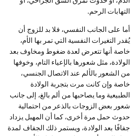
الدم، أو حدوث تمزق الشق الجراحي، أو
التهابات الرحم.
أما على الجانب النفسي، فلا بد للزوج أن
يُقدر التغيرات النفسية التي تمر بها الأم،
خاصة أنها تتعرض لعدة ضغوط ومخاوف بعد
الولادة، مثل شعورها بالإعياء التام، وخوفها
من الشعور بالألم عند الاتصال الجنسي،
خاصة وإن كانت مرت بتجربة الولادة
الطبيعية وما يصاحبها من ألم بالغ، إلى جانب
شعور بعض الزوجات بالذعر من احتمالية
حدوث حمل مرة أخرى، كما أن المهبل يزداد
جفافًا بعد الولادة، ويستمر ذلك الجفاف لمدة