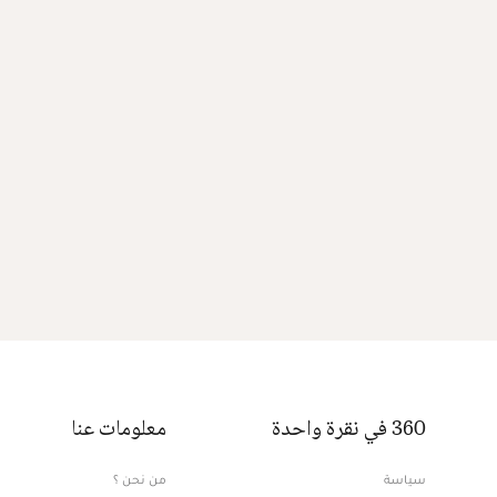
360 في نقرة واحدة
معلومات عنا
سياسة
من نحن ؟