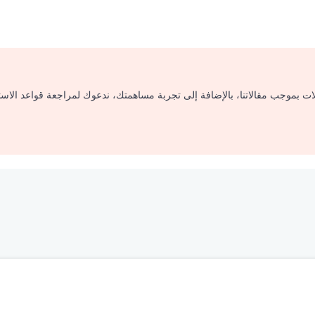
لات بموجب مقالاتنا، بالإضافة إلى تجربة مساهمتك، ندعوك لمراجعة قواعد الاس