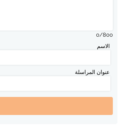
0
/
800
الاسم
عنوان المراسلة