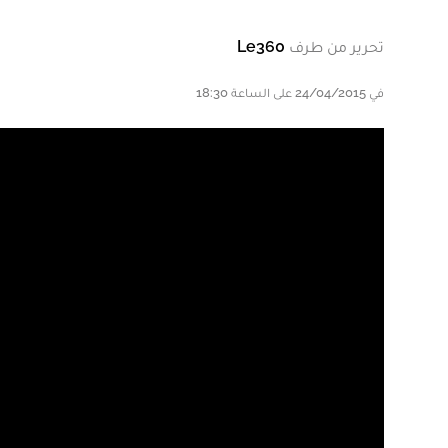
تحرير من طرف
Le360
في 24/04/2015 على الساعة 18:30