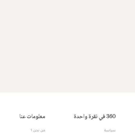
360 في نقرة واحدة
معلومات عنا
سياسة
من نحن ؟