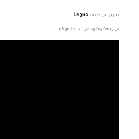
تحرير من طرف
Le360
في 09/03/2015 على الساعة 08:30