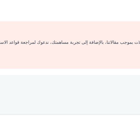
لات بموجب مقالاتنا، بالإضافة إلى تجربة مساهمتك، ندعوك لمراجعة قواعد الاس