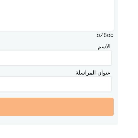
0
/
800
الاسم
عنوان المراسلة