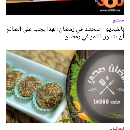
مجتمع
بالفيديو - صحتك في رمضان: لهذا يجب على الصائم
أن يتناول التمر في رمضان
نسائيات