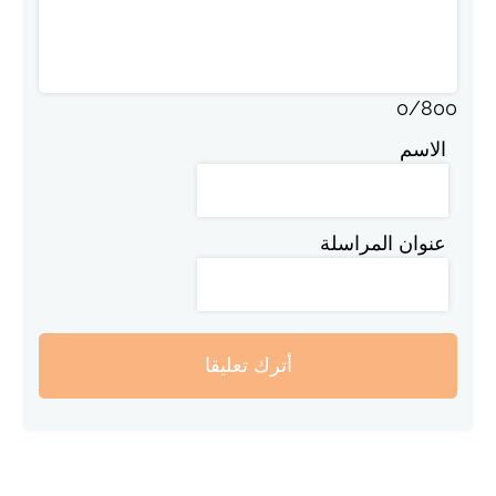
0
/
800
الاسم
عنوان المراسلة
أترك تعليقا