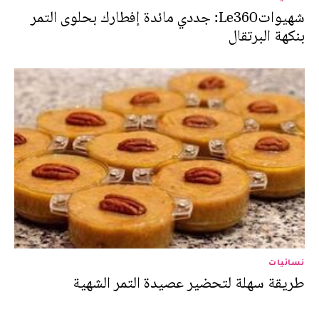
شهيواتLe360: جددي مائدة إفطارك بحلوى التمر
بنكهة البرتقال
نسائيات
طريقة سهلة لتحضير عصيدة التمر الشهية