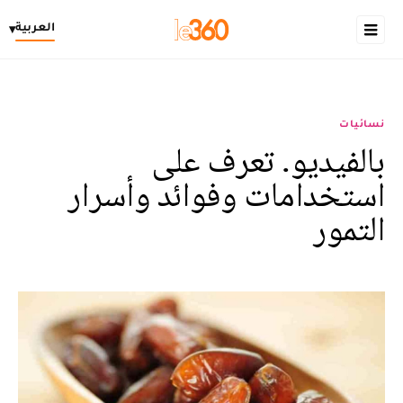
العربية
▾
نسائيات
بالفيديو. تعرف على
استخدامات وفوائد وأسرار
التمور