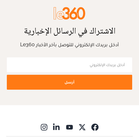
الاشتراك في الرسائل الإخبارية
أدخل بريدك الإلكتروني للتوصل بآخر الأخبار Le360
أرسل
ns in new window