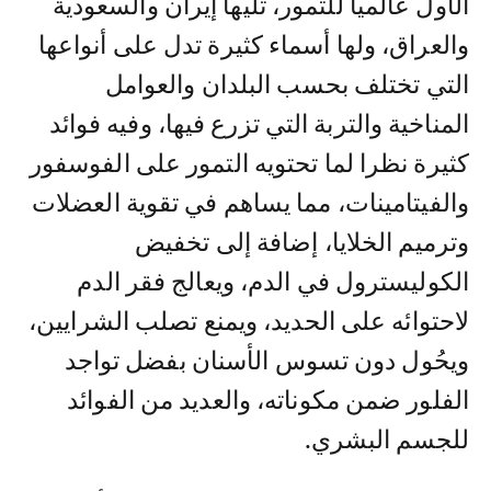
الأول عالميا للتمور، تليها إيران والسعودية
والعراق، ولها أسماء كثيرة تدل على أنواعها
التي تختلف بحسب البلدان والعوامل
المناخية والتربة التي تزرع فيها، وفيه فوائد
كثيرة نظرا لما تحتويه التمور على الفوسفور
والفيتامينات، مما يساهم في تقوية العضلات
وترميم الخلايا، إضافة إلى تخفيض
الكوليسترول في الدم، ويعالج فقر الدم
لاحتوائه على الحديد، ويمنع تصلب الشرايين،
ويحُول دون تسوس الأسنان بفضل تواجد
الفلور ضمن مكوناته، والعديد من الفوائد
للجسم البشري.