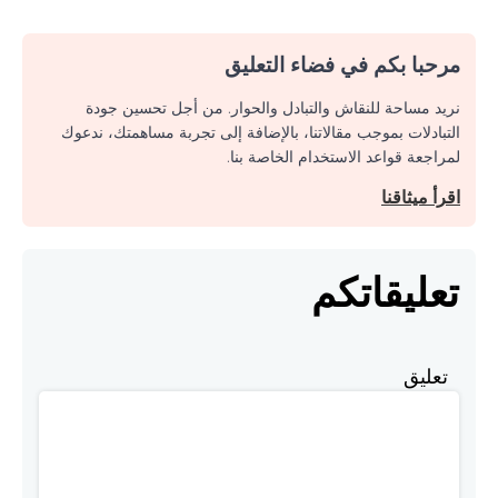
مرحبا بكم في فضاء التعليق
نريد مساحة للنقاش والتبادل والحوار. من أجل تحسين جودة
التبادلات بموجب مقالاتنا، بالإضافة إلى تجربة مساهمتك، ندعوك
لمراجعة قواعد الاستخدام الخاصة بنا.
اقرأ ميثاقنا
تعليقاتكم
تعليق