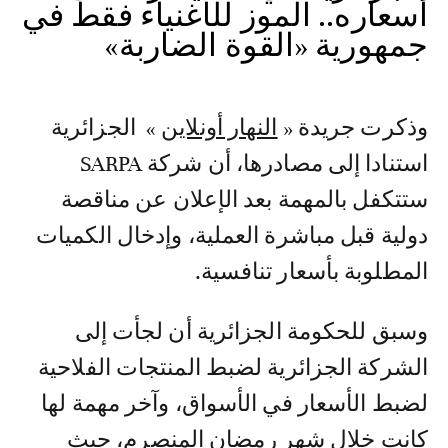
أسعاره.. الموز للأغنياء فقط في
جمهورية «القوة الضاربة»
وذكرت جريدة «
النهار أونلاين
» الجزائرية
استنادا إلى مصادرها، أن شركة SARPA
ستتكفل بالمهمة بعد الإعلان عن مناقصة
دولية قبل مباشرة العملية، وإدخال الكميات
المطلوبة بأسعار تنافسية.
وسبق للحكومة الجزائرية أن لجأت إلى
الشركة الجزائرية لضبط المنتجات الفلاحية
لضبط الأسعار في الأسواق، وآخر مهمة لها
كانت خلال شهر رمضان المنصرم، حيث