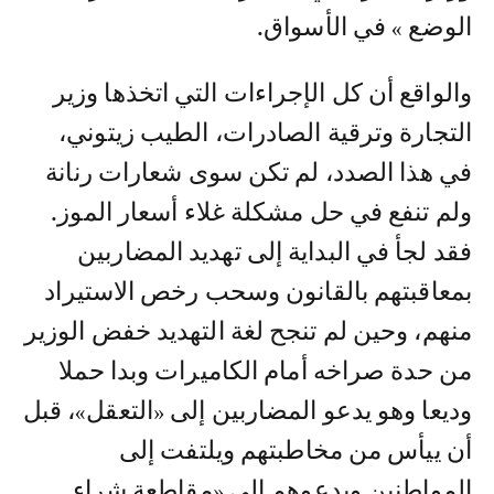
الوضع » في الأسواق.
والواقع أن كل الإجراءات التي اتخذها وزير
التجارة وترقية الصادرات، الطيب زيتوني،
في هذا الصدد، لم تكن سوى شعارات رنانة
ولم تنفع في حل مشكلة غلاء أسعار الموز.
فقد لجأ في البداية إلى تهديد المضاربين
بمعاقبتهم بالقانون وسحب رخص الاستيراد
منهم، وحين لم تنجح لغة التهديد خفض الوزير
من حدة صراخه أمام الكاميرات وبدا حملا
وديعا وهو يدعو المضاربين إلى «التعقل»، قبل
أن ييأس من مخاطبتهم ويلتفت إلى
المواطنين ويدعوهم إلى «مقاطعة شراء