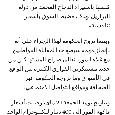
كلفتها باستيراد الدجاج المجمد من دولة
البرازيل بهدف «ضبط السوق بأسعار
تنافسية».
وبينما تروج الحكومة لهذا الإجراء على أنه
«إنجاز مهم» سيضع حدا لمعاناة المواطنين
مع غلاء الموز، تعالى صراخ المستهلكين من
جديد مستنكرين الفوارق الكبيرة بين الواقع
في الأسواق وما تروجه الحكومة عبر
الصحافة ومواقع التواصل الاجتماعي.
وبتاريخ يومه الجمعة 24 ماي، وصلت أسعار
فاكهة الموز إلى 400 دينار للكيلوغرام الواحد