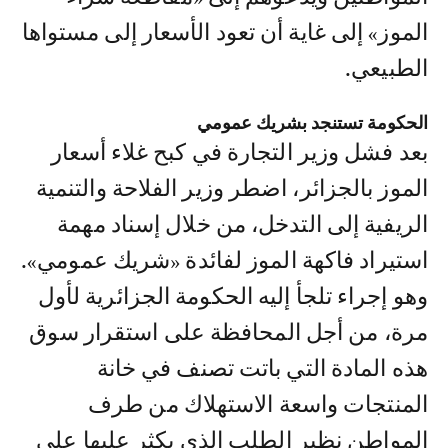
الموز» إلى غاية أن تعود الأسعار إلى مستواها
الطبيعي.
الحكومة تستنجد بشريك عمومي
بعد فشل وزير التجارة في كبح غلاء أسعار
الموز بالجزائر، اضطر وزير الفلاحة والتنمية
الريفية إلى التدخل، من خلال إسناد مهمة
استيراد فاكهة الموز لفائدة «شريك عمومي».
وهو إجراء تلجأ إليه الحكومة الجزائرية لأول
مرة، من أجل المحافظة على استقرار سوق
هذه المادة التي باتت تصنف في خانة
المنتجات واسعة الاستهلاك من طرف
المواطن نظير الطلب الذي يكثر عليها على