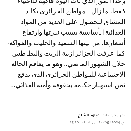
وعدا الموز الذي بات اليوم فاكهة للأغنياء
فقط، ما زال المواطن الجزائري يكابد
المشاق للحصول على العديد من المواد
الغذائية الأساسية بسبب ندرتها وارتفاع
أسعارها، من بينها السميد والحليب والفواكه،
كما عرفت الجزائر أزمة الزيت والبطاطس
خلال الشهور الماضي.. وهو ما يفاقم الحالة
الاجتماعية للمواطن الجزائري الذي يدفع
ثمن استهتار حكامه بحقوقه وأمنه الغذائي...
تحرير من طرف
ميلود الشلح
في 24/05/2024 على الساعة 15:20