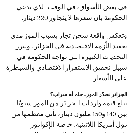
في بعض الأسواق، في الوقت الذي تدعي
الحكومة بأن سعرها لا يتجاوز 220 دينار.
وتعكس واقعة سجن تجار بسبب الموز مدى
تعقيد الأزمة الاقتصادية في الجزائر، وتبرز
التحديات الكبيرة التي تواجه الحكومة في
سبيل تحقيق الاستقرار الاقتصادي والسيطرة
على الأسعار.
الجزائر تصدّر الموز.. حلم أم سراب؟
تبلغ قيمة واردات الجزائر من الموز سنويًا
بين 140 و150 مليون دينار، تأتي معظمها من
دول أمريكا اللاتينية، خاصة الإكوادور