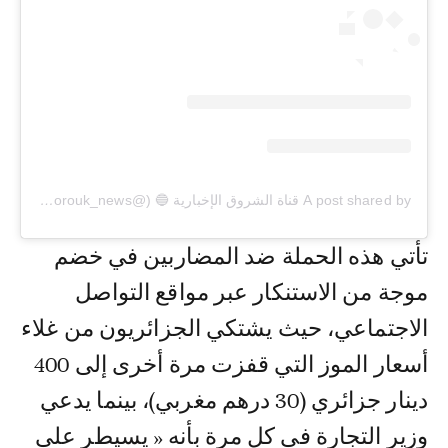
A post shared by قناة الشروق الإخبارية 🔵 (@echorouk_news)
تأتي هذه الحملة ضد المضاربين في خضم
موجة من الاستنكار عبر مواقع التواصل
الاجتماعي، حيث يشتكي الجزائريون من غلاء
أسعار الموز التي قفزت مرة أخرى إلى 400
دينار جزائري (30 درهم مغربي)، بينما يدعي
وزير التجارة في كل مرة بأنه « يسيطر على