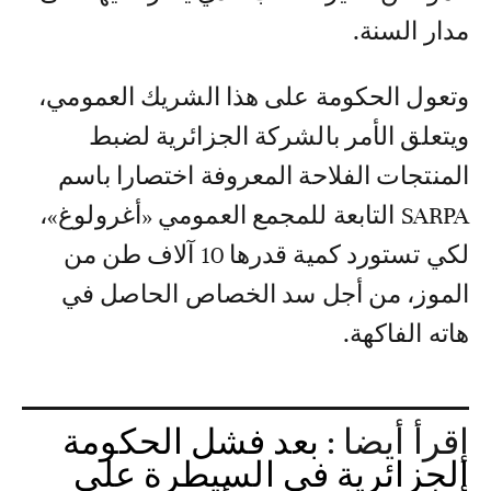
مدار السنة.
وتعول الحكومة على هذا الشريك العمومي،
ويتعلق الأمر بالشركة الجزائرية لضبط
المنتجات الفلاحة المعروفة اختصارا باسم
SARPA التابعة للمجمع العمومي «أغرولوغ»،
لكي تستورد كمية قدرها 10 آلاف طن من
الموز، من أجل سد الخصاص الحاصل في
هاته الفاكهة.
إقرأ أيضا :
بعد فشل الحكومة
الجزائرية في السيطرة على