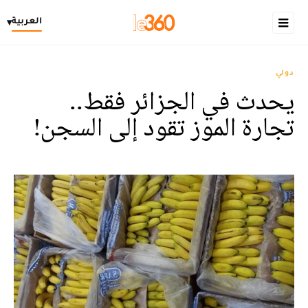
العربية
▾
دولي
يحدث في الجزائر فقط..
تجارة الموز تقود إلى السجن!