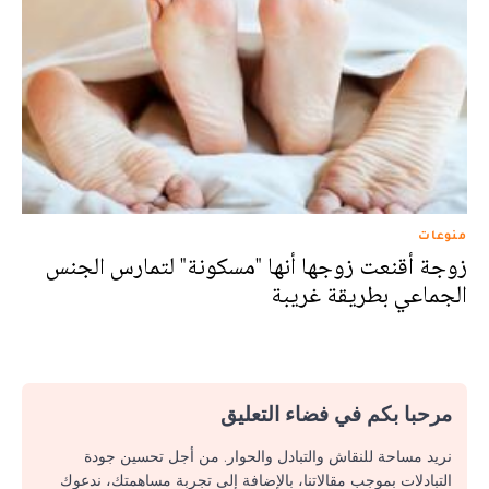
منوعات
زوجة أقنعت زوجها أنها "مسكونة" لتمارس الجنس
الجماعي بطريقة غريبة
مرحبا بكم في فضاء التعليق
نريد مساحة للنقاش والتبادل والحوار. من أجل تحسين جودة
التبادلات بموجب مقالاتنا، بالإضافة إلى تجربة مساهمتك، ندعوك