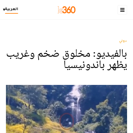
العربية
▾
دولي
بالفيديو: مخلوق ضخم وغريب
يظهر باندونيسيا