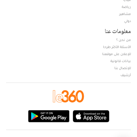
Opens in new window
رياضة
مشاهير
دولي
معلومات عنا
من نحن ؟
الأسئلة الأكثر طرحا
للإعلان على موقعنا
بيانات قانونية
للإتصال بنا
أرشيف