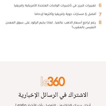
6
تغييرات كبرى في تأشيرات الولايات المتحدة الأمريكية بإفريقيا
7
أفضل 5 مسارات جوية بإفريقيا وأكثرها ازدحاما
8
رغم تراجع أسعار الذهب عالميا.. لماذا يخيم الركود على سوق المعدن
النفيس بالمغرب؟
الاشتراك في الرسائل الإخبارية
أدخل بريدك الإلكتروني للتوصل بآخر الأخبار Le360