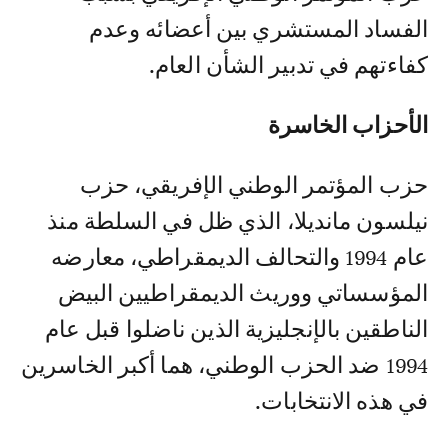
الفساد المستشري بين أعضائه وعدم
كفاءتهم في تدبير الشأن العام.
الأحزاب الخاسرة
حزب المؤتمر الوطني الإفريقي، حزب
نيلسون مانديلا، الذي ظل في السلطة منذ
عام 1994 والتحالف الديمقراطي، معارضه
المؤسساتي ووريث الديمقراطيين البيض
الناطقين بالإنجليزية الذين ناضلوا قبل عام
1994 ضد الحزب الوطني، هما أكبر الخاسرين
في هذه الانتخابات.