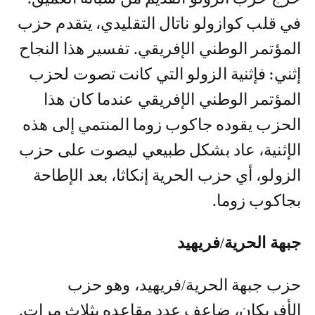
في قلب كوازولو ناتال التقليدي، يتقدم حزب
المؤتمر الوطني الإفريقي. تفسير هذا النجاح
إثني: فإثنية الزولو التي كانت تصوت لحزب
المؤتمر الوطني الإفريقي عندما كان هذا
الحزب يقوده جاكوب زوما المنتمي إلى هذه
الإثنية، عاد بشكل طبيعي ليصوت على حزب
الزولو، أي حزب الحرية إنكاثا، بعد الإطاحة
بجاكوب زوما.
جبهة الحرية/فريهيد
حزب جبهة الحرية/فريهيد، وهو حزب
الأفريكان، ضاعف عدد مقاعده بثلاث مرات.