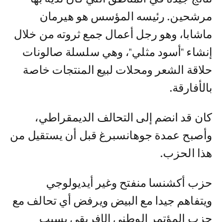
مرشحين. رئيسه المؤسس هو هيرمان
ماشابا، وهو رجل أعمال جمع ثروته من خلال
إنشاء "أسود مثلي"، وهي سلسلة صالونات
حلاقة الشعر ومحلات لبيع المنتجات خاصة
بالأفارقة.
كان قد انضم إلى التحالف الديمقراطي،
وأصبح عمدة جوهانسبرغ قبل أن يستقيل من
هذا الحزب.
حزب أكشنسا منفتح وغير أيديولوجي
ويتفاهم جيدا مع البيض ويرفض أي تحالف مع
حزب المؤتمر الوطني الإفريقي بسبب