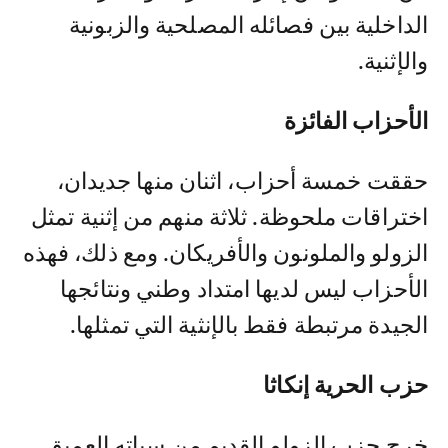
الداخلية بين فصائله المصلحية والزبونية
والإثنية.
الأحزاب الفائزة
حققت خمسة أحزاب، اثنان منها جديدان،
اختراقات ملحوظة. ثلاثة منهم من إثنية تمثل
الزولو والملونون والأفريكان. ومع ذلك، فهذه
الأحزاب ليس لديها امتداد وطني ونتائجها
الجيدة مرتبطة فقط بالإنثية التي تمثلها.
حزب الحرية إنكاثا
خرج حزب الزولو القديم من سباته العميق.