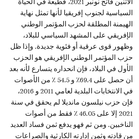
الاثنين فاتح نونبر 2021، قطيعة في الحياة
السياسية لجنوب إفريقيا لأنها تمثل نهاية
الهيمنة المطلقة لحزب المؤتمر الوطني
الإفريقي على المشهد السياسي للبلاد،
وظهور قوى عرقية أو فئوية جديدة. وإذا ظل
حزب المؤتمر الوطني الإفريقي هو الحزب
الأول في البلاد، فإن انحداره يتسارع لأنه بعد
أن حصل على 69.4٪ و 54.5 ٪ من الأصوات
في الانتخابات البلدية لعامي 2011 و 2016،
فإن حزب نيلسون مانديلا لم يحقق في سنة
2021 إلا على 46.05 ٪ فقط من أصوات
الناخبين. ومن ثم فهو يدفع ثمن فساد العديد
من قادته وثمن إدارته الكارثية والصراعات