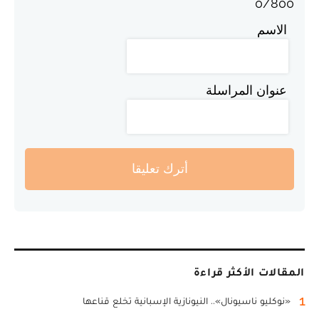
0
/
800
الاسم
عنوان المراسلة
أترك تعليقا
المقالات الأكثر قراءة
1
«نوكليو ناسيونال».. النيونازية الإسبانية تخلع قناعها