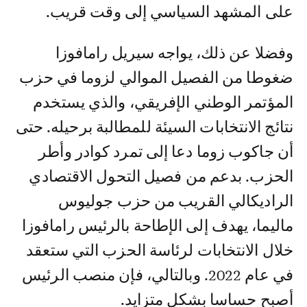
على المشهد السياسي إلى وقت قريب.
وفضلا عن ذلك، يواجه سيريل رامافوزا
ضغوطا من الفصيل الموالي لزوما في حزب
المؤتمر الوطني الإفريقي، والذي يستخدم
نتائج الانتخابات السيئة للمطالبة برحيله. حتى
أن جاكوب زوما دعا إلى تمرد كوادر وأطر
الحزب. بدعم من فصيل التحول الاقتصادي
الراديكالي القريب من حزب جوليوس
ماليما، يهدف إلى الإطاحة بالرئيس رامافوزا
خلال الانتخابات لرئاسة الحزب التي ستعقد
في عام 2022. وبالتالي، فإن منصب الرئيس
أصبح حساسا بشكل متزايد.