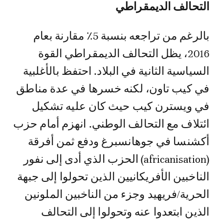
التحالف الديمقراطي
بالرغم من تراجعه بنسبة 5٪ مقارنة بعام
2016، يظل التحالف الديمقراطي القوة
السياسية الثانية في البلاد. احتفظ بالأغلبية
في كيب تاون، لكنه خسرها في عدة مناطق
في ويسترن كيب حيث كان عليه تشكيل
ائتلاف مع التحالف الوطني. انهزم أمام حزب
أكشنسا في جوهانسبرغ ودفع ثمن أفرقة
(africanisation) الحزب الذي أدى إلى نفور
الناخبين الأفريكانيين الذين تحولوا إلى جبهة
الحرية/فريهيد وجزء من الناخبين الملونين
الذين ابتعدوا عنه وتحولوا إلى التحالف