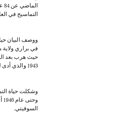
ال
التماسيح في العادة لا 
ووصف البيان حياة
1943 والذي أدى لنفوق العديد من الزواحف في هذه المؤسسة.
وشكلت حياة التم
وح
السوفيتي.