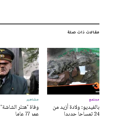
مقالات ذات صلة
مجتمع
مشاهير
بالفيديو: ولادة أزيد من
وفاة "هتلر الشاشة"
24 تمساحا جديدا
عمر 77 عاما