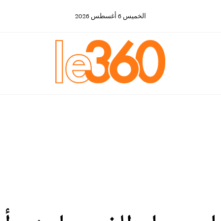
الخميس
6
أغسطس
2026