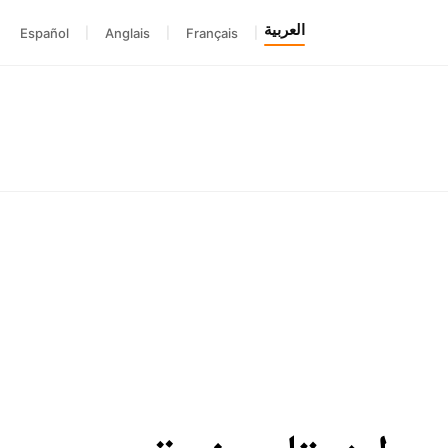
العربية
Español
|
Anglais
|
Français
|