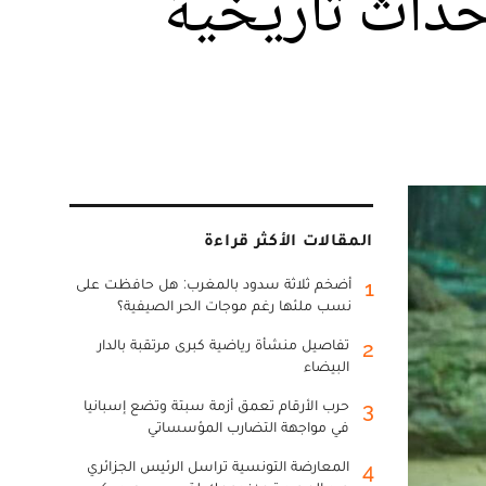
حداث تاريخية
المقالات الأكثر قراءة
أضخم ثلاثة سدود بالمغرب: هل حافظت على
1
نسب ملئها رغم موجات الحر الصيفية؟
تفاصيل منشأة رياضية كبرى مرتقبة بالدار
2
البيضاء
حرب الأرقام تعمق أزمة سبتة وتضع إسبانيا
3
في مواجهة التضارب المؤسساتي
المعارضة التونسية تراسل الرئيس الجزائري
4