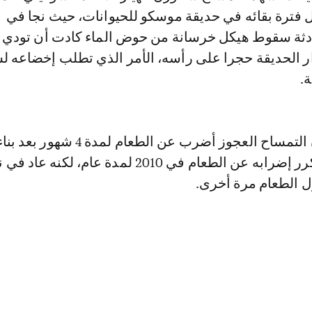
 فترة بقائه في حديقة موسكو للحيوانات، حيث نجا في
ادثة سقوط هيكل خرسانة من حوض الماء كادت أن تودي ب
ار الحديقة حجرا على رأسه، الأمر الذي تطلب إخضاعه ل
ة.
وأكدت تقارير أن التمساح العجوز أضرب عن الطعام ل
مائي جديد له، وكرر إضرابه عن الطعام في 2010 لمدة عام، لكنه عا
ل الطعام مرة أخرى.