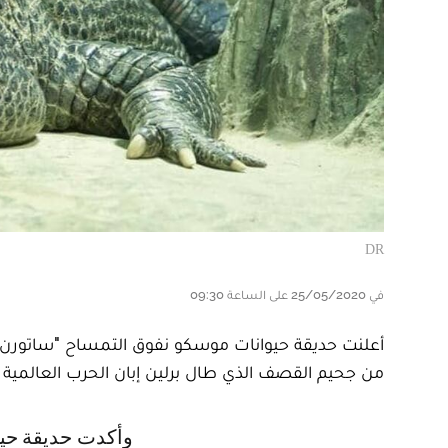
DR
في 25/05/2020 على الساعة 09:30
أعلنت حديقة حيوانات موسكو نفوق التمساح "ساتورن" أو 
من جحيم القصف الذي طال برلين إبان الحرب العالمية ال
وأكدت حديقة حيوانات موسكو، في بيان، نفوق التمساح "الأسطورة" يوم الجمعة