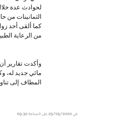
لحوادث عدة خلال
الثمانينات من ح
كما ألقى أحد زو
من الرعاية الطبي
المطاف إلى تناو
في 25/05/2020 على الساعة 09:30