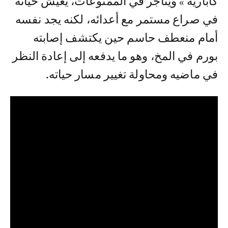
كاباريه » ويتاجر في الممنوعات، يعيش حياته
في صراع مستمر مع أعدائه، لكنه يجد نفسه
أمام منعطف حاسم حين يكتشف إصابته
بورم في المخ، وهو ما يدفعه إلى إعادة النظر
في ماضيه ومحاولة تغيير مسار حياته.