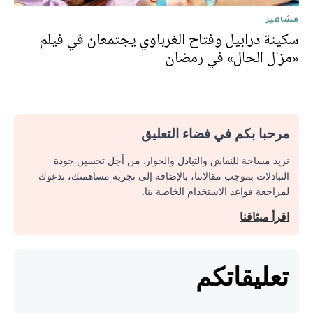
مشاهير
سكينة درابيل وفتاح الغرباوي يجتمعان في فيلم
«مزال الحال» في رمضان
مرحبا بكم في فضاء التعليق
نريد مساحة للنقاش والتبادل والحوار. من أجل تحسين جودة
التبادلات بموجب مقالاتنا، بالإضافة إلى تجربة مساهمتك، ندعوك
لمراجعة قواعد الاستخدام الخاصة بنا.
اقرأ ميثاقنا
تعليقاتكم