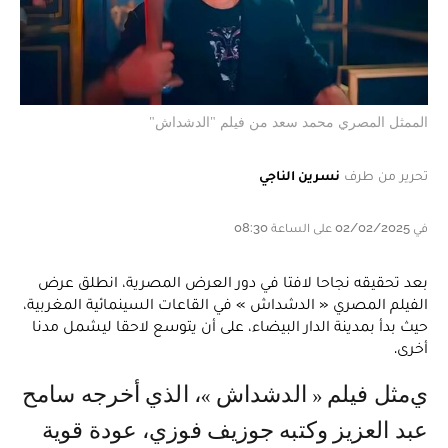
الممثل المصري محمد سعد من فيلم "الدشداش"
تحرير من طرف
نسرين الناجي
في 02/02/2025 على الساعة 08:30
بعد تحقيقه نجاحا لافتا في دور العرض المصرية، انطلق عرض
الفيلم المصري « الدشداش » في القاعات السينمائية المغربية،
حيث بدأ بمدينة الدار البيضاء، على أن يتوسع لاحقا ليشمل مدنا
أخرى.
يمثل فيلم « الدشداش »، الذي أخرجه سامح
عبد العزيز وكتبه جوزيف فوزي، عودة قوية