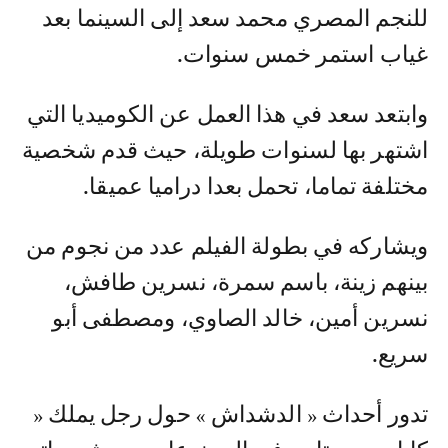
للنجم المصري محمد سعد إلى السينما بعد
غياب استمر خمس سنوات.
وابتعد سعد في هذا العمل عن الكوميديا التي
اشتهر بها لسنوات طويلة، حيث قدم شخصية
مختلفة تماما، تحمل بعدا دراميا عميقا.
ويشاركه في بطولة الفيلم عدد من نجوم من
بينهم زينة، باسم سمرة، نسرين طافش،
نسرين أمين، خالد الصاوي، ومصطفى أبو
سريع.
تدور أحداث « الدشداش » حول رجل يملك «