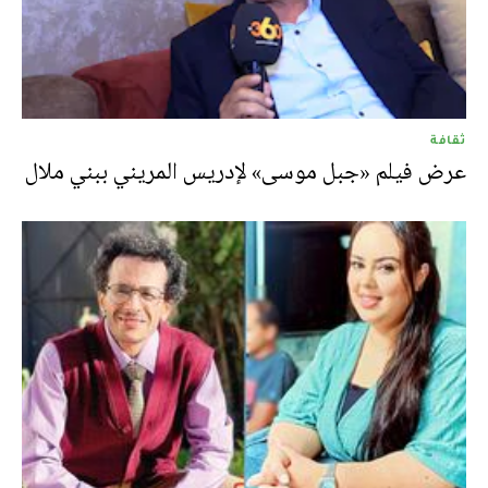
ثقافة
عرض فيلم «جبل موسى» لإدريس المريني ببني ملال