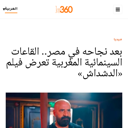
العربية
▾
ميديا
بعد نجاحه في مصر.. القاعات
السينمائية المغربية تعرض فيلم
«الدشداش»