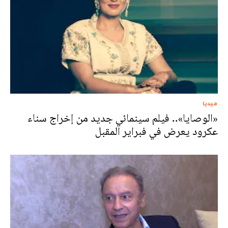
ميديا
«الوصايا».. فيلم سينمائي جديد من إخراج سناء
عكرود يعرض في فبراير المقبل