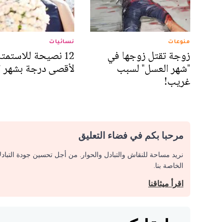
منوعات
نسائيات
زوجة تقتل زوجها في
12 نصيحة للاستمت
"شهر العسل" لسبب
لأقصى درجة بشهر ا
غريب!
مرحبا بكم في فضاء التعليق
نريد مساحة للنقاش والتبادل والحوار. من أجل تحسين جودة التباد
الخاصة بنا.
اقرأ ميثاقنا