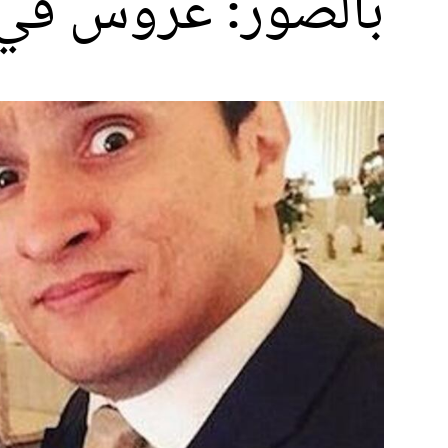
بالصور: عروس في 