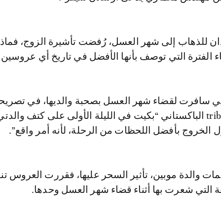
دان للذهاب إلى شهر العسل، رُفضت تأشيرة الزوج، فماذ
الفترة التي توصف بأنها الأفضل في تاريخ أي عروسين 
تي سافرت لقضاء شهر العسل بصحبة والديها، في تصريح
نشرها موقع tribune الباكستاني “بكيت في الليلة الأولى على كتف والد
 الخروج بأفضل اللحظات من الرحلة، لأنه أمر واقع”.
مات والدة موبين، تأثير السحر عليها، فقررت العروس تن
عة التي شعرت بها أثناء قضاء شهر العسل وحدها.