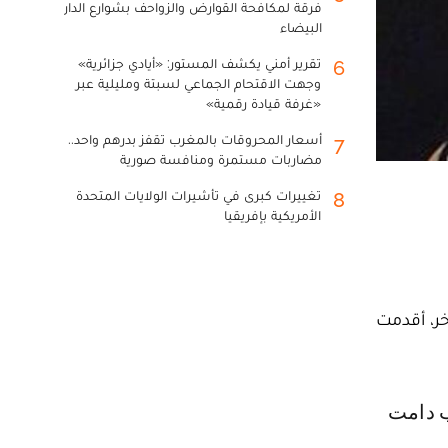
فرقة لمكافحة القوارض والزواحف بشوارع الدار
البيضاء
تقرير أمني يكشف المستور: «أيادي جزائرية»
6
وجهت الاقتحام الجماعي لسبتة ومليلية عبر
«غرفة قيادة رقمية»
أسعار المحروقات بالمغرب تقفز بدرهم واحد..
7
مضاربات مستمرة ومنافسة صورية
تغييرات كبرى في تأشيرات الولايات المتحدة
8
الأمريكية بإفريقيا
خر، أقدمت