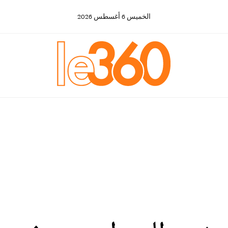
الخميس
6
أغسطس
2026