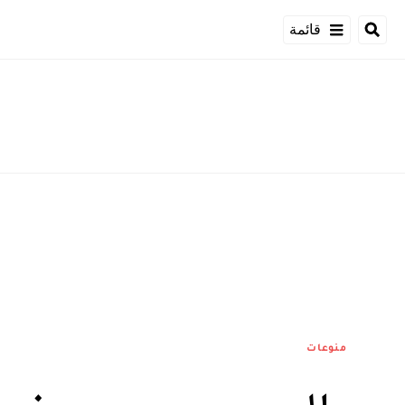
قائمة
منوعات