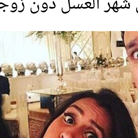
شهر العسل دون زوجها