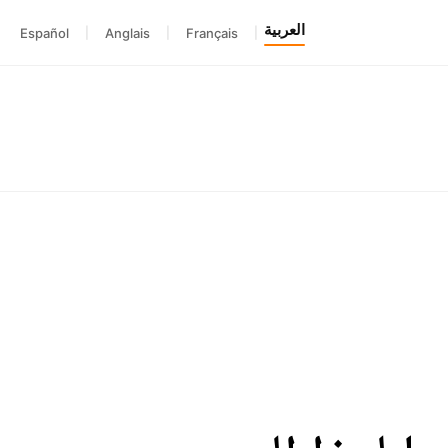
العربية
Español
|
Anglais
|
Français
|