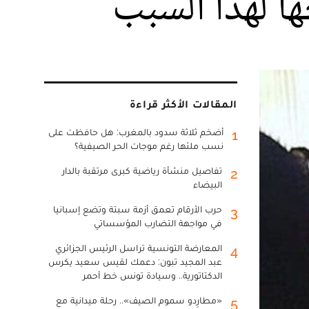
 لهذا السبب
المقالات الأكثر قراءة
أضخم ثلاثة سدود بالمغرب: هل حافظت على
1
نسب ملئها رغم موجات الحر الصيفية؟
تفاصيل منشأة رياضية كبرى مرتقبة بالدار
2
البيضاء
حرب الأرقام تعمق أزمة سبتة وتضع إسبانيا
3
في مواجهة التضارب المؤسساتي
المعارضة التونسية تراسل الرئيس الجزائري
4
عبد المجيد تبون: دعمك لقيس سعيد يكرس
الدكتاتورية.. وسيادة تونس خط أحمر
«مطارِدو سموم الصيف».. رحلة ميدانية مع
5