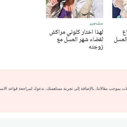
مشاهير
اع
لهذا اختار كلوني مراكش
لعسل
لقضاء شهر العسل مع
زوجته
لات بموجب مقالاتنا، بالإضافة إلى تجربة مساهمتك، ندعوك لمراجعة قواعد الاس