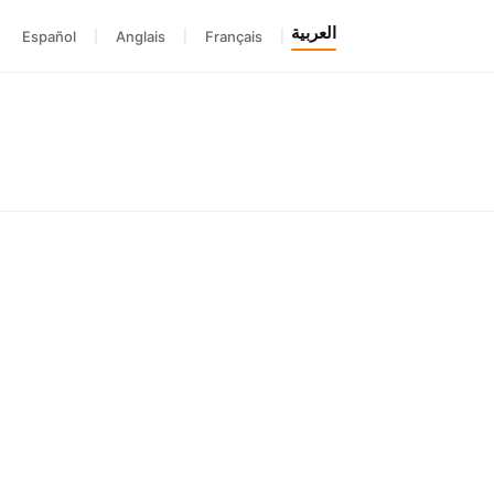
العربية
Español
|
Anglais
|
Français
|