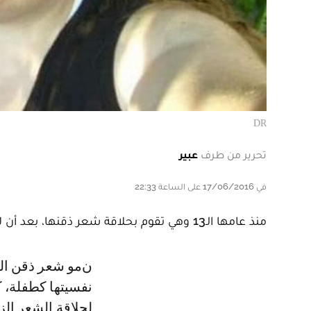
DR
تحرير من طرف
عبير
في 17/06/2016 على الساعة 22:33
منذ عامها الـ13 وهي تقوم بحلاقة شعر ذقنها، بعد أن لاحظت نموه بشكل غير طبيعي.
نمو شعر ذقن الأمريكية روزي غيل جعلها تواجه انتقادات عديدة ما أثر سلباً على
نفسيتها كطفلة، 
لحلاقة الشعر الزا