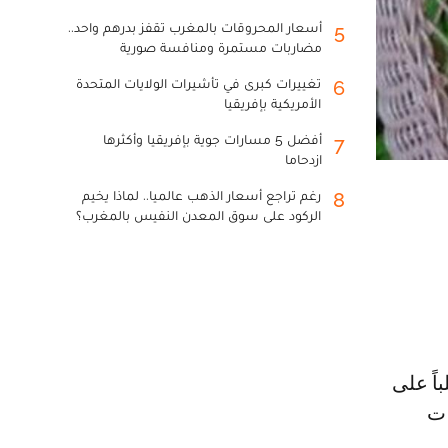
أسعار المحروقات بالمغرب تقفز بدرهم واحد..
5
مضاربات مستمرة ومنافسة صورية
تغييرات كبرى في تأشيرات الولايات المتحدة
6
الأمريكية بإفريقيا
أفضل 5 مسارات جوية بإفريقيا وأكثرها
7
ازدحاما
رغم تراجع أسعار الذهب عالميا.. لماذا يخيم
8
الركود على سوق المعدن النفيس بالمغرب؟
ات