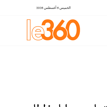
الخميس
6
أغسطس
2026