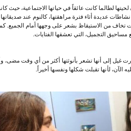
حيتها لطالما كانت عائقاً في حياتها الاجتماعية، حيث كان
نشاطات عديدة أثاء فترة مراهقتها، كالنوم عند صديقاتها
نت تخاف من الاستيقاظ بشعر على وجهها أمام الجميع. كما 
مساحيق التجميل، التي تعشقها الفتايات.
رت غيل إلى أنها تشعر بأنوثتها أكثر من أي وقت مضى، وأن
 الآن، لأنها تقبلت شكلها ونفسها أخيراً.