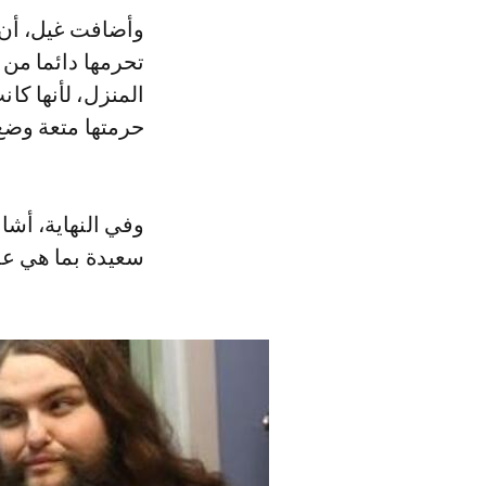
وأضافت غيل، أن ل
تحرمها دائما من 
المنزل، لأنها كا
حرمتها متعة وضع 
وفي النهاية، أشا
سعيدة بما هي عليه