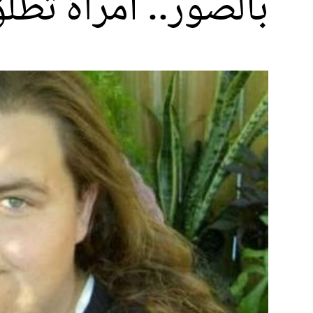
بالصور.. امرأة تطل