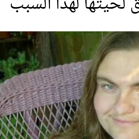
ق لحيتها لهذا السبب