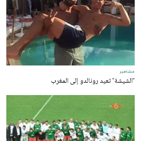
مشاهير
"الشيشة" تعيد رونالدو إلى المغرب