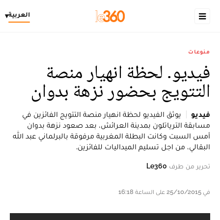
العربية
▾
منوعات
فيديو. لحظة انهيار منصة
التتويج بحضور نزهة بدوان
فيديو
يوثق الفيديو لحظة انهيار منصة التتويج الفائزين في
مسابقة الترياتلون بمدينة العرائش، بعد صعود نزهة بدوان
أمس السبت وكانت البطلة المغربية مرفوقة بالبرلماني عبد الله
البقالي، من اجل تسليم الميداليات للفائزين.
تحرير من طرف
Le360
في 25/10/2015 على الساعة 16:18