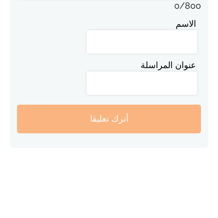
0
/
800
الاسم
عنوان المراسلة
أترك تعليقا