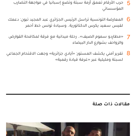
5
حرب الأرقام تعمق أزمة سبتة وتضع إسبانيا في مواجهة التضارب
المؤسساتي
6
المعارضة التونسية تراسل الرئيس الجزائري عبد المجيد تبون: دعمك
لقيس سعيد يكرس الدكتاتورية.. وسيادة تونس خط أحمر
7
«مطارِدو سموم الصيف».. رحلة ميدانية مع فرقة لمكافحة القوارض
والزواحف بشوارع الدار البيضاء
8
تقرير أمني يكشف المستور: «أيادي جزائرية» وجهت الاقتحام الجماعي
لسبتة ومليلية عبر «غرفة قيادة رقمية»
مقالات ذات صلة