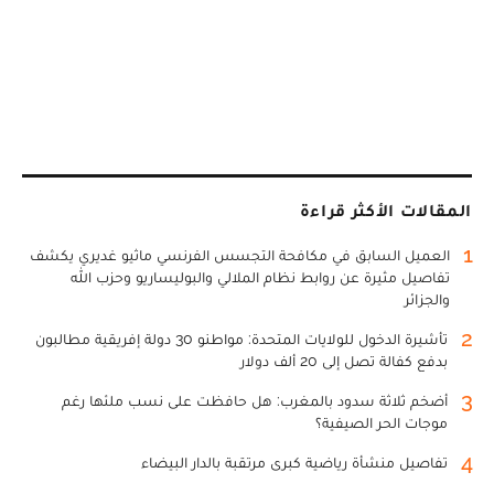
المقالات الأكثر قراءة
1
العميل السابق في مكافحة التجسس الفرنسي ماثيو غديري يكشف
تفاصيل مثيرة عن روابط نظام الملالي والبوليساريو وحزب الله
والجزائر
2
تأشيرة الدخول للولايات المتحدة: مواطنو 30 دولة إفريقية مطالبون
بدفع كفالة تصل إلى 20 ألف دولار
3
أضخم ثلاثة سدود بالمغرب: هل حافظت على نسب ملئها رغم
موجات الحر الصيفية؟
4
تفاصيل منشأة رياضية كبرى مرتقبة بالدار البيضاء