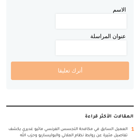
الاسم
عنوان المراسلة
أترك تعليقا
المقالات الأكثر قراءة
1
العميل السابق في مكافحة التجسس الفرنسي ماثيو غديري يكشف
تفاصيل مثيرة عن روابط نظام الملالي والبوليساريو وحزب الله