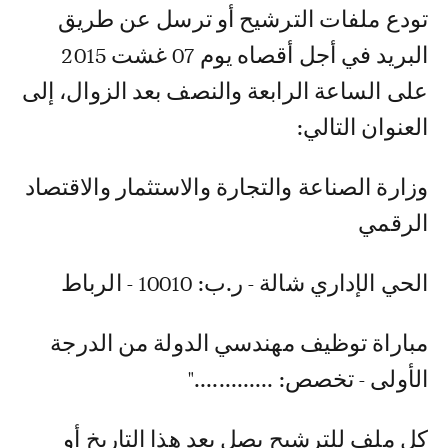
تودع ملفات الترشيح أو ترسل عن طريق
البريد في أجل أقصاه يوم 07 غشت 2015
على الساعة الرابعة والنصف بعد الزوال، إلى
العنوان التالي:
وزارة الصناعة والتجارة والاستثمار والاقتصاد
الرقمي
الحي الإداري شالة - ر.ب: 10010 - الرباط
مباراة توظيف مهندسي الدولة من الدرجة
الأولى - تخصص: ............."
كل ملف للترشيح يصل بعد هذا التاريخ أو