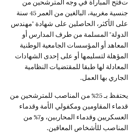
تفتح المباراة في وجه المترشحين من
جنسية مغربية، البالغين من العمر 45 سنة
على الأكثر، الحاصلين على شهادة "مهندس
الدولة" المسلمة من طرف المدارس أو
المعاهد أو المؤسسات الجامعية الوطنية
المؤهلة لتسليمها أو على إحدى الشهادات
المعادلة لها طبقا للمقتضيات النظامية
الجاري بها العمل.
يحتفظ بـ 25% من المناصب للمترشحين من
قدماء المقاومين ومكفولي الأمة وقدماء
العسكريين وقدماء المحاربين، و7% من
المناصب للأشخاص المعاقين.