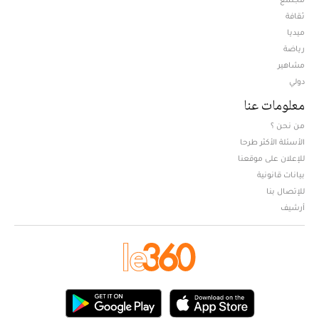
ثقافة
ميديا
Opens in new window
رياضة
مشاهير
دولي
معلومات عنا
من نحن ؟
الأسئلة الأكثر طرحا
للإعلان على موقعنا
بيانات قانونية
للإتصال بنا
أرشيف