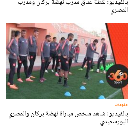
بالفيديو: لقطة عناق مدرب نهضة بركان ومدرب
المصري
منوعات
بالفيديو: شاهد ملخص مباراة نهضة بركان والمصري
البورسعيدي