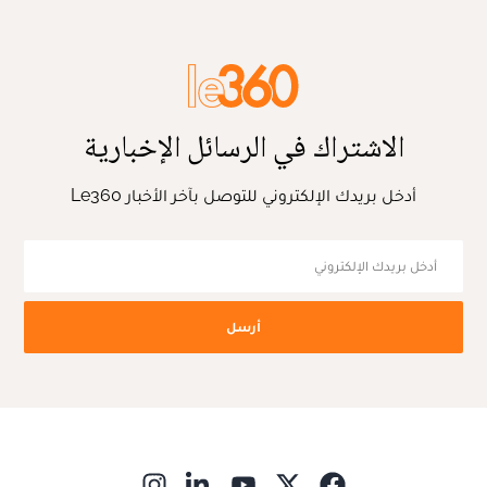
الاشتراك في الرسائل الإخبارية
أدخل بريدك الإلكتروني للتوصل بآخر الأخبار Le360
أرسل
ns in new window