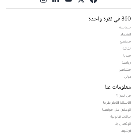
360 في نقرة واحدة
سياسة
اقتصاد
مجتمع
ثقافة
ميديا
Opens in new window
رياضة
مشاهير
دولي
معلومات عنا
من نحن ؟
الأسئلة الأكثر طرحا
للإعلان على موقعنا
بيانات قانونية
للإتصال بنا
أرشيف