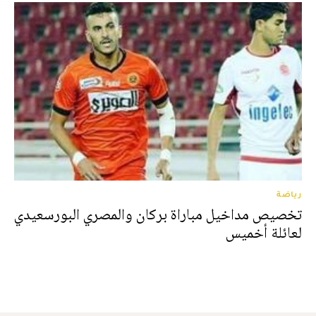
رياضة
تخصيص مداخيل مباراة بركان والمصري البورسعيدي
لعائلة أخميس